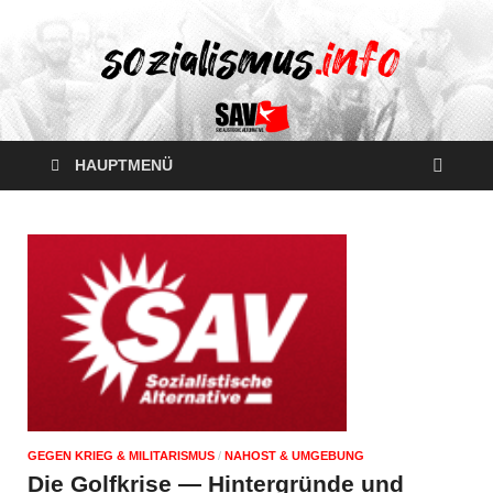
HAUPTMENÜ
GEGEN KRIEG & MILITARISMUS
/
NAHOST & UMGEBUNG
Die Golfkrise — Hintergründe und