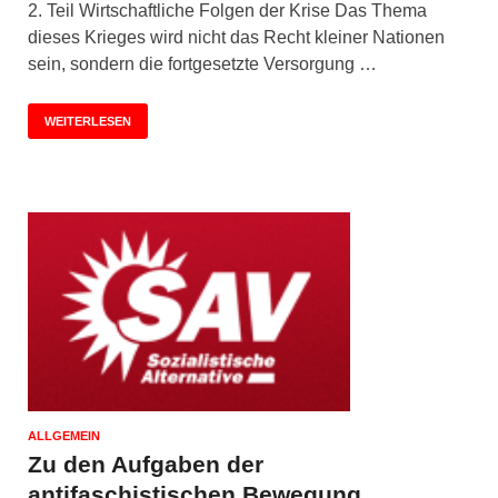
2. Teil Wirtschaftliche Folgen der Krise Das Thema
dieses Krieges wird nicht das Recht kleiner Nationen
sein, sondern die fort­gesetzte Versorgung …
WEITERLESEN
ALLGEMEIN
Zu den Aufgaben der
antifaschistischen Bewegung