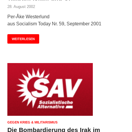
28. August 2002
Per-Åke Westerlund
aus Socialism Today Nr. 59, Sep­tember 2001
WEITERLESEN
GEGEN KRIEG & MILITARISMUS
Die Bombardierung des Irak im