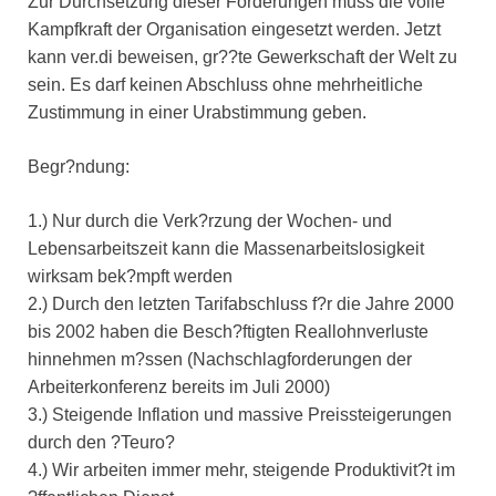
Zur Durchsetzung dieser Forderungen muss die volle
Kampfkraft der Organisation eingesetzt werden. Jetzt
kann ver.di beweisen, gr??te Gewerkschaft der Welt zu
sein. Es darf keinen Abschluss ohne mehrheitliche
Zustimmung in einer Urabstimmung geben.
Begr?ndung:
1.) Nur durch die Verk?rzung der Wochen- und
Lebensarbeitszeit kann die Massenarbeitslosigkeit
wirksam bek?mpft werden
2.) Durch den letzten Tarifabschluss f?r die Jahre 2000
bis 2002 haben die Besch?ftigten Reallohnverluste
hinnehmen m?ssen (Nachschlagforderungen der
Arbeiterkonferenz bereits im Juli 2000)
3.) Steigende Inflation und massive Preissteigerungen
durch den ?Teuro?
4.) Wir arbeiten immer mehr, steigende Produktivit?t im