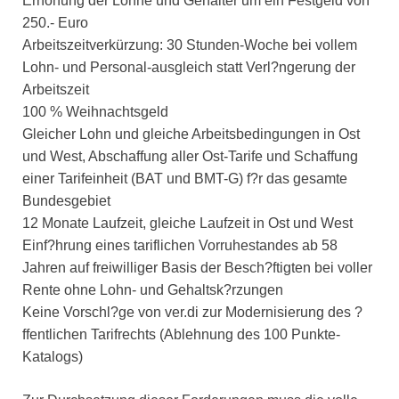
Erhöhung der Löhne und Gehälter um ein Festgeld von
250.- Euro
Arbeitszeitverkürzung: 30 Stunden-Woche bei vollem
Lohn- und Personal-ausgleich statt Verl?ngerung der
Arbeitszeit
100 % Weihnachtsgeld
Gleicher Lohn und gleiche Arbeitsbedingungen in Ost
und West, Abschaffung aller Ost-Tarife und Schaffung
einer Tarifeinheit (BAT und BMT-G) f?r das gesamte
Bundesgebiet
12 Monate Laufzeit, gleiche Laufzeit in Ost und West
Einf?hrung eines tariflichen Vorruhestandes ab 58
Jahren auf freiwilliger Basis der Besch?ftigten bei voller
Rente ohne Lohn- und Gehaltsk?rzungen
Keine Vorschl?ge von ver.di zur Modernisierung des ?
ffentlichen Tarifrechts (Ablehnung des 100 Punkte-
Katalogs)