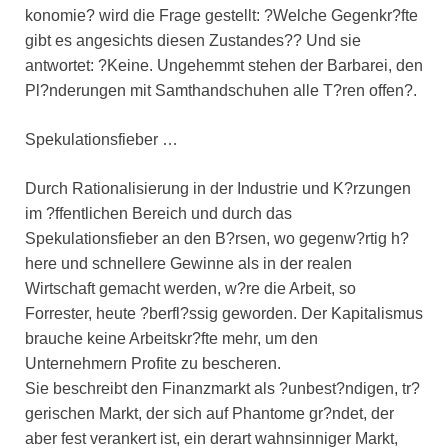
konomie? wird die Frage gestellt: ?Welche Gegenkr?fte
gibt es angesichts diesen Zustandes?? Und sie
antwortet: ?Keine. Ungehemmt stehen der Barbarei, den
Pl?nderungen mit Samthandschuhen alle T?ren offen?.
Spekulationsfieber …
Durch Rationalisierung in der Industrie und K?rzungen
im ?ffentlichen Bereich und durch das
Spekulationsfieber an den B?rsen, wo gegenw?rtig h?
here und schnellere Gewinne als in der realen
Wirtschaft gemacht werden, w?re die Arbeit, so
Forrester, heute ?berfl?ssig geworden. Der Kapitalismus
brauche keine Arbeitskr?fte mehr, um den
Unternehmern Profite zu bescheren.
Sie beschreibt den Finanzmarkt als ?unbest?ndigen, tr?
gerischen Markt, der sich auf Phantome gr?ndet, der
aber fest verankert ist, ein derart wahnsinniger Markt,