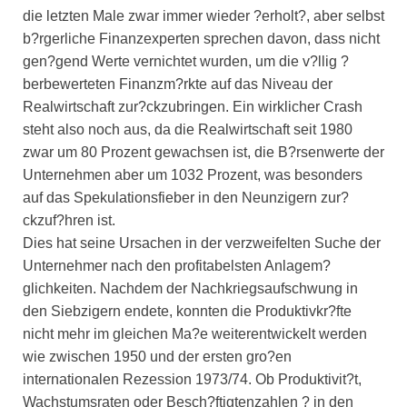
die letzten Male zwar immer wieder ?erholt?, aber selbst
b?rgerliche Finanzexperten sprechen davon, dass nicht
gen?gend Werte vernichtet wurden, um die v?llig ?
berbewerteten Finanzm?rkte auf das Niveau der
Realwirtschaft zur?ckzubringen. Ein wirklicher Crash
steht also noch aus, da die Realwirtschaft seit 1980
zwar um 80 Prozent gewachsen ist, die B?rsenwerte der
Unternehmen aber um 1032 Prozent, was besonders
auf das Spekulationsfieber in den Neunzigern zur?
ckzuf?hren ist.
Dies hat seine Ursachen in der verzweifelten Suche der
Unternehmer nach den profitabelsten Anlagem?
glichkeiten. Nachdem der Nachkriegsaufschwung in
den Siebzigern endete, konnten die Produktivkr?fte
nicht mehr im gleichen Ma?e weiterentwickelt werden
wie zwischen 1950 und der ersten gro?en
internationalen Rezession 1973/74. Ob Produktivit?t,
Wachstumsraten oder Besch?ftigtenzahlen ? in den