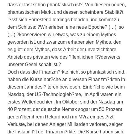
dass er fast schon phantastisch ist?. Von diesem neuen,
phantastischen Markt und dessen scheinbare Stabilit?t
l?sst sich Forrester allerdings blenden und kommt zu
dem Schluss: ?Wir erleben eine neue Epoche? (…), so
(…) ?konservieren wir etwas, was zu einem Mythos
geworden ist, und zwar zum erhabensten Mythos, den
es gibt: dem Mythos, dass Arbeit der unverzichtbare
Antrieb des privaten wie des ?ffentlichen R?derwerks
unserer Gesellschaft ist.?
Doch dass die Finanzm?rkte nicht so phantastisch sind,
haben die Kurseinbr?che an diversen Finanzm?rkten in
diesem Jahr des ?fteren bewiesen. Einbr?che wie beim
Nasdaq, der US-Technologieb?rse, im April waren ein
erstes Wetterleuchten. Im Oktober sind der Nasdaq um
40 Prozent, der deutsche Nemax sogar um 50 Prozent
gegen?ber ihrem Rekordhoch im M?rz eingest?rzt.
Verluste, bei denen Anleger Milliarden verloren, zeigen
die Instabilit?t der Finanzm?rkte. Die Kurse haben sich