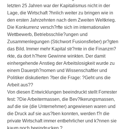
letzten 25 Jahren war der Kapitalismus nicht in der
Lage, die Wirtschaft ?hnlich weiter zu bringen wie in
den ersten Jahrzehnten nach dem Zweiten Weltkrieg.
Die Konkurrenz versch?rfte sich im internationalen
Wettbewerb, Betriebsschlie?ungen und
Zusammenlegungen (Stichwort Fusionsfieber) pr?gten
das Bild. Immer mehr Kapital str?mte in die Finanzm?
rkte, da dort h?here Gewinne winkten. Der damit
einhergehende Anstieg der Arbeitslosigkeit wurde zu
einem Dauerph?nomen und Wissenschaftler und
Politiker diskutierten ?ber die Frage: ?Geht uns die
Arbeit aus??
Von diesen Entwicklungen beeindruckt stellt Forrester
fest: ?Die Arbeitermassen, die Bev?lkerungsmassen,
auf die sie (die Unternehmer) angewiesen waren und
die Druck auf sie aus?ben konnten, werden f?r die
private Wirtschaft immer entbehrlicher und k?nnen sie
kaum noch beeindrucken.?