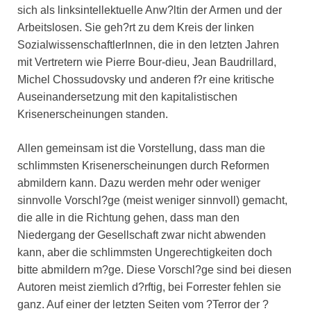
sich als linksintellektuelle Anw?ltin der Armen und der
Arbeitslosen. Sie geh?rt zu dem Kreis der linken
SozialwissenschaftlerInnen, die in den letzten Jahren
mit Vertretern wie Pierre Bour-dieu, Jean Baudrillard,
Michel Chossudovsky und anderen f?r eine kritische
Auseinandersetzung mit den kapitalistischen
Krisenerscheinungen standen.
Allen gemeinsam ist die Vorstellung, dass man die
schlimmsten Krisenerscheinungen durch Reformen
abmildern kann. Dazu werden mehr oder weniger
sinnvolle Vorschl?ge (meist weniger sinnvoll) gemacht,
die alle in die Richtung gehen, dass man den
Niedergang der Gesellschaft zwar nicht abwenden
kann, aber die schlimmsten Ungerechtigkeiten doch
bitte abmildern m?ge. Diese Vorschl?ge sind bei diesen
Autoren meist ziemlich d?rftig, bei Forrester fehlen sie
ganz. Auf einer der letzten Seiten vom ?Terror der ?