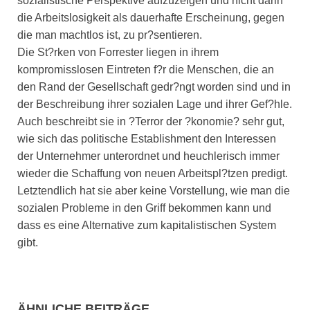
sozialistische Perspektive aufzuzeigen und nicht darin
die Arbeitslosigkeit als dauerhafte Erscheinung, gegen
die man machtlos ist, zu pr?sentieren.
Die St?rken von Forrester liegen in ihrem
kompromisslosen Eintreten f?r die Menschen, die an
den Rand der Gesellschaft gedr?ngt worden sind und in
der Beschreibung ihrer sozialen Lage und ihrer Gef?hle.
Auch beschreibt sie in ?Terror der ?konomie? sehr gut,
wie sich das politische Establishment den Interessen
der Unternehmer unterordnet und heuchlerisch immer
wieder die Schaffung von neuen Arbeitspl?tzen predigt.
Letztendlich hat sie aber keine Vorstellung, wie man die
sozialen Probleme in den Griff bekommen kann und
dass es eine Alternative zum kapitalistischen System
gibt.
ÄHNLICHE BEITRÄGE