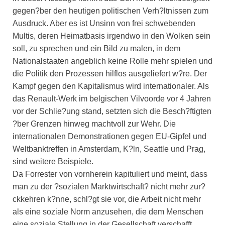
gegen?ber den heutigen politischen Verh?ltnissen zum
Ausdruck. Aber es ist Unsinn von frei schwebenden
Multis, deren Heimatbasis irgendwo in den Wolken sein
soll, zu sprechen und ein Bild zu malen, in dem
Nationalstaaten angeblich keine Rolle mehr spielen und
die Politik den Prozessen hilflos ausgeliefert w?re. Der
Kampf gegen den Kapitalismus wird internationaler. Als
das Renault-Werk im belgischen Vilvoorde vor 4 Jahren
vor der Schlie?ung stand, setzten sich die Besch?ftigten
?ber Grenzen hinweg machtvoll zur Wehr. Die
internationalen Demonstrationen gegen EU-Gipfel und
Weltbanktreffen in Amsterdam, K?ln, Seattle und Prag,
sind weitere Beispiele.
Da Forrester von vornherein kapituliert und meint, dass
man zu der ?sozialen Marktwirtschaft? nicht mehr zur?
ckkehren k?nne, schl?gt sie vor, die Arbeit nicht mehr
als eine soziale Norm anzusehen, die dem Menschen
eine soziale Stellung in der Gesellschaft verschafft,