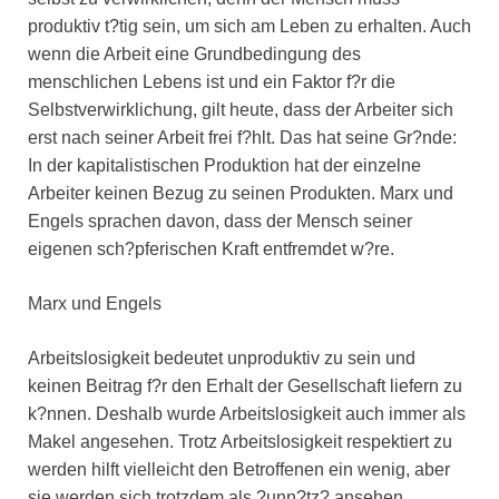
produktiv t?tig sein, um sich am Leben zu erhalten. Auch
wenn die Arbeit eine Grundbedingung des
menschlichen Lebens ist und ein Faktor f?r die
Selbstverwirklichung, gilt heute, dass der Arbeiter sich
erst nach seiner Arbeit frei f?hlt. Das hat seine Gr?nde:
In der kapitalistischen Produktion hat der einzelne
Arbeiter keinen Bezug zu seinen Produkten. Marx und
Engels sprachen davon, dass der Mensch seiner
eigenen sch?pferischen Kraft entfremdet w?re.
Marx und Engels
Arbeitslosigkeit bedeutet unproduktiv zu sein und
keinen Beitrag f?r den Erhalt der Gesellschaft liefern zu
k?nnen. Deshalb wurde Arbeitslosigkeit auch immer als
Makel angesehen. Trotz Arbeitslosigkeit respektiert zu
werden hilft vielleicht den Betroffenen ein wenig, aber
sie werden sich trotzdem als ?unn?tz? ansehen.