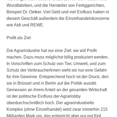
Wurstfabriken, und die Hersteller von Fertiggerichten,
Beispiel Dr. Oetker. Viel Geld und viel Einfluss haben in
diesem Geschäft außerdem die Einzelhandelskonzerne
wie Aldi und REWE.
Profit als Ziel
Die Agrarindustrie hat nur eine Ziel: sie will Profit
machen. Dazu muss möglichst billig produziert werden.
In Vorschriften zum Schutz von Tier, Umwelt, und zum
Schutz der VerbraucherInnen sieht sie nur eine Gefahr
für ihre Gewinne. Entsprechend hoch ist der Druck, den
sie in Brüssel und in Berlin auf die Politik ausübt.
Gemessen an ihrem Anteil an der gesamten Wirtschaft
ist der politische Einfluss der Agrarlobby
überdurchschnittlich hoch. Der agrarindustrielle
Komplex (ohne Einzelhandel) setzt zwar immerhin 215
Milliarden Mark um, das entspricht aber nur gut fünf