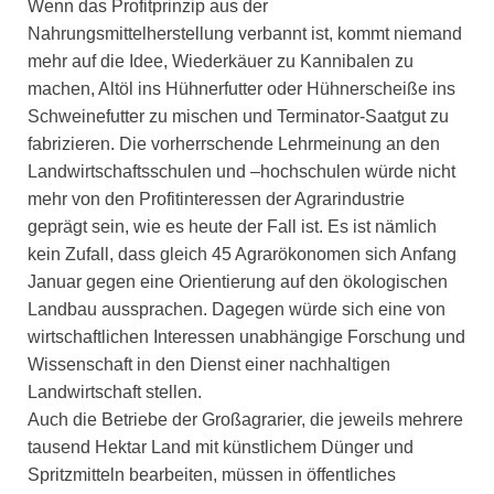
Wenn das Profitprinzip aus der
Nahrungsmittelherstellung verbannt ist, kommt niemand
mehr auf die Idee, Wiederkäuer zu Kannibalen zu
machen, Altöl ins Hühnerfutter oder Hühnerscheiße ins
Schweinefutter zu mischen und Terminator-Saatgut zu
fabrizieren. Die vorherrschende Lehrmeinung an den
Landwirtschaftsschulen und –hochschulen würde nicht
mehr von den Profitinteressen der Agrarindustrie
geprägt sein, wie es heute der Fall ist. Es ist nämlich
kein Zufall, dass gleich 45 Agrarökonomen sich Anfang
Januar gegen eine Orientierung auf den ökologischen
Landbau aussprachen. Dagegen würde sich eine von
wirtschaftlichen Interessen unabhängige Forschung und
Wissenschaft in den Dienst einer nachhaltigen
Landwirtschaft stellen.
Auch die Betriebe der Großagrarier, die jeweils mehrere
tausend Hektar Land mit künstlichem Dünger und
Spritzmitteln bearbeiten, müssen in öffentliches