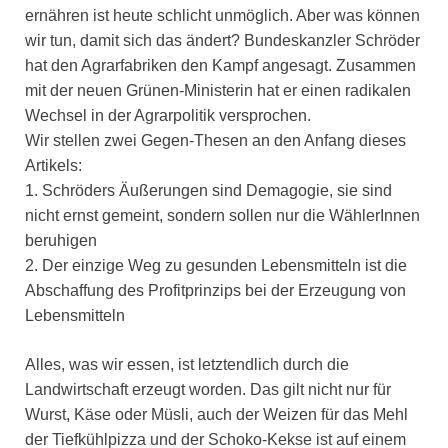
ernähren ist heute schlicht unmöglich. Aber was können
wir tun, damit sich das ändert? Bundeskanzler Schröder
hat den Agrarfabriken den Kampf angesagt. Zusammen
mit der neuen Grünen-Ministerin hat er einen radikalen
Wechsel in der Agrarpolitik versprochen.
Wir stellen zwei Gegen-Thesen an den Anfang dieses
Artikels:
1. Schröders Äußerungen sind Demagogie, sie sind
nicht ernst gemeint, sondern sollen nur die WählerInnen
beruhigen
2. Der einzige Weg zu gesunden Lebensmitteln ist die
Abschaffung des Profitprinzips bei der Erzeugung von
Lebensmitteln
Alles, was wir essen, ist letztendlich durch die
Landwirtschaft erzeugt worden. Das gilt nicht nur für
Wurst, Käse oder Müsli, auch der Weizen für das Mehl
der Tiefkühlpizza und der Schoko-Kekse ist auf einem