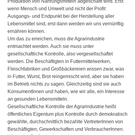
Produktion von Nahrungsmitteln abgeschafft wird. Erst
wenn Mensch und Umwelt und nicht der Profit
Ausgangs- und Endpunkt bei der Herstellung aller
Lebensmittel sind, erst dann werden wir uns vernünftig
ernähren können.
Um das zu erreichen, muss die Agrarindustrie
entmachtet werden. Auch sie muss unter
gesellschaftliche Kontrolle, also vergesellschaftet
werden. Die Beschäftigten in Futtermittelwerken,
Fleischfabriken und Großbäckereien wissen zwar, was
in Futter, Wurst, Brot reingemischt wird, aber sie haben
im Betrieb nichts zu sagen. Gleichzeitig sind sie auch
KonsumentInnen und haben, wie wir alle, ein Interesse
an gesunden Lebensmitteln.
Gesellschaftliche Kontrolle der Agrarindustrie heißt
öffentliches Eigentum plus Kontrolle durch demokratisch
gewählte, durchschnittlich bezahlte VertreterInnen von
Beschäftigten, Gewerkschaften und VerbraucherInnen.