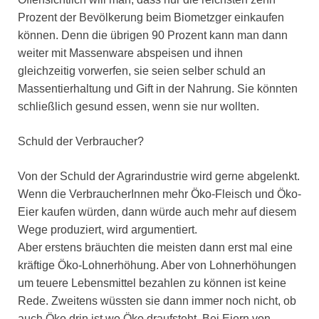
Prozent der Bevölkerung beim Biometzger einkaufen
können. Denn die übrigen 90 Prozent kann man dann
weiter mit Massenware abspeisen und ihnen
gleichzeitig vorwerfen, sie seien selber schuld an
Massentierhaltung und Gift in der Nahrung. Sie könnten
schließlich gesund essen, wenn sie nur wollten.
Schuld der Verbraucher?
Von der Schuld der Agrarindustrie wird gerne abgelenkt.
Wenn die VerbraucherInnen mehr Öko-Fleisch und Öko-
Eier kaufen würden, dann würde auch mehr auf diesem
Wege produziert, wird argumentiert.
Aber erstens bräuchten die meisten dann erst mal eine
kräftige Öko-Lohnerhöhung. Aber von Lohnerhöhungen
um teuere Lebensmittel bezahlen zu können ist keine
Rede. Zweitens wüssten sie dann immer noch nicht, ob
auch Öko drin ist wo Öko draufsteht. Bei Eiern von