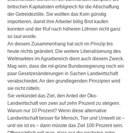
britischen Kapitalisten erfolgreich für die Abschaffung
der Getreidezölle. Sie wollten das Korn günstig
importieren, damit ihre Arbeiter billig Brot kaufen
konnten und der Ruf nach höheren Löhnen nicht ganz
so laut wurde.
An diesem Zusammenhang hat sich im Prinzip bis
heute nichts geändert. Die weitere Liberalisierung des
Weltmarktes im Agrarbereich dient auch diesem Zweck.
Mag sein, dass die rot-grüne Bundesregierung noch ein
paar Gesetzesänderungen in Sachen Landwirtschaft
verabschiedet. An den grundlegenden Prinzipien wird
sie nicht rütteln.
Sie verkündet das Ziel, den Anteil der Öko-
Landwirtschaft von zwei auf zehn Prozent zu steigern.
Warum nur 10 Prozent? Wenn diese alternative
Landwirtschaft besser für Mensch, Tier und Umwelt ist –
und sie ist es – dann müsste das Ziel 100 Prozent sein.
Offensichtlich will man, dass nur die reichsten zehn