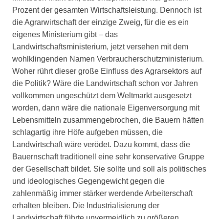
Prozent der gesamten Wirtschaftsleistung. Dennoch ist
die Agrarwirtschaft der einzige Zweig, für die es ein
eigenes Ministerium gibt – das
Landwirtschaftsministerium, jetzt versehen mit dem
wohlklingenden Namen Verbraucherschutzministerium.
Woher rührt dieser große Einfluss des Agrarsektors auf
die Politik? Wäre die Landwirtschaft schon vor Jahren
vollkommen ungeschützt dem Weltmarkt ausgesetzt
worden, dann wäre die nationale Eigenversorgung mit
Lebensmitteln zusammengebrochen, die Bauern hätten
schlagartig ihre Höfe aufgeben müssen, die
Landwirtschaft wäre verödet. Dazu kommt, dass die
Bauernschaft traditionell eine sehr konservative Gruppe
der Gesellschaft bildet. Sie sollte und soll als politisches
und ideologisches Gegengewicht gegen die
zahlenmäßig immer stärker werdende Arbeiterschaft
erhalten bleiben. Die Industrialisierung der
Landwirtschaft führte unvermeidlich zu größeren