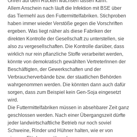
Ohren auf dem Rücken wachsen lassen kann.
Allem Anschein nach läuft die Infektion mit BSE über
das Tiermehl aus den Futtermittelfabriken. Stichproben
haben immer wieder Verstöße gegen die Vorschriften
ergeben. Was liegt näher als diese Fabriken der
direkten Kontrolle der Gesellschaft zu unterstellen, sie
also zu vergesellschaften. Die Kontrolle darüber, dass
wirklich nur rein pflanzliche Stoffe verarbeitet werden,
könnte von demokratisch gewählten VertreterInnen der
Beschäftigten, der Gewerkschaften und der
Verbraucherverbände bzw. der staatlichen Behörden
wahrgenommen werden. Die könnten dann auch dafür
sorgen, dass zum Beispiel kein Gen-Soja eingesetzt
wird.
Die Futtermittelfabriken müssen in absehbarer Zeit ganz
geschlossen werden. Nach einer Übergangszeit dürfte
jeder landwirtschaftliche Betrieb nur noch soviel
Schweine, Rinder und Hühner halten, wie er von