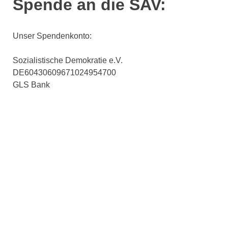
Spende an die SAV:
Unser Spendenkonto:
Sozialistische Demokratie e.V.
DE60430609671024954700
GLS Bank