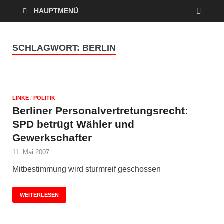
HAUPTMENÜ
SCHLAGWORT:
BERLIN
LINKE
/
POLITIK
Berliner Personalvertretungsrecht:
SPD betrügt Wähler und
Gewerkschafter
11. Mai 2007
Mitbestimmung wird sturmreif geschossen
WEITERLESEN