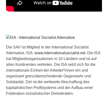
Die SAV ist Mitglied in der International Socialist
Alternative, ISA:
www.internationalsocialist.net
. Die ISA
hat Mitgliedsorganisationen in 10 Ländern und ist auf
allen Kontinenten vertreten. Die ISA setzt sich für die
internationale Einheit der Arbeiter*innen ein und
organisiert grenzüberschreitende Gegenwehr und
Solidarität. Ziel ist die weltweite Abschaffung des
kapitalistischen Profitsystems und der Aufbau einer
Föderation sozialistischer Demokratien.