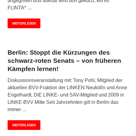
angegriffen und überall wird dort gekürzt, wo es
FLINTA* …
WEITERLESEN
Berlin: Stoppt die Kürzungen des
schwarz-roten Senats – von früheren
Kämpfen lernen!
Diskussionsveranstaltung mit: Tony Pohl, Mitglied der
aktuellen BVV-Fraktion der LINKEN Neukölln und Anne
Engelhardt, DIE LINKE- und SAV-Mitglied und 2009 in
LINKE-BVV Mitte Seit Jahrzehnten gilt in Berlin das
immer …
WEITERLESEN