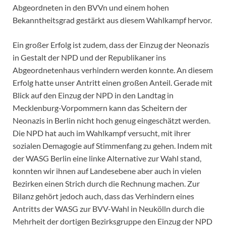
Abgeordneten in den BVVn und einem hohen
Bekanntheitsgrad gestärkt aus diesem Wahlkampf hervor.
Ein großer Erfolg ist zudem, dass der Einzug der Neonazis
in Gestalt der NPD und der Republikaner ins
Abgeordnetenhaus verhindern werden konnte. An diesem
Erfolg hatte unser Antritt einen großen Anteil. Gerade mit
Blick auf den Einzug der NPD in den Landtag in
Mecklenburg-Vorpommern kann das Scheitern der
Neonazis in Berlin nicht hoch genug eingeschätzt werden.
Die NPD hat auch im Wahlkampf versucht, mit ihrer
sozialen Demagogie auf Stimmenfang zu gehen. Indem mit
der WASG Berlin eine linke Alternative zur Wahl stand,
konnten wir ihnen auf Landesebene aber auch in vielen
Bezirken einen Strich durch die Rechnung machen. Zur
Bilanz gehört jedoch auch, dass das Verhindern eines
Antritts der WASG zur BVV-Wahl in Neukölln durch die
Mehrheit der dortigen Bezirksgruppe den Einzug der NPD