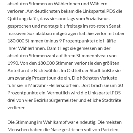
absoluten Stimmen an Wählerinnen und Wählern
verloren. Am deutlichsten bekam die Linkspartei.PDS die
Quittung dafür, dass sie sonntags vom Sozialismus
gesprochen und montags bis freitags im rot-roten Senat
massiven Sozialabbau mitgetragen hat: Sie verlor mit über
180.000 Stimmen (minus 9 Prozentpunkte) die Hälfte
ihrer WählerInnen. Damit liegt sie gemessen an der
absoluten Stimmenzahl auf ihrem Stimmenniveau von
1990. Von den 180.000 Stimmen verlor sie den größten
Anteil an die Nichtwähler. Im Ostteil der Stadt büßte sie
um zwanzig Prozentpunkte ein. Die höchsten Verluste
fuhr sie in Marzahn-Hellersdorf ein. Dort brach sie um 30
Prozentpunkte ein. Vermutlich wird die Linkspartei.PDS
drei von vier Bezirksbürgermeister und etliche Stadträte
verlieren.
Die Stimmung im Wahlkampf war eindeutig: Die meisten
Menschen haben die Nase gestrichen voll von Parteien,