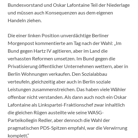
Bundesvorstand und Oskar Lafontaine Teil der Niederlage
und müssen auch Konsequenzen aus dem eigenen
Handeln ziehen.
Die einer linken Position unverdächtige Berliner
Morgenpost kommentierte am Tag nach der Wahl: „Im
Bund gegen Hartz IV agitieren, aber im Land die
verhassten Reformen umsetzen. Im Bund gegen die
Privatisierung öffentlicher Unternehmen wettern, aber in
Berlin Wohnungen verkaufen. Den Sozialabbau
verteufeln, gleichzeitig aber auch in Berlin soziale
Leistungen zusammenstreichen. Das haben viele Wähler
offenbar nicht verstanden. Als dann auch noch ein Oskar
Lafontaine als Linkspartei-Fraktionschef zwar inhaltlich
die gleichen Rügen austeilte wie seine WASG-
Parteikollegin Redler, aber dennoch die Wahl der
pragmatischen PDS-Spitzen empfahl, war die Verwirrung
komplett.“