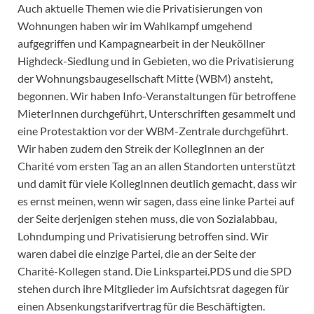
Auch aktuelle Themen wie die Privatisierungen von
Wohnungen haben wir im Wahlkampf umgehend
aufgegriffen und Kampagnearbeit in der Neuköllner
Highdeck-Siedlung und in Gebieten, wo die Privatisierung
der Wohnungsbaugesellschaft Mitte (WBM) ansteht,
begonnen. Wir haben Info-Veranstaltungen für betroffene
MieterInnen durchgeführt, Unterschriften gesammelt und
eine Protestaktion vor der WBM-Zentrale durchgeführt.
Wir haben zudem den Streik der KollegInnen an der
Charité vom ersten Tag an an allen Standorten unterstützt
und damit für viele KollegInnen deutlich gemacht, dass wir
es ernst meinen, wenn wir sagen, dass eine linke Partei auf
der Seite derjenigen stehen muss, die von Sozialabbau,
Lohndumping und Privatisierung betroffen sind. Wir
waren dabei die einzige Partei, die an der Seite der
Charité-Kollegen stand. Die Linkspartei.PDS und die SPD
stehen durch ihre Mitglieder im Aufsichtsrat dagegen für
einen Absenkungstarifvertrag für die Beschäftigten.