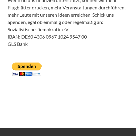
Wenn du uns finanziell unterstützt, können wir mehr
Flugblätter drucken, mehr Veranstaltungen durchführen,
mehr Leute mit unseren Ideen erreichen. Schick uns
Spenden, egal ob einmalig oder regelmäßig an:
Sozialistische Demokratie e.V.
IBAN: DE60 4306 0967 1024 9547 00
GLS Bank