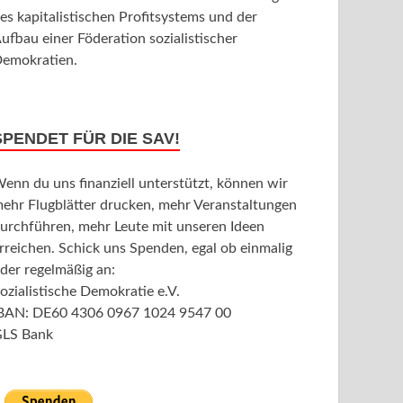
es kapitalistischen Profitsystems und der
ufbau einer Föderation sozialistischer
emokratien.
SPENDET FÜR DIE SAV!
enn du uns finanziell unterstützt, können wir
ehr Flugblätter drucken, mehr Veranstaltungen
urchführen, mehr Leute mit unseren Ideen
rreichen. Schick uns Spenden, egal ob einmalig
der regelmäßig an:
ozialistische Demokratie e.V.
BAN: DE60 4306 0967 1024 9547 00
LS Bank