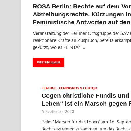
ROSA Berlin: Rechte auf dem Vor
Abtreibungsrechte, Kürzungen im
Feministische Antworten auf den
Veranstaltung der Berliner Ortsgruppe der SAV
reaktionäre Kräfte an Zuspruch, bereits erkämp
gekürzt, wo es FLINTA* …
WEITERLESEN
FEATURE
/
FEMINISMUS & LGBTQI+
Gegen christliche Fundis und 
Leben“ ist ein Marsch gegen 
6. September 2023
Beim “Marsch für das Leben” am 16. Septem
Rechtsextremen zusammen, um das Recht auf 