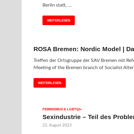
Berlin statt, …
WEITERLESEN
ROSA Bremen: Nordic Model | Da
Treffen der Ortsgruppe der SAV Bremen mit Refe
Meeting of the Bremen branch of Socialist Alter
WEITERLESEN
FEMINISMUS & LGBTQI+
Sexindustrie – Teil des Probl
22. August 2023