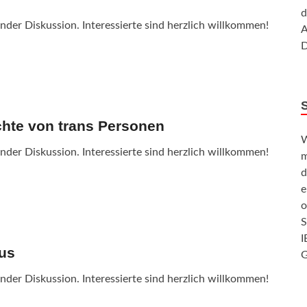
d
der Diskussion. Interessierte sind herzlich willkommen!
A
D
hte von trans Personen
W
der Diskussion. Interessierte sind herzlich willkommen!
m
d
e
o
S
I
us
G
der Diskussion. Interessierte sind herzlich willkommen!