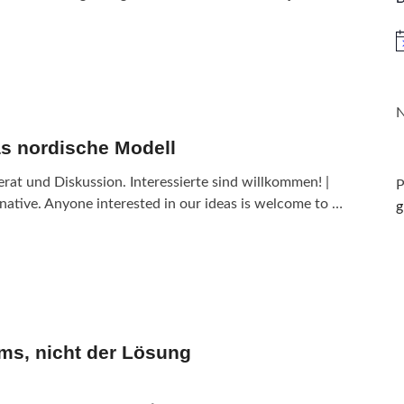
H
N
s nordische Modell
rat und Diskussion. Interessierte sind willkommen! |
P
native. Anyone interested in our ideas is welcome to …
g
ems, nicht der Lösung