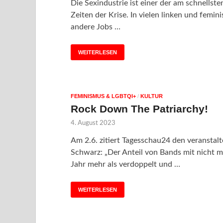
Die Sexindustrie ist einer der am schnells
Zeiten der Krise. In vielen linken und femin
andere Jobs …
WEITERLESEN
FEMINISMUS & LGBTQI+
/
KULTUR
Rock Down The Patriarchy!
4. August 2023
Am 2.6. zitiert Tagesschau24 den veransta
Schwarz: „Der Anteil von Bands mit nicht 
Jahr mehr als verdoppelt und …
WEITERLESEN