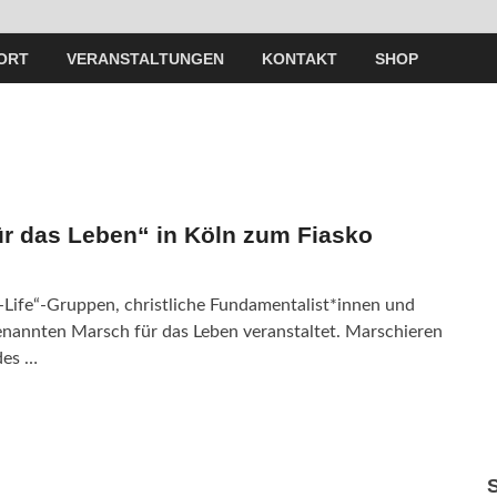
ORT
VERANSTALTUNGEN
KONTAKT
SHOP
 das Leben“ in Köln zum Fiasko
Life“-Gruppen, christliche Fundamentalist*innen und
genannten Marsch für das Leben veranstaltet. Marschieren
des …