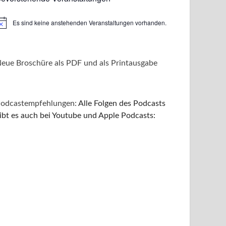
Es sind keine anstehenden Veranstaltungen vorhanden.
inweis
eue Broschüre als PDF und als Printausgabe
odcastempfehlungen:
Alle Folgen des Podcasts
ibt es auch bei Youtube und Apple Podcasts: