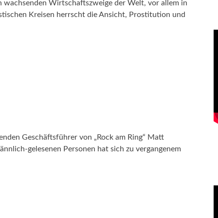
ten wachsenden Wirtschaftszweige der Welt, vor allem in
istischen Kreisen herrscht die Ansicht, Prostitution und
ltenden Geschäftsführer von „Rock am Ring“ Matt
männlich-gelesenen Personen hat sich zu vergangenem