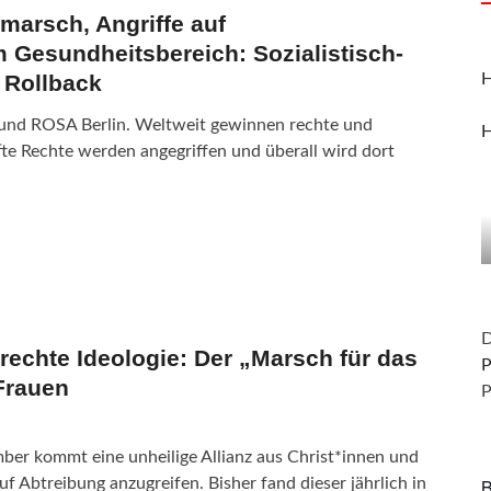
marsch, Angriffe auf
 Gesundheitsbereich: Sozialistisch-
 Rollback
H
 und ROSA Berlin. Weltweit gewinnen rechte und
H
fte Rechte werden angegriffen und überall wird dort
D
rechte Ideologie: Der „Marsch für das
P
Frauen
P
ber kommt eine unheilige Allianz aus Christ*innen und
Abtreibung anzugreifen. Bisher fand dieser jährlich in
B