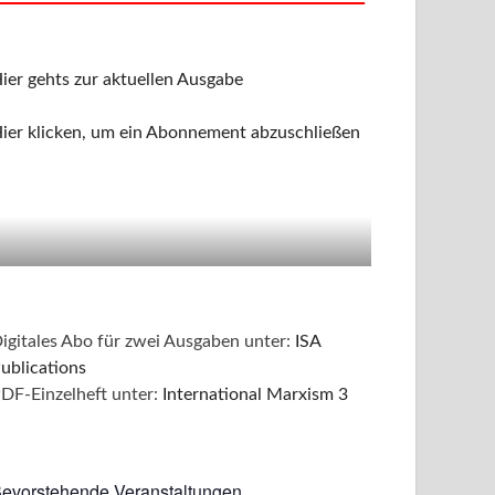
ier gehts zur aktuellen Ausgabe
ier klicken, um ein Abonnement abzuschließen
igitales Abo für zwei Ausgaben unter:
ISA
ublications
DF-Einzelheft unter:
International Marxism 3
evorstehende Veranstaltungen