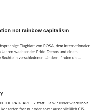
ration not rainbow capitalism
chsprachige Flugblatt von ROSA, dem internationalen
ach Jahren wachsender Pride-Demos und einem
Rechte in verschiedenen Ländern, finden die …
HY
 THE PATRIARCHY statt. Da wir leider wiederholt
 Konzerten fast nur oder sogar ausschließlich CIS-