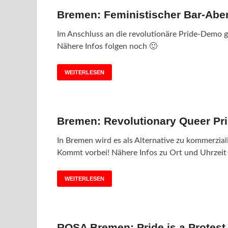
Bremen: Feministischer Bar-Abe
Im Anschluss an die revolutionäre Pride-Dem
Nähere Infos folgen noch 🙂
WEITERLESEN
Bremen: Revolutionary Queer Pr
In Bremen wird es als Alternative zu kommerzial
Kommt vorbei! Nähere Infos zu Ort und Uhrzeit
WEITERLESEN
ROSA Bremen: Pride is a Protest