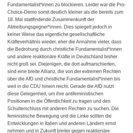
Fundamentalist*innen zu blockieren. Leider war die Pro-
Choice-Demo somit deutlich kleiner als die bereits zum
18. Mal stattfindende Zusammenkunft der
Abtreibungsgegner*innen. Dies spiegelt jedoch in
keiner Weise das eigentliche gesellschaftliche
Kräfteverhältnis wieder, eher die Annahme vieler, dass
die Bedrohung durch christliche Fundamentalist*innen
und andere reaktionäre Kräfte in Deutschland bisher
nicht groß sei. Diejenigen, die dort aufmarschierten,
sind eine breite Allianz, die von der extremen Rechten
über die AfD und christliche Fundamentalist*innen bis
weit in die CDU hinein reicht. Gerade die AfD nutzt
diese Gelegenheit, um ihre antifeministischen
Positionen in die Öffentlichkeit zu tragen und den
Schulterschluss mit anderen Rechten zu suchen. Die
feministische Bewegung und die Linke sollten die
Entwicklungen in Italien und anderen Ländern ernst
nehmen und in Zukunft breiter gegen reaktionäre