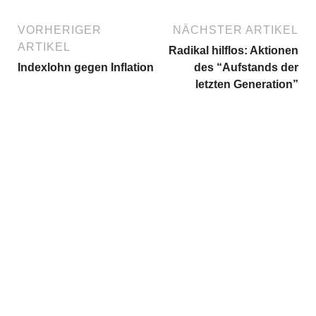
VORHERIGER
NÄCHSTER ARTIKEL
ARTIKEL
Radikal hilflos: Aktionen
Indexlohn gegen Inflation
des “Aufstands der
letzten Generation”