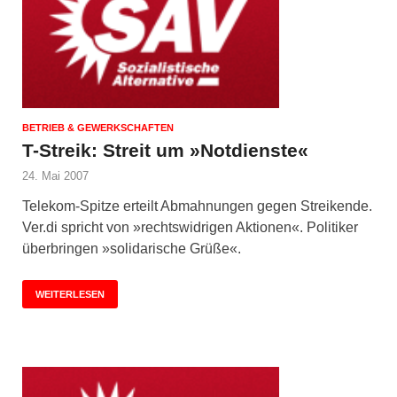
BETRIEB & GEWERKSCHAFTEN
T-Streik: Streit um »Notdienste«
24. Mai 2007
Telekom-Spitze erteilt Abmahnungen gegen Streikende.
Ver.di spricht von »rechtswidrigen Aktionen«. Politiker
überbringen »solidarische Grüße«.
WEITERLESEN