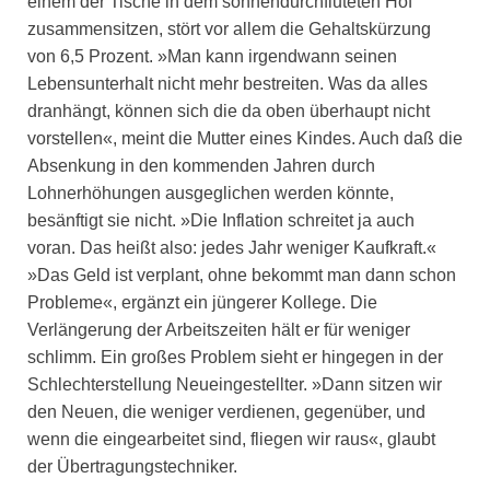
einem der Tische in dem sonnendurchfluteten Hof
zusammensitzen, stört vor allem die Gehaltskürzung
von 6,5 Prozent. »Man kann irgendwann seinen
Lebensunterhalt nicht mehr bestreiten. Was da alles
dranhängt, können sich die da oben überhaupt nicht
vorstellen«, meint die Mutter eines Kindes. Auch daß die
Absenkung in den kommenden Jahren durch
Lohnerhöhungen ausgeglichen werden könnte,
besänftigt sie nicht. »Die Inflation schreitet ja auch
voran. Das heißt also: jedes Jahr weniger Kaufkraft.«
»Das Geld ist verplant, ohne bekommt man dann schon
Probleme«, ergänzt ein jüngerer Kollege. Die
Verlängerung der Arbeitszeiten hält er für weniger
schlimm. Ein großes Problem sieht er hingegen in der
Schlechterstellung Neueingestellter. »Dann sitzen wir
den Neuen, die weniger verdienen, gegenüber, und
wenn die eingearbeitet sind, fliegen wir raus«, glaubt
der Übertragungstechniker.