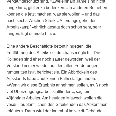
Verkauf geschützt sind. »Zweieinhalb Jahre sind nicht
lange hin«, gibt er zu bedenken. »In anderen Betrieben
können die jetzt machen, was sie wollen – und das
nach sechs Wochen Streik.« Allerdings gehe der
Arbeitskampf »ehrlich gesagt doch schon sehr, sehr
lange«, fügt er müde hinzu.
Eine andere Beschäftigte betont hingegen, die
Fortführung des Streiks sei durchaus möglich. »Die
Kollegen sind eher noch saurer geworden, weil der
Vorstand immer wieder auf den alten Forderungen
rumgeritten ist«, berichtet sie. Ein Abbröckeln des
Ausstands habe »auf keinen Fall« stattgefunden.
»Wenn wir diese Ergebnis annehmen sollen, muß noch
viel Überzeugungsarbeit stattfinden«, sagt ein
49jähriger Arbeiter. Am heutigen Mittwoch wollen die
ver.di-Hauptamtlichen den Streikenden das Abkommen
erläutern. Dann wird der Innenhof im ver.di-Gebäude