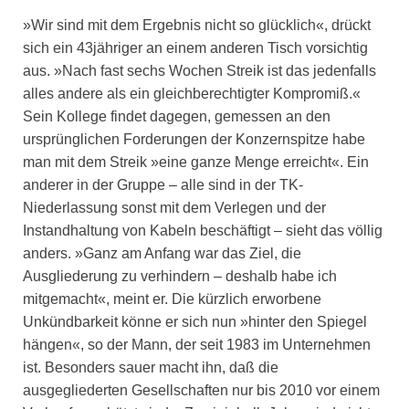
»Wir sind mit dem Ergebnis nicht so glücklich«, drückt
sich ein 43jähriger an einem anderen Tisch vorsichtig
aus. »Nach fast sechs Wochen Streik ist das jedenfalls
alles andere als ein gleichberechtigter Kompromiß.«
Sein Kollege findet dagegen, gemessen an den
ursprünglichen Forderungen der Konzernspitze habe
man mit dem Streik »eine ganze Menge erreicht«. Ein
anderer in der Gruppe – alle sind in der TK-
Niederlassung sonst mit dem Verlegen und der
Instandhaltung von Kabeln beschäftigt – sieht das völlig
anders. »Ganz am Anfang war das Ziel, die
Ausgliederung zu verhindern – deshalb habe ich
mitgemacht«, meint er. Die kürzlich erworbene
Unkündbarkeit könne er sich nun »hinter den Spiegel
hängen«, so der Mann, der seit 1983 im Unternehmen
ist. Besonders sauer macht ihn, daß die
ausgegliederten Gesellschaften nur bis 2010 vor einem