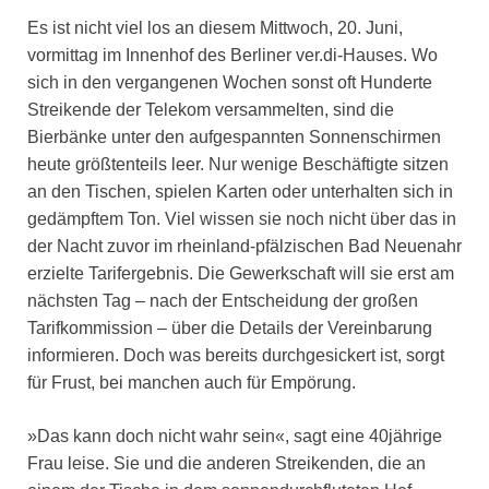
Es ist nicht viel los an diesem Mittwoch, 20. Juni,
vormittag im Innenhof des Berliner ver.di-Hauses. Wo
sich in den vergangenen Wochen sonst oft Hunderte
Streikende der Telekom versammelten, sind die
Bierbänke unter den aufgespannten Sonnenschirmen
heute größtenteils leer. Nur wenige Beschäftigte sitzen
an den Tischen, spielen Karten oder unterhalten sich in
gedämpftem Ton. Viel wissen sie noch nicht über das in
der Nacht zuvor im rheinland-pfälzischen Bad Neuenahr
erzielte Tarifergebnis. Die Gewerkschaft will sie erst am
nächsten Tag – nach der Entscheidung der großen
Tarifkommission – über die Details der Vereinbarung
informieren. Doch was bereits durchgesickert ist, sorgt
für Frust, bei manchen auch für Empörung.
»Das kann doch nicht wahr sein«, sagt eine 40jährige
Frau leise. Sie und die anderen Streikenden, die an