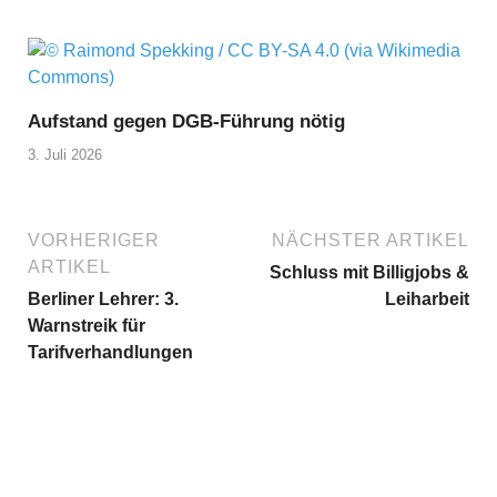
Aufstand gegen DGB-Führung nötig
3. Juli 2026
VORHERIGER
NÄCHSTER ARTIKEL
ARTIKEL
Schluss mit Billigjobs &
Berliner Lehrer: 3.
Leiharbeit
Warnstreik für
Tarifverhandlungen