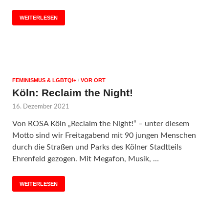
WEITERLESEN
FEMINISMUS & LGBTQI+
/
VOR ORT
Köln: Reclaim the Night!
16. Dezember 2021
Von ROSA Köln „Reclaim the Night!“ – unter diesem
Motto sind wir Freitagabend mit 90 jungen Menschen
durch die Straßen und Parks des Kölner Stadtteils
Ehrenfeld gezogen. Mit Megafon, Musik, …
WEITERLESEN