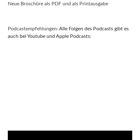
Neue Broschüre als PDF und als Printausgabe
Podcastempfehlungen:
Alle Folgen des Podcasts gibt es
auch bei Youtube und Apple Podcasts: