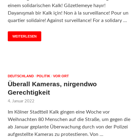
einem solidarischen Kalk! Gözetlemeye hayır!
Dayanışmalı bir Kalk için! Non à la surveillance! Pour un
quartier solidaire! Against surveillance! For a solidary …
WEITERLESEN
DEUTSCHLAND
/
POLITIK
/
VOR ORT
Überall Kameras, nirgendwo
Gerechtigkeit
4. Januar 2022
Im Kölner Stadtteil Kalk gingen eine Woche vor
Weihnachten 80 Menschen auf die Straße, um gegen die
ab Januar geplante Überwachung durch von der Polizei
aufgestellte Kameras zu protestieren. Von …