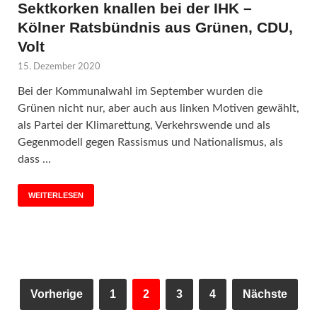
Sektkorken knallen bei der IHK –
Kölner Ratsbündnis aus Grünen, CDU,
Volt
15. Dezember 2020
Bei der Kommunalwahl im September wurden die
Grünen nicht nur, aber auch aus linken Motiven gewählt,
als Partei der Klimarettung, Verkehrswende und als
Gegenmodell gegen Rassismus und Nationalismus, als
dass …
WEITERLESEN
Vorherige
1
2
3
4
Nächste