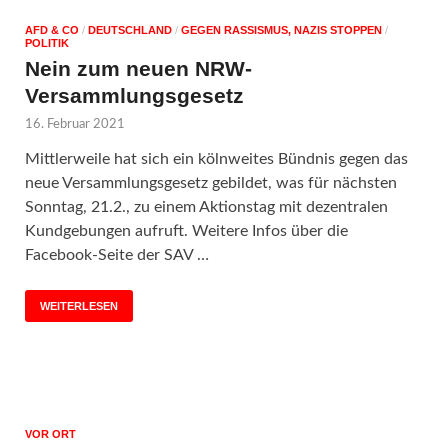
AFD & CO
/
DEUTSCHLAND
/
GEGEN RASSISMUS, NAZIS STOPPEN
/
POLITIK
Nein zum neuen NRW-
Versammlungsgesetz
16. Februar 2021
Mittlerweile hat sich ein kölnweites Bündnis gegen das
neue Versammlungsgesetz gebildet, was für nächsten
Sonntag, 21.2., zu einem Aktionstag mit dezentralen
Kundgebungen aufruft. Weitere Infos über die
Facebook-Seite der SAV …
WEITERLESEN
VOR ORT