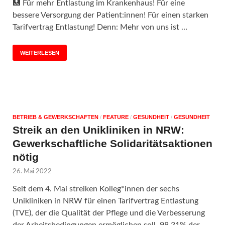
🏥 Für mehr Entlastung im Krankenhaus! Für eine
bessere Versorgung der Patient:innen! Für einen starken
Tarifvertrag Entlastung! Denn: Mehr von uns ist …
WEITERLESEN
BETRIEB & GEWERKSCHAFTEN
/
FEATURE
/
GESUNDHEIT
/
GESUNDHEIT
Streik an den Unikliniken in NRW:
Gewerkschaftliche Solidaritätsaktionen
nötig
26. Mai 2022
Seit dem 4. Mai streiken Kolleg*innen der sechs
Unikliniken in NRW für einen Tarifvertrag Entlastung
(TVE), der die Qualität der Pflege und die Verbesserung
der Arbeitsbedingungen ermöglichen soll. 98,31% der …