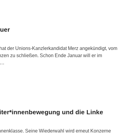
auer
 hat der Unions-Kanzlerkandidat Merz angekündigt, vom
nzen zu schließen. Schon Ende Januar will er im
 …
eiter*innenbewegung und die Linke
*innenklasse. Seine Wiederwahl wird erneut Konzerne