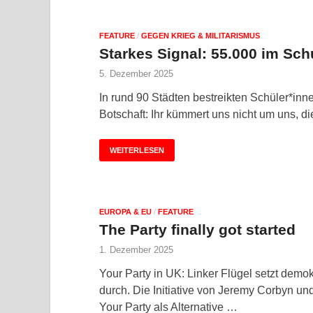
FEATURE
/
GEGEN KRIEG & MILITARISMUS
Starkes Signal: 55.000 im Sch
5. Dezember 2025
In rund 90 Städten bestreikten Schüler*inne
Botschaft: Ihr kümmert uns nicht um uns, d
WEITERLESEN
EUROPA & EU
/
FEATURE
The Party finally got started
1. Dezember 2025
Your Party in UK: Linker Flügel setzt demok
durch. Die Initiative von Jeremy Corbyn u
Your Party als Alternative …