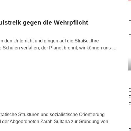
H
ulstreik gegen die Wehrpflicht
H
n den Unterricht und gingen auf die Straße. Ihre
ie Schulen verfallen, der Planet brennt, wir können uns …
D
P
P
ratische Strukturen und sozialistische Orientierung
nd der Abgeordneten Zarah Sultana zur Gründung von
B