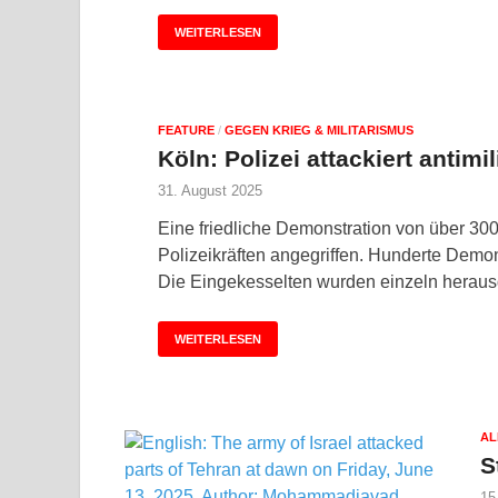
WEITERLESEN
FEATURE
/
GEGEN KRIEG & MILITARISMUS
Köln: Polizei attackiert antimi
31. August 2025
Eine friedliche Demonstration von über 3
Polizeikräften angegriffen. Hunderte Demon
Die Eingekesselten wurden einzeln heraus
WEITERLESEN
AL
S
15