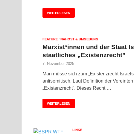
WEITERLESEN
FEATURE
/
NAHOST & UMGEBUNG
Marxist*innen und der Staat I
staatliches „Existenzrecht”
7. November 2025
Man müsse sich zum „Existenzrecht Israels”
antisemitisch. Laut Definition der Vereinte
„Existenzrecht”. Dieses Recht …
WEITERLESEN
LINKE