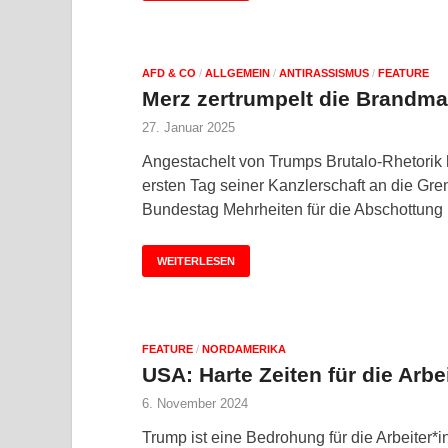
AFD & CO
/
ALLGEMEIN
/
ANTIRASSISMUS
/
FEATURE
Merz zertrumpelt die Brandm
27. Januar 2025
Angestachelt von Trumps Brutalo-Rhetorik
ersten Tag seiner Kanzlerschaft an die Gre
Bundestag Mehrheiten für die Abschottung
WEITERLESEN
FEATURE
/
NORDAMERIKA
USA: Harte Zeiten für die Arb
6. November 2024
Trump ist eine Bedrohung für die Arbeiter