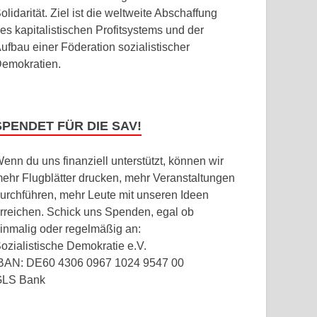
olidarität. Ziel ist die weltweite Abschaffung
es kapitalistischen Profitsystems und der
ufbau einer Föderation sozialistischer
emokratien.
SPENDET FÜR DIE SAV!
enn du uns finanziell unterstützt, können wir
ehr Flugblätter drucken, mehr Veranstaltungen
urchführen, mehr Leute mit unseren Ideen
rreichen. Schick uns Spenden, egal ob
inmalig oder regelmäßig an:
ozialistische Demokratie e.V.
BAN: DE60 4306 0967 1024 9547 00
GLS Bank