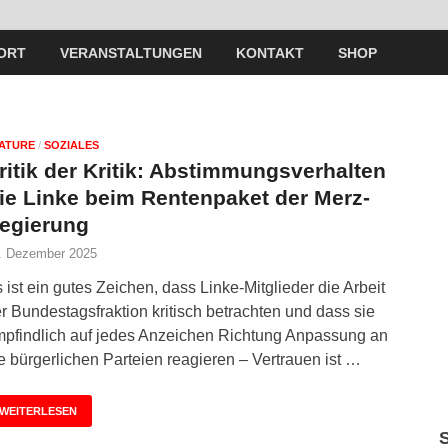
ORT
VERANSTALTUNGEN
KONTAKT
SHOP
ATURE
/
SOZIALES
ritik der Kritik: Abstimmungsverhalten
ie Linke beim Rentenpaket der Merz-
egierung
. Dezember 2025
 ist ein gutes Zeichen, dass Linke-Mitglieder die Arbeit
r Bundestagsfraktion kritisch betrachten und dass sie
pfindlich auf jedes Anzeichen Richtung Anpassung an
e bürgerlichen Parteien reagieren – Vertrauen ist …
WEITERLESEN