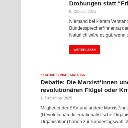
Drohungen statt “Fr
6. Oktober 2025
Niemand bei klarem Verstand
Bundessprecher*innenrat der 
Natürlich wäre es gut, wenn
WEITERLESEN
FEATURE
/
LINKE
/
SAV & ISA
Debatte: Die Marxist*innen un
revolutionären Flügel oder Kr
1. September 2025
Mitglieder der SAV und andere Marxist*inne
(Revolutionäre Internationalistische Organ
Organisation) haben zur Bundestagswahl 2