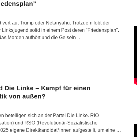
iedensplan”
 vertraut Trump oder Netanyahu. Trotzdem lobt der
Linksjugend.solid in einem Post deren “Friedensplan”.
 das Morden aufhört und die Geiseln …
d Die Linke – Kampf für einen
itik von außen?
n beteiligen sich an der Partei Die Linke. RIO
isation) und RSO (Revolutionär-Sozialistische
025 eigene Direktkandidat*innen aufgestellt, um eine …