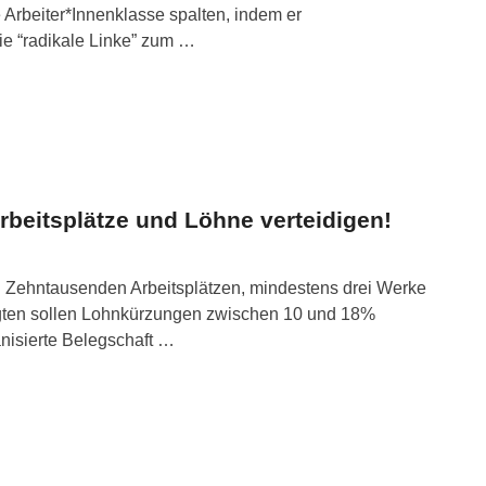
e Arbeiter*Innenklasse spalten, indem er
e “radikale Linke” zum …
rbeitsplätze und Löhne verteidigen!
Zehntausenden Arbeitsplätzen, mindestens drei Werke
igten sollen Lohnkürzungen zwischen 10 und 18%
anisierte Belegschaft …