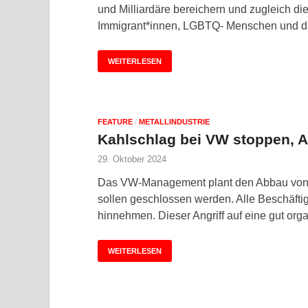
und Milliardäre bereichern und zugleich di
Immigrant*innen, LGBTQ- Menschen und di
WEITERLESEN
FEATURE
/
METALLINDUSTRIE
Kahlschlag bei VW stoppen, A
29. Oktober 2024
Das VW-Management plant den Abbau von 
sollen geschlossen werden. Alle Beschäft
hinnehmen. Dieser Angriff auf eine gut org
WEITERLESEN