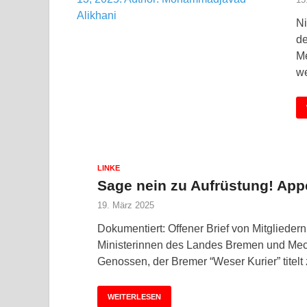
Ni
de
Me
we
LINKE
Sage nein zu Aufrüstung! Appe
19. März 2025
Dokumentiert: Offener Brief von Mitglieder
Ministerinnen des Landes Bremen und Me
Genossen, der Bremer “Weser Kurier” titelt
WEITERLESEN