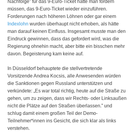
Nachfolge” für das 9-Euro-Ticket hätte man fordern
müssen, das 9-Euro-Ticket wieder einzuführen.
Forderungen nach höheren Löhnen oder gar einem
Indexlohn
wurden überhaupt nicht erhoben, als hätte
man darauf keinen Einfluss. Insgesamt musste man den
Eindruck gewinnen, dass das gefordert wird, was die
Regierung ohnehin macht, aber bitte ein bisschen mehr
davon. Begeisterung kam keine auf.
In Düsseldorf behauptete die stellvertretende
Vorsitzende Andrea Kocsis, alle Anwesenden würden
die Sanktionen gegen Russland unterstützen und
verkündete: „Es war total richtig, heute auf die Straße zu
gehen, um zu zeigen, dass wir Rechts- oder Linksaußen
nicht die Plätze auf den Straßen überlassen.” und
schlug damit einem großen Teil der Demo-
Teilnehmer*innen ins Gesicht, die sich klar als links
verstehen.