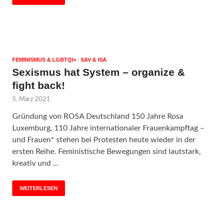
FEMINISMUS & LGBTQI+
/
SAV & ISA
Sexismus hat System – organize &
fight back!
5. März 2021
Gründung von ROSA Deutschland 150 Jahre Rosa
Luxemburg, 110 Jahre internationaler Frauenkampftag –
und Frauen* stehen bei Protesten heute wieder in der
ersten Reihe. Feministische Bewegungen sind lautstark,
kreativ und …
WEITERLESEN