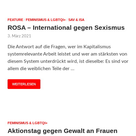
FEATURE
/
FEMINISMUS & LGBTQI+
/
SAV & ISA
ROSA – International gegen Sexismus
3. März 2021
Die Antwort auf die Fragen, wer im Kapitalismus
systemrelevante Arbeit leistet und wer am stärksten von
diesem System unterdrückt wird, ist dieselbe: Es sind vor
allem die weiblichen Teile der …
WEITERLESEN
FEMINISMUS & LGBTQI+
Aktionstag gegen Gewalt an Frauen