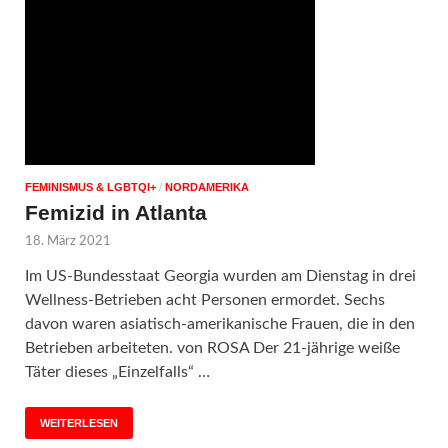
FEMINISMUS & LGBTQI+
/
NORDAMERIKA
Femizid in Atlanta
18. März 2021
Im US-Bundesstaat Georgia wurden am Dienstag in drei
Wellness-Betrieben acht Personen ermordet. Sechs
davon waren asiatisch-amerikanische Frauen, die in den
Betrieben arbeiteten. von ROSA Der 21-jährige weiße
Täter dieses „Einzelfalls“ …
WEITERLESEN