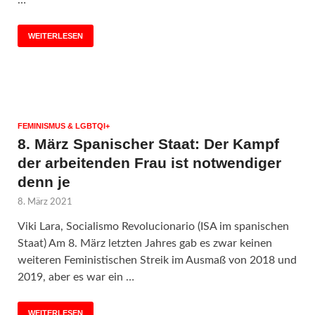
WEITERLESEN
FEMINISMUS & LGBTQI+
8. März Spanischer Staat: Der Kampf
der arbeitenden Frau ist notwendiger
denn je
8. März 2021
Viki Lara, Socialismo Revolucionario (ISA im spanischen
Staat) Am 8. März letzten Jahres gab es zwar keinen
weiteren Feministischen Streik im Ausmaß von 2018 und
2019, aber es war ein …
WEITERLESEN