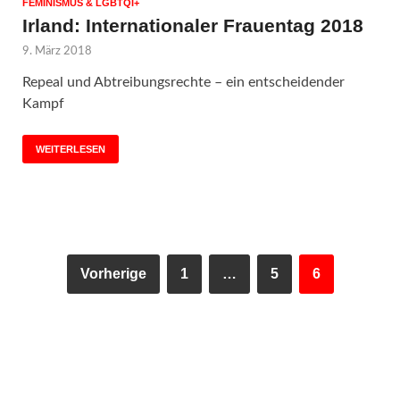
FEMINISMUS & LGBTQI+
Irland: Internationaler Frauentag 2018
9. März 2018
Repeal und Abtreibungsrechte – ein entscheidender
Kampf
WEITERLESEN
Vorherige
1
…
5
6