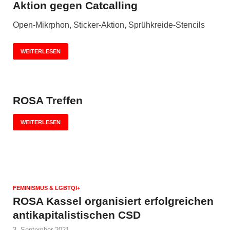
Aktion gegen Catcalling
Open-Mikrphon, Sticker-Aktion, Sprühkreide-Stencils
WEITERLESEN
ROSA Treffen
WEITERLESEN
FEMINISMUS & LGBTQI+
ROSA Kassel organisiert erfolgreichen
antikapitalistischen CSD
3. September 2021