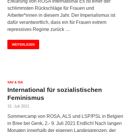
Erklärung von ROSA International Es ist einer der
schlimmsten Rückschläge für Frauen und
Arbeiter*innen in diesem Jahr. Der Imperialismus ist
dafür verantwortlich, dass ein für Frauen extrem
repressives Regime zurück …
WEITERLESEN
SAV & ISA
International für sozialistischen
Feminismus
15. Juli 2021
Sommercamp von ROSA, ALS und LSP/PSL in Belgien
in Bree bei Genk, 2.- 9. Juli 2021 Endlich! Nach langen
Monaten innerhalb der eigenen Landesgrenzen, der