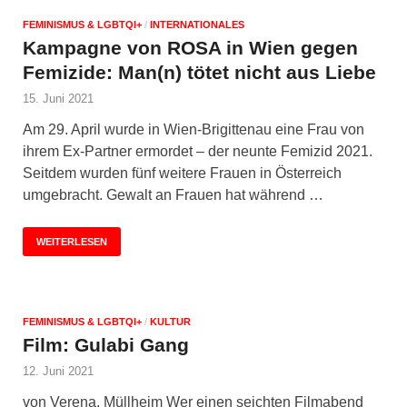
FEMINISMUS & LGBTQI+
/
INTERNATIONALES
Kampagne von ROSA in Wien gegen
Femizide: Man(n) tötet nicht aus Liebe
15. Juni 2021
Am 29. April wurde in Wien-Brigittenau eine Frau von
ihrem Ex-Partner ermordet – der neunte Femizid 2021.
Seitdem wurden fünf weitere Frauen in Österreich
umgebracht. Gewalt an Frauen hat während …
WEITERLESEN
FEMINISMUS & LGBTQI+
/
KULTUR
Film: Gulabi Gang
12. Juni 2021
von Verena, Müllheim Wer einen seichten Filmabend