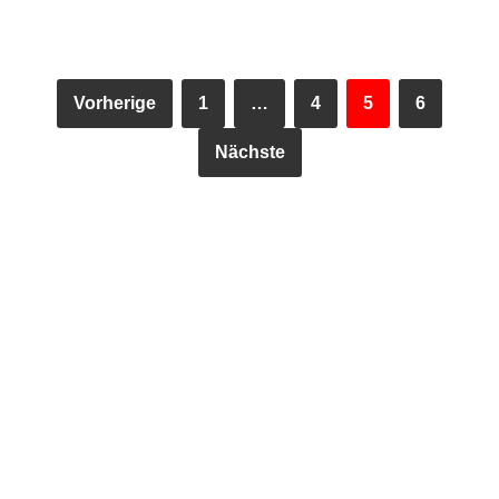
Vorherige
1
…
4
5
6
Nächste