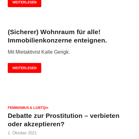
WEITERLESEN
(Sicherer) Wohnraum für alle!
Immobilienkonzerne enteignen.
Mit Mietaktivist Kalle Gerigk.
WEITERLESEN
FEMINISMUS & LGBTQI+
Debatte zur Prostitution – verbieten
oder akzeptieren?
1. Oktober 2021