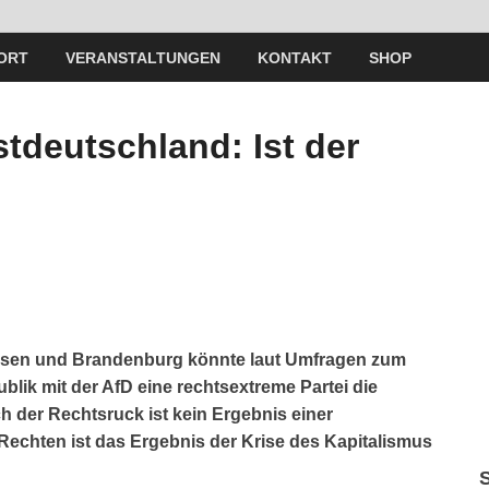
ORT
VERANSTALTUNGEN
KONTAKT
SHOP
tdeutschland: Ist der
hsen und Brandenburg könnte laut Umfragen zum
blik mit der AfD eine rechtsextreme Partei die
h der Rechtsruck ist kein Ergebnis einer
 Rechten ist das Ergebnis der Krise des Kapitalismus