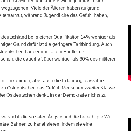
 auch Ärzt*innen und andere wichtige Infrastruktur
, wegzugehen. Viele der Älteren haben aufgrund
 Altersarmut, während Jugendliche das Gefühl haben,
eutschland bei gleicher Qualifikation 14% weniger als
tiger Grund dafür ist die geringere Tarifbindung. Auch
tdeutschen Länder nur ca. ein Fünftel der
hen, die dauerhaft über weniger als 60% des mittleren
m Einkommen, aber auch die Erfahrung, dass ihre
elen Ostdeutschen das Gefühl, Menschen zweiter Klasse
der Ostdeutschen denkt, in der Demokratie nichts zu
 versucht, die sozialen Ängste und die berechtigte Wut
tionäre Bahnen zu kanalisieren, indem sie eine