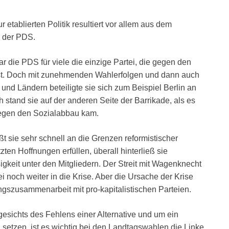
etablierten Politik resultiert vor allem aus dem
, der PDS.
r die PDS für viele die einzige Partei, die gegen den
ist. Doch mit zunehmenden Wahlerfolgen und dann auch
nd Ländern beteiligte sie sich zum Beispiel Berlin an
 stand sie auf der anderen Seite der Barrikade, als es
 gegen den Sozialabbau kam.
ößt sie sehr schnell an die Grenzen reformistischer
zten Hoffnungen erfüllen, überall hinterließ sie
keit unter den Mitgliedern. Der Streit mit Wagenknecht
i noch weiter in die Krise. Aber die Ursache der Krise
ungszusammenarbeit mit pro-kapitalistischen Parteien.
sichts des Fehlens einer Alternative und um ein
etzen, ist es wichtig bei den Landtagswahlen die Linke