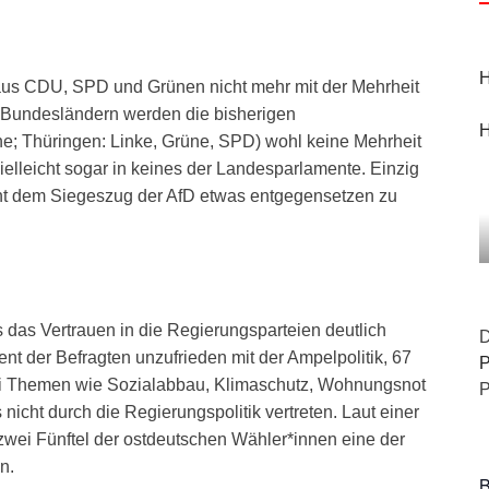
H
aus CDU, SPD und Grünen nicht mehr mit der Mehrheit
n Bundesländern werden die bisherigen
H
; Thüringen: Linke, Grüne, SPD) wohl keine Mehrheit
lleicht sogar in keines der Landesparlamente. Einzig
t dem Siegeszug der AfD etwas entgegensetzen zu
das Vertrauen in die Regierungsparteien deutlich
D
nt der Befragten unzufrieden mit der Ampelpolitik, 67
P
Bei Themen wie Sozialabbau, Klimaschutz, Wohnungsnot
P
nicht durch die Regierungspolitik vertreten. Laut einer
wei Fünftel der ostdeutschen Wähler*innen eine der
n.
B