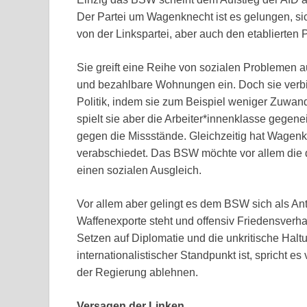
Der Partei um Wagenknecht ist es gelungen, sic
von der Linkspartei, aber auch den etablierten P
Sie greift eine Reihe von sozialen Problemen au
und bezahlbare Wohnungen ein. Doch sie verbin
Politik, indem sie zum Beispiel weniger Zuwand
spielt sie aber die Arbeiter*innenklasse gegen
gegen die Missstände. Gleichzeitig hat Wagenkn
verabschiedet. Das BSW möchte vor allem die 
einen sozialen Ausgleich.
Vor allem aber gelingt es dem BSW sich als Ant
Waffenexporte steht und offensiv Friedensverh
Setzen auf Diplomatie und die unkritische Hal
internationalistischer Standpunkt ist, spricht es
der Regierung ablehnen.
Versagen der Linken