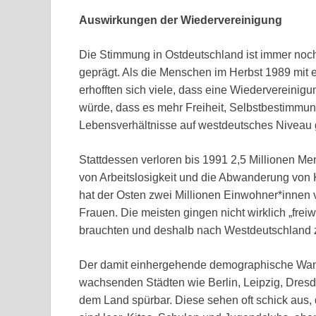
Auswirkungen der Wiedervereinigung
Die Stimmung in Ostdeutschland ist immer noc
geprägt. Als die Menschen im Herbst 1989 mit 
erhofften sich viele, dass eine Wiedervereinig
würde, dass es mehr Freiheit, Selbstbestimmun
Lebensverhältnisse auf westdeutsches Niveau
Stattdessen verloren bis 1991 2,5 Millionen Men
von Arbeitslosigkeit und die Abwanderung von
hat der Osten zwei Millionen Einwohner*innen v
Frauen. Die meisten gingen nicht wirklich „freiwi
brauchten und deshalb nach Westdeutschland 
Der damit einhergehende demographische Wand
wachsenden Städten wie Berlin, Leipzig, Dresde
dem Land spürbar. Diese sehen oft schick aus, d