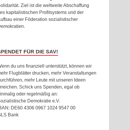
olidarität. Ziel ist die weltweite Abschaffung
es kapitalistischen Profitsystems und der
ufbau einer Föderation sozialistischer
emokratien.
SPENDET FÜR DIE SAV!
enn du uns finanziell unterstützt, können wir
ehr Flugblätter drucken, mehr Veranstaltungen
urchführen, mehr Leute mit unseren Ideen
rreichen. Schick uns Spenden, egal ob
inmalig oder regelmäßig an:
ozialistische Demokratie e.V.
BAN: DE60 4306 0967 1024 9547 00
GLS Bank