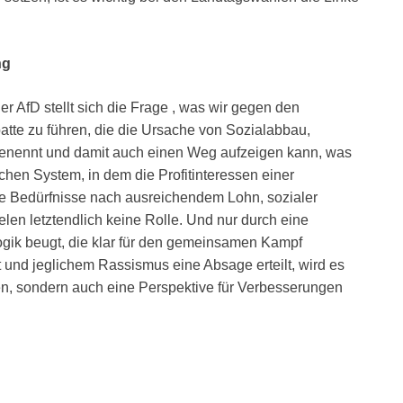
ng
r AfD stellt sich die Frage , was wir gegen den
atte zu führen, die die Ursache von Sozialabbau,
enennt und damit auch einen Weg aufzeigen kann, was
ischen System, in dem die Profitinteressen einer
 Die Bedürfnisse nach ausreichendem Lohn, sozialer
len letztendlich keine Rolle. Und nur durch eine
logik beugt, die klar für den gemeinsamen Kampf
 und jeglichem Rassismus eine Absage erteilt, wird es
gen, sondern auch eine Perspektive für Verbesserungen