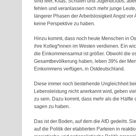
sind leer, Kitas, Schulen und Jugendclubs, aber
fehlen und veranlassen noch mehr junge Leute
längerer Phasen der Arbeitslosigkeit Angst vor
keine Perspektive zu haben.
Hinzu kommt, dass noch heute Menschen in Ostd
ihre Kolleg*innen im Westen verdienen. Ein wich
die Einkommensarmut ist größer. Obwohl die os
Gesamtbevölkerung haben, leben 39% der Mensc
Einkommens verfügen, in Ostdeutschland.
Diese immer noch bestehende Ungleichheit bei
Lebensleistung nicht anerkannt wird, geben vi
zu sein. Dazu kommt, dass mehr als die Hälfte 
sagen zu haben.
Das ist der Boden, auf dem die AfD gedeiht. Sie
auf die Politik der etablierten Parteien in reak