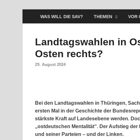
WAS WILL DIE SAV?
THEMEN
VOR 
Landtagswahlen in Os
Osten rechts?
29. August 2024
Bei den Landtagswahlen in Thüringen, Sac
ersten Mal in der Geschichte der Bundesrepu
stärkste Kraft auf Landesebene werden. Doc
„ostdeutschen Mentalität“. Der Aufstieg der
und seiner Parteien – und der Linken.