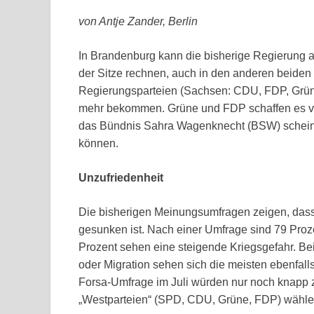
von Antje Zander, Berlin
In Brandenburg kann die bisherige Regierung 
der Sitze rechnen, auch in den anderen beide
Regierungsparteien (Sachsen: CDU, FDP, Grüne
mehr bekommen. Grüne und FDP schaffen es vie
das Bündnis Sahra Wagenknecht (BSW) schein
können.
Unzufriedenheit
Die bisherigen Meinungsumfragen zeigen, dass 
gesunken ist. Nach einer Umfrage sind 79 Proze
Prozent sehen eine steigende Kriegsgefahr. 
oder Migration sehen sich die meisten ebenfalls 
Forsa-Umfrage im Juli würden nur noch knapp z
„Westparteien“ (SPD, CDU, Grüne, FDP) wähle