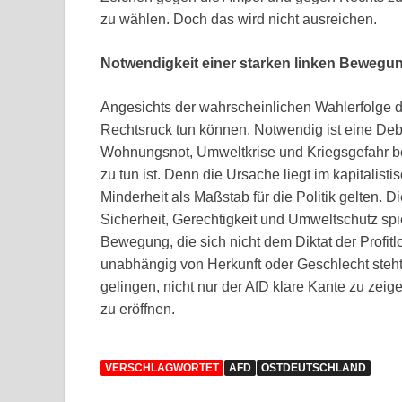
zu wählen. Doch das wird nicht ausreichen.
Notwendigkeit einer starken linken Bewegu
Angesichts der wahrscheinlichen Wahlerfolge de
Rechtsruck tun können. Notwendig ist eine Deb
Wohnungsnot, Umweltkrise und Kriegsgefahr b
zu tun ist. Denn die Ursache liegt im kapitalist
Minderheit als Maßstab für die Politik gelten.
Sicherheit, Gerechtigkeit und Umweltschutz spie
Bewegung, die sich nicht dem Diktat der Profit
unabhängig von Herkunft oder Geschlecht steht
gelingen, nicht nur der AfD klare Kante zu zei
zu eröffnen.
VERSCHLAGWORTET
AFD
OSTDEUTSCHLAND