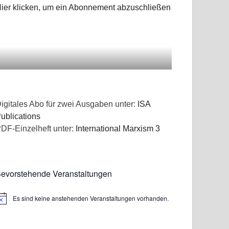
ier klicken, um ein Abonnement abzuschließen
igitales Abo für zwei Ausgaben unter:
ISA
ublications
DF-Einzelheft unter:
International Marxism 3
evorstehende Veranstaltungen
Es sind keine anstehenden Veranstaltungen vorhanden.
inweis