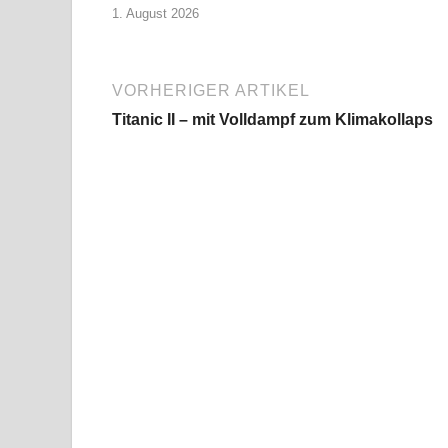
1. August 2026
VORHERIGER ARTIKEL
Titanic II – mit Volldampf zum Klimakollaps