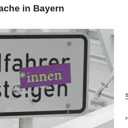
ache in Bayern
H