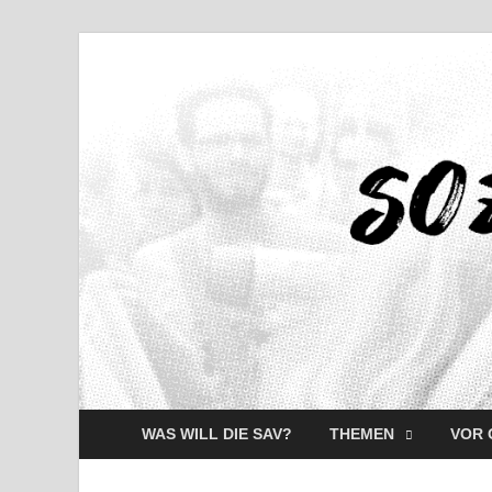
WAS WILL DIE SAV?
THEMEN
VOR 