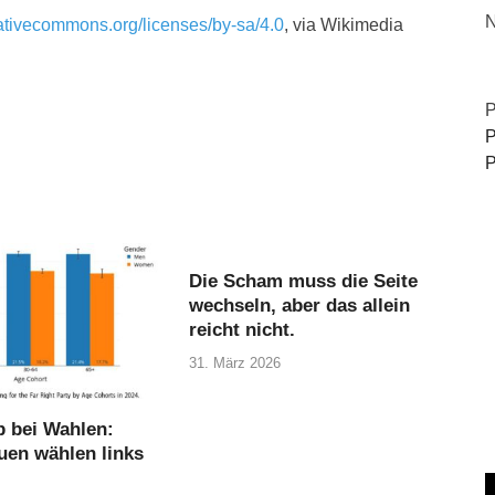
N
eativecommons.org/licenses/by-sa/4.0
, via Wikimedia
P
P
P
Die Scham muss die Seite
wechseln, aber das allein
reicht nicht.
31. März 2026
 bei Wahlen:
uen wählen links