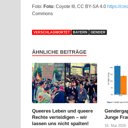
Foto:
Foto
: Coyote III, CC BY-SA 4.0
https://cr
Commons
VERSCHLAGWORTET
BAYERN
GENDER
ÄHNLICHE BEITRÄGE
Queeres Leben und queere
Gendergap
Rechte verteidigen – wir
Junge Fra
lassen uns nicht spalten!
16. Mai 2026