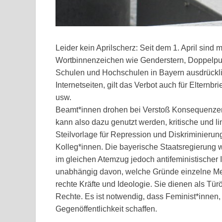
Leider kein Aprilscherz: Seit dem 1. April sin
Wortbinnenzeichen wie Genderstern, Doppelpun
Schulen und Hochschulen in Bayern ausdrücklic
Internetseiten, gilt das Verbot auch für Elternbr
usw.
Beamt*innen drohen bei Verstoß Konsequenzen,
kann also dazu genutzt werden, kritische und li
Steilvorlage für Repression und Diskriminieru
Kolleg*innen. Die bayerische Staatsregierung w
im gleichen Atemzug jedoch antifeministischer
unabhängig davon, welche Gründe einzelne M
rechte Kräfte und Ideologie. Sie dienen als Türö
Rechte. Es ist notwendig, dass Feminist*innen
Gegenöffentlichkeit schaffen.