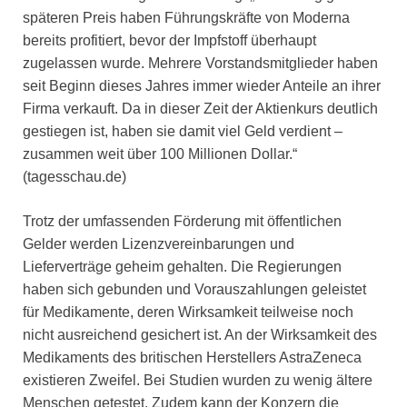
späteren Preis haben Führungskräfte von Moderna
bereits profitiert, bevor der Impfstoff überhaupt
zugelassen wurde. Mehrere Vorstandsmitglieder haben
seit Beginn dieses Jahres immer wieder Anteile an ihrer
Firma verkauft. Da in dieser Zeit der Aktienkurs deutlich
gestiegen ist, haben sie damit viel Geld verdient –
zusammen weit über 100 Millionen Dollar.“
(tagesschau.de)
Trotz der umfassenden Förderung mit öffentlichen
Gelder werden Lizenzvereinbarungen und
Lieferverträge geheim gehalten. Die Regierungen
haben sich gebunden und Vorauszahlungen geleistet
für Medikamente, deren Wirksamkeit teilweise noch
nicht ausreichend gesichert ist. An der Wirksamkeit des
Medikaments des britischen Herstellers AstraZeneca
existieren Zweifel. Bei Studien wurden zu wenig ältere
Menschen getestet. Zudem kann der Konzern die