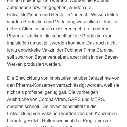
einfach entkompliziert werden: Würden die Patente
aufgehoben bzw. freigegeben, würden die
Entwickler*innen und Hersteller*innen ihr Wissen teilen,
würden Produktion und Verteilung wesentlich schneller
gehen. Allein in Indien existieren mehrere moderne
Pharma-Fabriken, die schnell auf die Produktion von
Impfstoffen umgestellt werden könnten. Das noch nicht
fertig entwickelte Vakzin der Tübinger Firma
Curevac
soll zwar von Bayer vertrieben, aber nicht in den Bayer-
Werken produziert werden.
Die Entwicklung von Impfstoffen ist über Jahrzehnte von
den Pharma-Konzernen vernachlässigt worden, weil sie
nicht als profitabel genug galt. Die vorherigen
Ausbrüche von Corona-Viren, SARS und MERS,
endeten schnell. Die Investitionsmittel für die
Entwicklung von Vakzinen wurden von den Konzernen
heruntergesetzt. „Hätten wir nicht das Programm zur