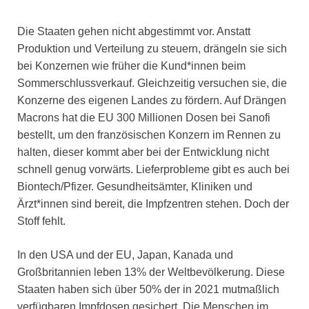
Die Staaten gehen nicht abgestimmt vor. Anstatt
Produktion und Verteilung zu steuern, drängeln sie sich
bei Konzernen wie früher die Kund*innen beim
Sommerschlussverkauf. Gleichzeitig versuchen sie, die
Konzerne des eigenen Landes zu fördern. Auf Drängen
Macrons hat die EU 300 Millionen Dosen bei Sanofi
bestellt, um den französischen Konzern im Rennen zu
halten, dieser kommt aber bei der Entwicklung nicht
schnell genug vorwärts. Lieferprobleme gibt es auch bei
Biontech/Pfizer. Gesundheitsämter, Kliniken und
Ärzt*innen sind bereit, die Impfzentren stehen. Doch der
Stoff fehlt.
In den USA und der EU, Japan, Kanada und
Großbritannien leben 13% der Weltbevölkerung. Diese
Staaten haben sich über 50% der in 2021 mutmaßlich
verfügbaren Impfdosen gesichert. Die Menschen im