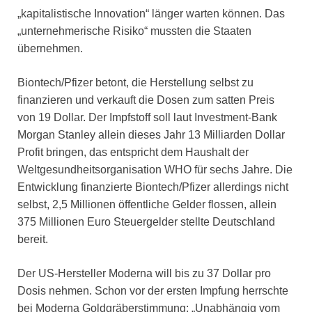
„kapitalistische Innovation“ länger warten können. Das
„unternehmerische Risiko“ mussten die Staaten
übernehmen.
Biontech/Pfizer betont, die Herstellung selbst zu
finanzieren und verkauft die Dosen zum satten Preis
von 19 Dollar. Der Impfstoff soll laut Investment-Bank
Morgan Stanley allein dieses Jahr 13 Milliarden Dollar
Profit bringen, das entspricht dem Haushalt der
Weltgesundheitsorganisation WHO für sechs Jahre. Die
Entwicklung finanzierte Biontech/Pfizer allerdings nicht
selbst, 2,5 Millionen öffentliche Gelder flossen, allein
375 Millionen Euro Steuergelder stellte Deutschland
bereit.
Der US-Hersteller Moderna will bis zu 37 Dollar pro
Dosis nehmen. Schon vor der ersten Impfung herrschte
bei Moderna Goldgräberstimmung: „Unabhängig vom