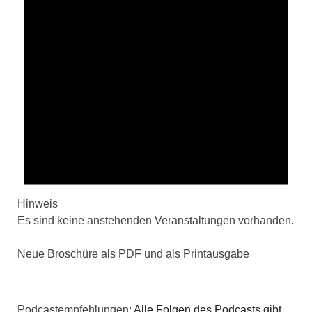
Hinweis
Es sind keine anstehenden Veranstaltungen vorhanden.
Neue Broschüre als PDF und als Printausgabe
Podcastempfehlungen:
Alle Folgen des Podcasts gibt