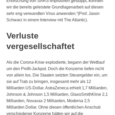
Erforschung von SARS-Impfstoffen gestoppt, könnten
wir die bereits geleistete Grundlagenarbeit auf diesen
sehr eng verwandten Virus anwenden.“(Prof. Jason
Schwarz in einem Interview mit The Atlantic).
Verluste
vergesellschaftet
Als die Corona-Krise explodierte, begann der Wettlauf
um den Profit-Jackpot. Doch die Konzerne liefen nicht
von allein los. Die Staaten setzten Steuergelder ein, um
sie auf Trab zu bringen, insgesamt mehr als 12
Milliarden US-Dollar. AstraZeneca erhielt 1,7 Milliarden,
Johnson & Johnson 1,5 Milliarden, GlaxoSmithKline 2,1
Milliarden, Novavax 2 Milliarden, Moderna 2,5
Milliarden Dollar. Ohne diesen öffentlichen Anschub
verschiedener Konzerne hätten wir auf die