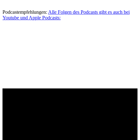
Podcastempfehlungen:
Alle Folgen des Podcasts gibt es auch bei
Youtube und Apple Podcasts: