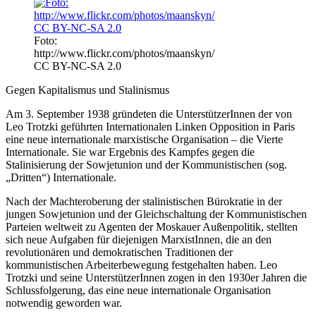
Foto:
http://www.flickr.com/photos/maanskyn/
CC BY-NC-SA 2.0
Gegen Kapitalismus und Stalinismus
Am 3. September 1938 gründeten die UnterstützerInnen der von
Leo Trotzki geführten Internationalen Linken Opposition in Paris
eine neue internationale marxistische Organisation – die Vierte
Internationale. Sie war Ergebnis des Kampfes gegen die
Stalinisierung der Sowjetunion und der Kommunistischen (sog.
„Dritten“) Internationale.
Nach der Machteroberung der stalinistischen Bürokratie in der
jungen Sowjetunion und der Gleichschaltung der Kommunistischen
Parteien weltweit zu Agenten der Moskauer Außenpolitik, stellten
sich neue Aufgaben für diejenigen MarxistInnen, die an den
revolutionären und demokratischen Traditionen der
kommunistischen Arbeiterbewegung festgehalten haben. Leo
Trotzki und seine UnterstützerInnen zogen in den 1930er Jahren die
Schlussfolgerung, das eine neue internationale Organisation
notwendig geworden war.