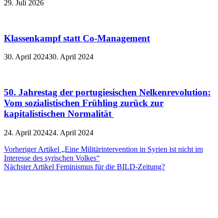
29. Juli 2026
Klassenkampf statt Co-Management
30. April 2024
30. April 2024
50. Jahrestag der portugiesischen Nelkenrevolution:
Vom sozialistischen Frühling zurück zur
kapitalistischen Normalität
24. April 2024
24. April 2024
Beitragsnavigation
Vorheriger Artikel
„Eine Militärintervention in Syrien ist nicht im
Interesse des syrischen Volkes“
Nächster Artikel
Feminismus für die BILD-Zeitung?