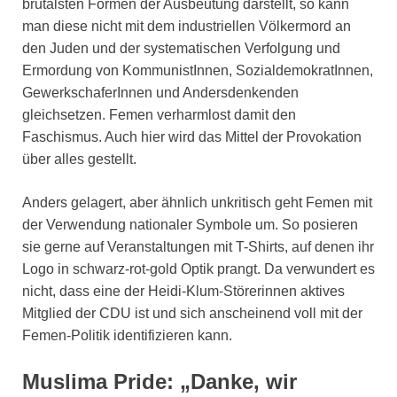
brutalsten Formen der Ausbeutung darstellt, so kann
man diese nicht mit dem industriellen Völkermord an
den Juden und der systematischen Verfolgung und
Ermordung von KommunistInnen, SozialdemokratInnen,
GewerkschaferInnen und Andersdenkenden
gleichsetzen. Femen verharmlost damit den
Faschismus. Auch hier wird das Mittel der Provokation
über alles gestellt.
Anders gelagert, aber ähnlich unkritisch geht Femen mit
der Verwendung nationaler Symbole um. So posieren
sie gerne auf Veranstaltungen mit T-Shirts, auf denen ihr
Logo in schwarz-rot-gold Optik prangt. Da verwundert es
nicht, dass eine der Heidi-Klum-Störerinnen aktives
Mitglied der CDU ist und sich anscheinend voll mit der
Femen-Politik identifizieren kann.
Muslima Pride: „Danke, wir