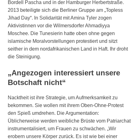
Bordell Pascha und in der Hamburger Herbertstraße.
2013 beteiligte sich die Berliner Gruppe am „Topless
Jihad Day“. In Solidarität mit Amina Tyler zogen
Aktivistinnen vor die Wilmersdorfer Ahmadiyya
Moschee. Die Tunesierin hatte oben ohne gegen
islamische Moralvorstellungen protestiert und sitzt
seither in dem nordafrikanischen Land in Haft. Ihr droht
die Steinigung.
„Angezogen interessiert unsere
Botschaft nicht“
Nacktheit ist ihre Strategie, um Aufmerksamkeit zu
bekommen. Sie wollen mit ihrem Oben-Ohne-Protest
den Spieß umdrehen. Die Argumentation:
Üblicherweise werden weibliche Brüste vom Patriarchat
instrumentalisiert, um Frauen zu schwächen. „Wir
erobern unsere Körper zurück. Es ist wie bei einer