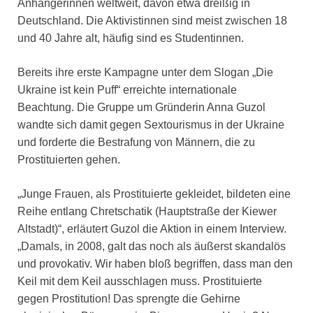
Anhängerinnen weltweit, davon etwa dreißig in
Deutschland. Die Aktivistinnen sind meist zwischen 18
und 40 Jahre alt, häufig sind es Studentinnen.
Bereits ihre erste Kampagne unter dem Slogan „Die
Ukraine ist kein Puff“ erreichte internationale
Beachtung. Die Gruppe um Gründerin Anna Guzol
wandte sich damit gegen Sextourismus in der Ukraine
und forderte die Bestrafung von Männern, die zu
Prostituierten gehen.
„Junge Frauen, als Prostituierte gekleidet, bildeten eine
Reihe entlang Chretschatik (Hauptstraße der Kiewer
Altstadt)“, erläutert Guzol die Aktion in einem Interview.
„Damals, in 2008, galt das noch als äußerst skandalös
und provokativ. Wir haben bloß begriffen, dass man den
Keil mit dem Keil ausschlagen muss. Prostituierte
gegen Prostitution! Das sprengte die Gehirne