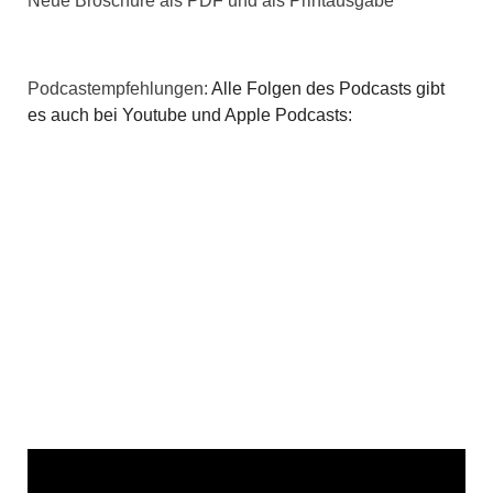
Neue Broschüre als PDF und als Printausgabe
Podcastempfehlungen:
Alle Folgen des Podcasts gibt
es auch bei Youtube und Apple Podcasts: