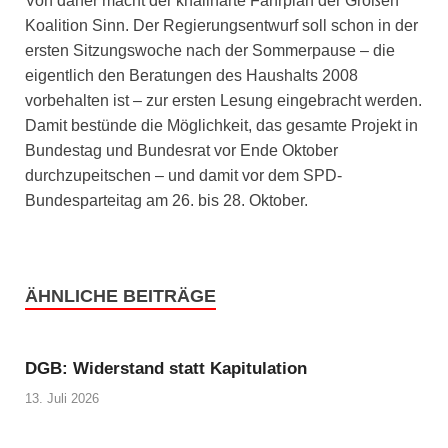
Von daher macht der knallharte Fahrplan der Großen
Koalition Sinn. Der Regierungsentwurf soll schon in der
ersten Sitzungswoche nach der Sommerpause – die
eigentlich den Beratungen des Haushalts 2008
vorbehalten ist – zur ersten Lesung eingebracht werden.
Damit bestünde die Möglichkeit, das gesamte Projekt in
Bundestag und Bundesrat vor Ende Oktober
durchzupeitschen – und damit vor dem SPD-
Bundesparteitag am 26. bis 28. Oktober.
ÄHNLICHE BEITRÄGE
DGB: Widerstand statt Kapitulation
13. Juli 2026