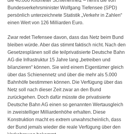
die 40.000 Kilometer Schienennetz – nennt die von
Bundesverkehrsminister Wolfgang Tiefensee (SPD)
persönlich unterzeichnete Statistik „Verkehr in Zahlen“
einen Wert von 126 Milliarden Euro.
Zwar redet Tiefensee davon, dass das Netz beim Bund
bleiben würde. Aber das stimmt faktisch nicht. Nach den
Gesetzesplänen soll die teilprivatisierte Deutsche Bahn
AG die Infrastruktur 15 Jahre lang „betreiben und
bilanzieren“ können. Sie wird einem Eigentümer gleich
über das Schienennetz und über die mehr als 5.000
Bahnhöfe bestimmen können. Die Verfügung über das
Netz soll nach dieser Zeit zwar an den Bund
zurückgehen. Doch dafür müsste die privatisierte
Deutsche Bahn AG einen so genannten Wertausgleich
in zweistelliger Milliardenhöhe erhalten. Diese
Konstruktion macht es extrem unwahrscheinlich, dass
der Bund jemals wieder die reale Verfügung über den