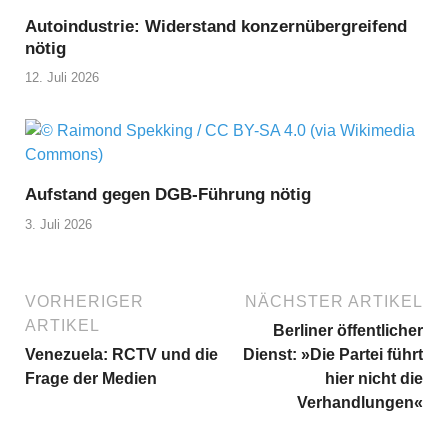
Autoindustrie: Widerstand konzernübergreifend
nötig
12. Juli 2026
Aufstand gegen DGB-Führung nötig
3. Juli 2026
VORHERIGER
NÄCHSTER ARTIKEL
ARTIKEL
Berliner öffentlicher
Venezuela: RCTV und die
Dienst: »Die Partei führt
Frage der Medien
hier nicht die
Verhandlungen«