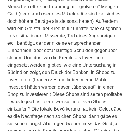
Menschen oft keine Erfahrung mit „größeren“ Mengen
Geld (denn auch wenn es Mikrokredite sind, so sind es
doch höhere Beträge als sie sonst haben). Außerdem
wird ein Großteil der Kredite für unmittelbare Ausgaben
in Notsituationen, Missernte, Tod eines Angehörigen
etc., benötigt, der dann keine entsprechenden
Einnahmen, aber dafür künftige Schulden gegenüber
stehen. Und dort, wo die Kredite als Investition
eingesetzt werden, gibt es, wie eine Untersuchung in
Südindien zeigt, den Druck der Banken, in Shops zu
investieren. (Frauen z.B. die lieber in eine Mühle
investiert hätten wurden davon „überzeugt“, in einen
Shop zu investieren.) Diese Shops sind selten profitabel
– was logisch ist, denn wer soll in diesen Shops
einkaufen? Die lokale Bevölkerung hat kein Geld, gäbe
es die Nachfrage nach solchen Shops, dann gäbe es
sie schon längst. Aber irgendwoher muss das Geld ja
kommen, um die Kredite zurückzuzahlen. Oft raten die