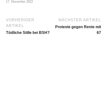
17. Dezember 2022
VORHERIGER
NÄCHSTER ARTIKEL
ARTIKEL
Proteste gegen Rente mit
Tödliche Stille bei BSH?
67