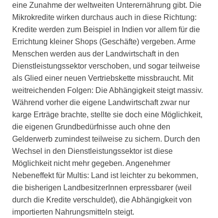
eine Zunahme der weltweiten Unterernährung gibt. Die
Mikrokredite wirken durchaus auch in diese Richtung:
Kredite werden zum Beispiel in Indien vor allem für die
Errichtung kleiner Shops (Geschäfte) vergeben. Arme
Menschen werden aus der Landwirtschaft in den
Dienstleistungssektor verschoben, und sogar teilweise
als Glied einer neuen Vertriebskette missbraucht. Mit
weitreichenden Folgen: Die Abhängigkeit steigt massiv.
Während vorher die eigene Landwirtschaft zwar nur
karge Erträge brachte, stellte sie doch eine Möglichkeit,
die eigenen Grundbedürfnisse auch ohne den
Gelderwerb zumindest teilweise zu sichern. Durch den
Wechsel in den Dienstleistungssektor ist diese
Möglichkeit nicht mehr gegeben. Angenehmer
Nebeneffekt für Multis: Land ist leichter zu bekommen,
die bisherigen LandbesitzerInnen erpressbarer (weil
durch die Kredite verschuldet), die Abhängigkeit von
importierten Nahrungsmitteln steigt.