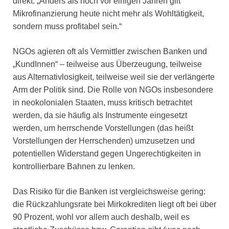
direkt: „Anders als noch vor einigen Jahren gilt
Mikrofinanzierung heute nicht mehr als Wohltätigkeit,
sondern muss profitabel sein.“
NGOs agieren oft als Vermittler zwischen Banken und
„KundInnen“ – teilweise aus Überzeugung, teilweise
aus Alternativlosigkeit, teilweise weil sie der verlängerte
Arm der Politik sind. Die Rolle von NGOs insbesondere
in neokolonialen Staaten, muss kritisch betrachtet
werden, da sie häufig als Instrumente eingesetzt
werden, um herrschende Vorstellungen (das heißt
Vorstellungen der Herrschenden) umzusetzen und
potentiellen Widerstand gegen Ungerechtigkeiten in
kontrollierbare Bahnen zu lenken.
Das Risiko für die Banken ist vergleichsweise gering:
die Rückzahlungsrate bei Mirkokrediten liegt oft bei über
90 Prozent, wohl vor allem auch deshalb, weil es