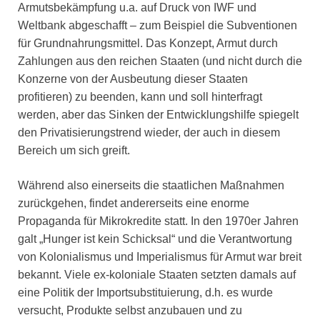
Armutsbekämpfung u.a. auf Druck von IWF und
Weltbank abgeschafft – zum Beispiel die Subventionen
für Grundnahrungsmittel. Das Konzept, Armut durch
Zahlungen aus den reichen Staaten (und nicht durch die
Konzerne von der Ausbeutung dieser Staaten
profitieren) zu beenden, kann und soll hinterfragt
werden, aber das Sinken der Entwicklungshilfe spiegelt
den Privatisierungstrend wieder, der auch in diesem
Bereich um sich greift.
Während also einerseits die staatlichen Maßnahmen
zurückgehen, findet andererseits eine enorme
Propaganda für Mikrokredite statt. In den 1970er Jahren
galt „Hunger ist kein Schicksal“ und die Verantwortung
von Kolonialismus und Imperialismus für Armut war breit
bekannt. Viele ex-koloniale Staaten setzten damals auf
eine Politik der Importsubstituierung, d.h. es wurde
versucht, Produkte selbst anzubauen und zu