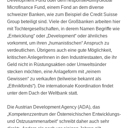
Development Fund oder dem responseAbilityGlobal
Microfinance Fund, einem Fond an dem diverse
schweizer Banken, wie zum Beispiel die Credit Suisse
Group beteiligt sind. Viele der Großbanken arbeiten hier
mit Tochtergesellschaften, in derem Namen Begriffe wie
„Entwicklung“ oder „Development“ oder ähnliches
vorkommt, um ihren „humanistischen“ Anspruch zu
verdeutlichen. Übrigens auch eine gute Möglichkeit,
kritischen AnlegerInnen in den Industriestaaten, die ihr
Geld nicht in Rüstungsaktien oder Umweltsünder
stecken möchten, eine Anlageform mit „reinem
Gewissen“ zu verkaufen (teilweise bekannt als
„Ethnikfonds“). Die internationale Koordination findet
unter dem Dach der Weltbank statt.
Die Austrian Development Agency (ADA), das
„Kompetenzzentrum der Österreichischen Entwicklungs-
und Ostzusammenarbeit“ schreibt daher auch sehr