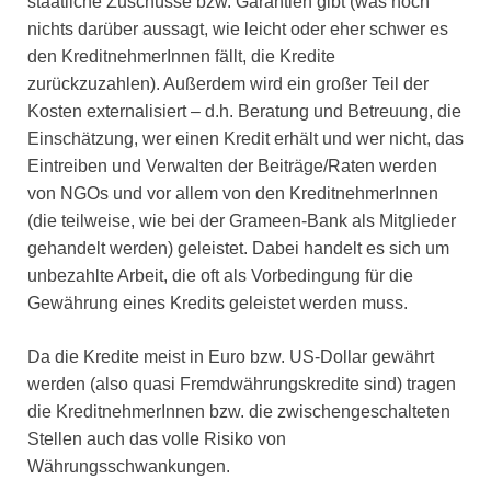
staatliche Zuschüsse bzw. Garantien gibt (was noch
nichts darüber aussagt, wie leicht oder eher schwer es
den KreditnehmerInnen fällt, die Kredite
zurückzuzahlen). Außerdem wird ein großer Teil der
Kosten externalisiert – d.h. Beratung und Betreuung, die
Einschätzung, wer einen Kredit erhält und wer nicht, das
Eintreiben und Verwalten der Beiträge/Raten werden
von NGOs und vor allem von den KreditnehmerInnen
(die teilweise, wie bei der Grameen-Bank als Mitglieder
gehandelt werden) geleistet. Dabei handelt es sich um
unbezahlte Arbeit, die oft als Vorbedingung für die
Gewährung eines Kredits geleistet werden muss.
Da die Kredite meist in Euro bzw. US-Dollar gewährt
werden (also quasi Fremdwährungskredite sind) tragen
die KreditnehmerInnen bzw. die zwischengeschalteten
Stellen auch das volle Risiko von
Währungsschwankungen.