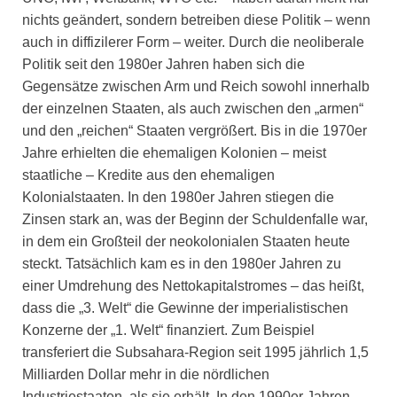
nichts geändert, sondern betreiben diese Politik – wenn
auch in diffizilerer Form – weiter. Durch die neoliberale
Politik seit den 1980er Jahren haben sich die
Gegensätze zwischen Arm und Reich sowohl innerhalb
der einzelnen Staaten, als auch zwischen den „armen“
und den „reichen“ Staaten vergrößert. Bis in die 1970er
Jahre erhielten die ehemaligen Kolonien – meist
staatliche – Kredite aus den ehemaligen
Kolonialstaaten. In den 1980er Jahren stiegen die
Zinsen stark an, was der Beginn der Schuldenfalle war,
in dem ein Großteil der neokolonialen Staaten heute
steckt. Tatsächlich kam es in den 1980er Jahren zu
einer Umdrehung des Nettokapitalstromes – das heißt,
dass die „3. Welt“ die Gewinne der imperialistischen
Konzerne der „1. Welt“ finanziert. Zum Beispiel
transferiert die Subsahara-Region seit 1995 jährlich 1,5
Milliarden Dollar mehr in die nördlichen
Industriestaaten, als sie erhält. In den 1990er Jahren