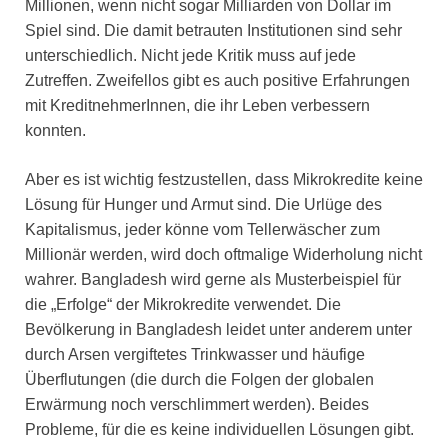
Millionen, wenn nicht sogar Milliarden von Dollar im
Spiel sind. Die damit betrauten Institutionen sind sehr
unterschiedlich. Nicht jede Kritik muss auf jede
Zutreffen. Zweifellos gibt es auch positive Erfahrungen
mit KreditnehmerInnen, die ihr Leben verbessern
konnten.
Aber es ist wichtig festzustellen, dass Mikrokredite keine
Lösung für Hunger und Armut sind. Die Urlüge des
Kapitalismus, jeder könne vom Tellerwäscher zum
Millionär werden, wird doch oftmalige Widerholung nicht
wahrer. Bangladesh wird gerne als Musterbeispiel für
die „Erfolge“ der Mikrokredite verwendet. Die
Bevölkerung in Bangladesh leidet unter anderem unter
durch Arsen vergiftetes Trinkwasser und häufige
Überflutungen (die durch die Folgen der globalen
Erwärmung noch verschlimmert werden). Beides
Probleme, für die es keine individuellen Lösungen gibt.