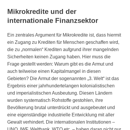
Mikrokredite und der
internationale Finanzsektor
Ein zentrales Argument für Mikrokredite ist, dass hiermit
ein Zugang zu Krediten für Menschen geschaffen wird,
die zu „normalen“ Krediten aufgrund ihrer mangelnden
Sicherheiten keinen Zugang haben. Hier muss die
Frage gestellt werden: Warum gibt es die Armut und
auch teilweise einen Kapitalmangel in diesen
Gebieten? Die Armut der sogenannten „3. Welt“ ist das
Ergebnis einer jahrhundertelangen kolonialistischen
und imperialistischen Ausbeutung. Diesen Ländern
wurden systematisch Rohstoffe gestohlen, ihre
Bevölkerung brutal unterdrückt und ausgebeutet und
eine eigenständige industrielle Entwicklung mit aller
Gewalt verhindert. Die internationalen Institutionen –
UNO, IWF, Weltbank, WTO etc. – haben daran nicht nur