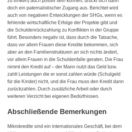
zu trinken) auch positiv sein können, drückt sich darin
doch ein paternalistischer Zugang aus. Berichtet wird
auch von negativen Entwicklungen der SHGs, wenn es
fehlende wirtschaftliche Erfolge der Projekte gibt und
die Schuldenrückzahlung zu Konflikten in der Gruppe
führt. Besonders negativ ist, dass durch die Tatsache,
dass vor allem Frauen diese Kredite bekommen, sich
aber an den Familienstrukturen an sich nichts ändert,
vor allem Frauen in die Schuldenfalle geraten. Die Frau
nimmt den Kredit auf – der Mann nutzt das Geld bzw.
zahlt Leistungen die er sonst zahlen würde (Schulgeld
für die Kinder) nicht, und die Frau muss den Kredit dann
zurückzahlen. Durch zusätzliche Arbeit oder durch
weiteren Verzicht bei eigenen Bedürfnissen.
Abschließende Bemerkungen
Mikrokredite sind ein internationales Geschäft, bei dem