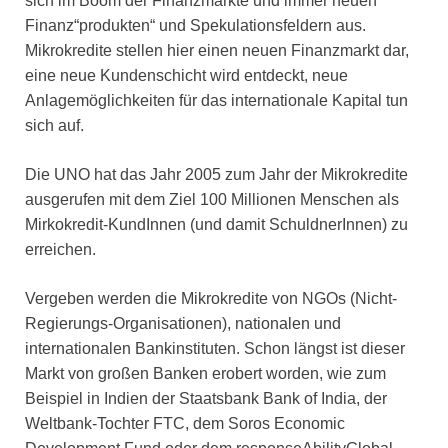
sich im Boom der Finanzmärkte und immer neuen
Finanz“produkten“ und Spekulationsfeldern aus.
Mikrokredite stellen hier einen neuen Finanzmarkt dar,
eine neue Kundenschicht wird entdeckt, neue
Anlagemöglichkeiten für das internationale Kapital tun
sich auf.
Die UNO hat das Jahr 2005 zum Jahr der Mikrokredite
ausgerufen mit dem Ziel 100 Millionen Menschen als
Mirkokredit-KundInnen (und damit SchuldnerInnen) zu
erreichen.
Vergeben werden die Mikrokredite von NGOs (Nicht-
Regierungs-Organisationen), nationalen und
internationalen Bankinstituten. Schon längst ist dieser
Markt von großen Banken erobert worden, wie zum
Beispiel in Indien der Staatsbank Bank of India, der
Weltbank-Tochter FTC, dem Soros Economic