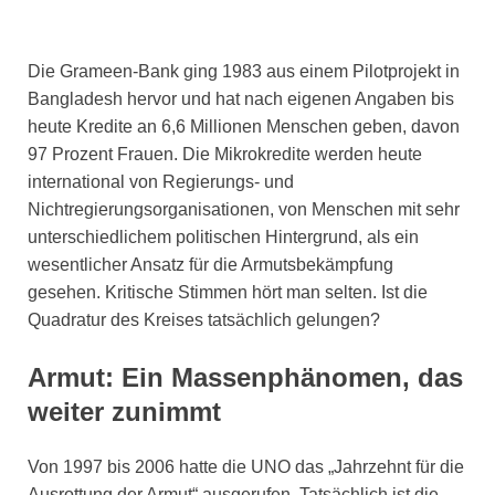
Die Grameen-Bank ging 1983 aus einem Pilotprojekt in
Bangladesh hervor und hat nach eigenen Angaben bis
heute Kredite an 6,6 Millionen Menschen geben, davon
97 Prozent Frauen. Die Mikrokredite werden heute
international von Regierungs- und
Nichtregierungsorganisationen, von Menschen mit sehr
unterschiedlichem politischen Hintergrund, als ein
wesentlicher Ansatz für die Armutsbekämpfung
gesehen. Kritische Stimmen hört man selten. Ist die
Quadratur des Kreises tatsächlich gelungen?
Armut: Ein Massenphänomen, das
weiter zunimmt
Von 1997 bis 2006 hatte die UNO das „Jahrzehnt für die
Ausrottung der Armut“ ausgerufen. Tatsächlich ist die