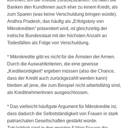
Banken den KundInnen auch eher zu einem Kredit, als
zum Sparen (was keine Verschuldung bringen würde).
Andhra Pradesh, das häufig als „Erfolgstory von
Mikrokrediten“ präsentiert wird, ist gleichzeitig der
indische Bundesstaat mit der höchsten Anzahl an
Todesfällen als Folge von Verschuldung.
* Mikrokredite gibt es nicht für die Ärmsten der Armen.
Durch die Auswahlkriterien, die eine gewisse
„Kreditwürdigkeit“ ergeben müssen (also die Chance,
dass der Kredit auch zurückgezahlt werden kann)
bleiben all jene, die zum Beispiel nicht arbeitsfähig sind,
als KreditnehmerInnen ausgeschlossen.
* Das vielleicht häufigste Argument für Mikrokredite ist,
dass dadurch die Selbstständigkeit von Frauen in stark
patriarchalen Gesellschaften gestärkt würde.
Tatsächlich sind in den meisten Fällen Frauen die