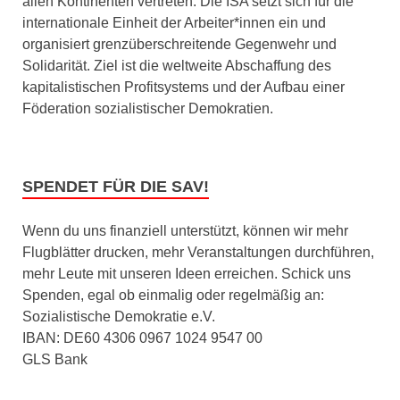
allen Kontinenten vertreten. Die ISA setzt sich für die
internationale Einheit der Arbeiter*innen ein und
organisiert grenzüberschreitende Gegenwehr und
Solidarität. Ziel ist die weltweite Abschaffung des
kapitalistischen Profitsystems und der Aufbau einer
Föderation sozialistischer Demokratien.
SPENDET FÜR DIE SAV!
Wenn du uns finanziell unterstützt, können wir mehr
Flugblätter drucken, mehr Veranstaltungen durchführen,
mehr Leute mit unseren Ideen erreichen. Schick uns
Spenden, egal ob einmalig oder regelmäßig an:
Sozialistische Demokratie e.V.
IBAN: DE60 4306 0967 1024 9547 00
GLS Bank