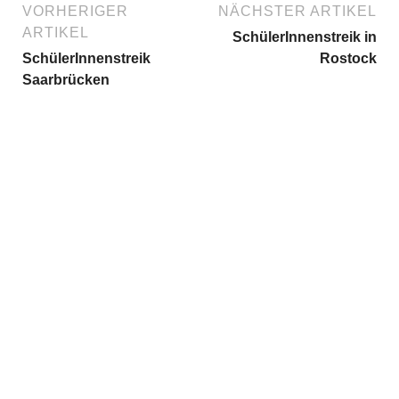
VORHERIGER
NÄCHSTER ARTIKEL
ARTIKEL
SchülerInnenstreik in
SchülerInnenstreik
Rostock
Saarbrücken