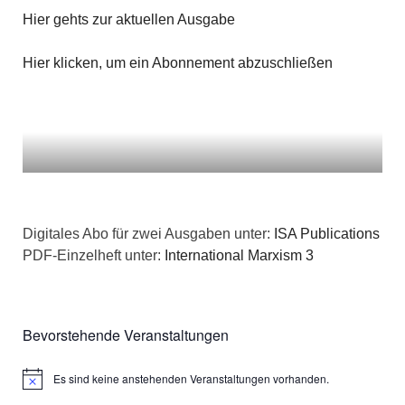
n
g
Hier gehts zur aktuellen Ausgabe
a
s
e
t
Hier klicken, um ein Abonnement abzuschließen
i
n
i
c
o
h
n
t
e
Digitales Abo für zwei Ausgaben unter:
ISA Publications
PDF-Einzelheft unter:
International Marxism 3
n
,
Bevorstehende Veranstaltungen
N
a
Es sind keine anstehenden Veranstaltungen vorhanden.
Hinweis