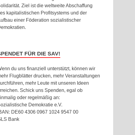
olidarität. Ziel ist die weltweite Abschaffung
es kapitalistischen Profitsystems und der
ufbau einer Föderation sozialistischer
emokratien.
SPENDET FÜR DIE SAV!
enn du uns finanziell unterstützt, können wir
ehr Flugblätter drucken, mehr Veranstaltungen
urchführen, mehr Leute mit unseren Ideen
rreichen. Schick uns Spenden, egal ob
inmalig oder regelmäßig an:
ozialistische Demokratie e.V.
BAN: DE60 4306 0967 1024 9547 00
GLS Bank