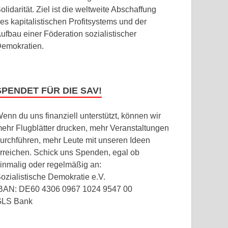
olidarität. Ziel ist die weltweite Abschaffung
es kapitalistischen Profitsystems und der
ufbau einer Föderation sozialistischer
emokratien.
SPENDET FÜR DIE SAV!
enn du uns finanziell unterstützt, können wir
ehr Flugblätter drucken, mehr Veranstaltungen
urchführen, mehr Leute mit unseren Ideen
rreichen. Schick uns Spenden, egal ob
inmalig oder regelmäßig an:
ozialistische Demokratie e.V.
BAN: DE60 4306 0967 1024 9547 00
GLS Bank