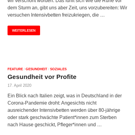
wir verschont worden. Das fühlt sich wie die Ruhe vor
dem Sturm an, gibt uns aber Zeit, uns vorzubereiten: Wir
versuchen Intensivbetten freizukriegen, die …
WEITERLESEN
FEATURE
/
GESUNDHEIT
/
SOZIALES
Gesundheit vor Profite
17. April 2020
Ein Blick nach Italien zeigt, was in Deutschland in der
Corona-Pandemie droht: Angesichts nicht
ausreichender Intensivbetten werden über 80-jährige
oder stark geschwächte Patient*innen zum Sterben
nach Hause geschickt, Pfleger*innen und …