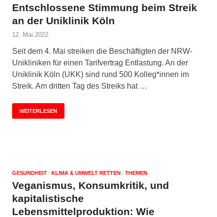
Entschlossene Stimmung beim Streik
an der Uniklinik Köln
12. Mai 2022
Seit dem 4. Mai streiken die Beschäftigten der NRW-
Unikliniken für einen Tarifvertrag Entlastung. An der
Uniklinik Köln (UKK) sind rund 500 Kolleg*innen im
Streik. Am dritten Tag des Streiks hat …
WEITERLESEN
GESUNDHEIT
/
KLIMA & UMWELT RETTEN
/
THEMEN
Veganismus, Konsumkritik, und
kapitalistische
Lebensmittelproduktion: Wie