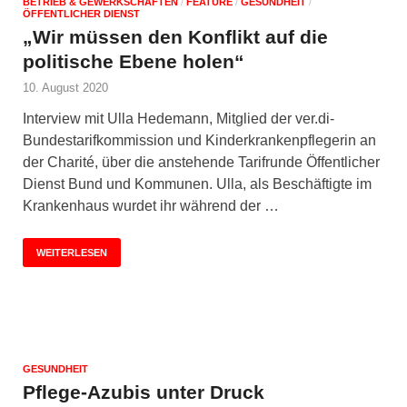
BETRIEB & GEWERKSCHAFTEN
/
FEATURE
/
GESUNDHEIT
/
ÖFFENTLICHER DIENST
„Wir müssen den Konflikt auf die
politische Ebene holen“
10. August 2020
Interview mit Ulla Hedemann, Mitglied der ver.di-
Bundestarifkommission und Kinderkrankenpflegerin an
der Charité, über die anstehende Tarifrunde Öffentlicher
Dienst Bund und Kommunen. Ulla, als Beschäftigte im
Krankenhaus wurdet ihr während der …
WEITERLESEN
GESUNDHEIT
Pflege-Azubis unter Druck