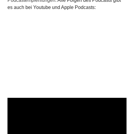
Podcastempfehlungen:
Alle Folgen des Podcasts gibt
es auch bei Youtube und Apple Podcasts: