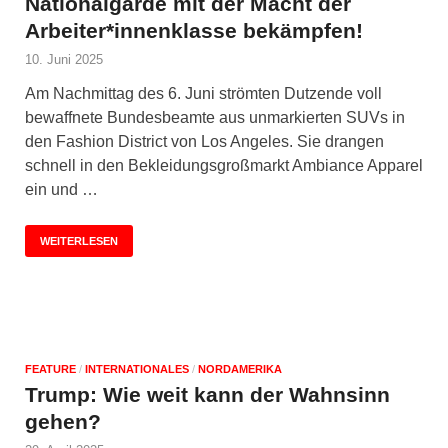
Nationalgarde mit der Macht der
Arbeiter*innenklasse bekämpfen!
10. Juni 2025
Am Nachmittag des 6. Juni strömten Dutzende voll
bewaffnete Bundesbeamte aus unmarkierten SUVs in
den Fashion District von Los Angeles. Sie drangen
schnell in den Bekleidungsgroßmarkt Ambiance Apparel
ein und …
WEITERLESEN
FEATURE
/
INTERNATIONALES
/
NORDAMERIKA
Trump: Wie weit kann der Wahnsinn
gehen?