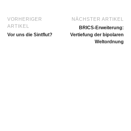
VORHERIGER
NÄCHSTER ARTIKEL
ARTIKEL
BRICS-Erweiterung:
Vor uns die Sintflut?
Vertiefung der bipolaren
Weltordnung