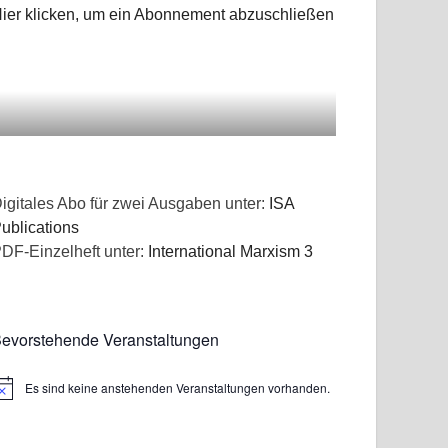
ier klicken, um ein Abonnement abzuschließen
igitales Abo für zwei Ausgaben unter:
ISA
ublications
DF-Einzelheft unter:
International Marxism 3
evorstehende Veranstaltungen
Es sind keine anstehenden Veranstaltungen vorhanden.
inweis