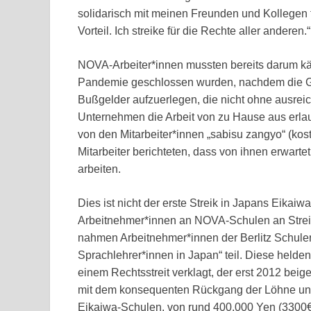
solidarisch mit meinen Freunden und Kollegen fü
Vorteil. Ich streike für die Rechte aller anderen.“
NOVA-Arbeiter*innen mussten bereits darum k
Pandemie geschlossen wurden, nachdem die GU 
Bußgelder aufzuerlegen, die nicht ohne ausreic
Unternehmen die Arbeit von zu Hause aus erlau
von den Mitarbeiter*innen „sabisu zangyo“ (kos
Mitarbeiter berichteten, dass von ihnen erwar
arbeiten.
Dies ist nicht der erste Streik in Japans Eikaiw
Arbeitnehmer*innen an NOVA-Schulen an Stre
nahmen Arbeitnehmer*innen der Berlitz Schulen
Sprachlehrer*innen in Japan“ teil. Diese helde
einem Rechtsstreit verklagt, der erst 2012 be
mit dem konsequenten Rückgang der Löhne und
Eikaiwa-Schulen, von rund 400.000 Yen (3300€