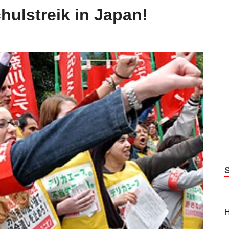
hulstreik in Japan!
H