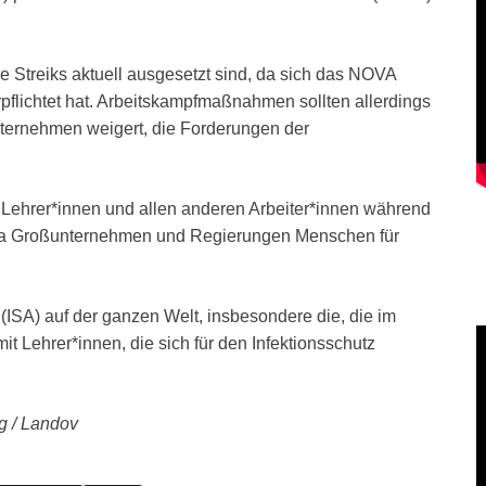
re Streiks aktuell ausgesetzt sind, da sich das NOVA
flichtet hat. Arbeitskampfmaßnahmen sollten allerdings
nternehmen weigert, die Forderungen der
ehrer*innen und allen anderen Arbeiter*innen während
 da Großunternehmen und Regierungen Menschen für
ve (ISA) auf der ganzen Welt, insbesondere die, die im
mit Lehrer*innen, die sich für den Infektionsschutz
rg / Landov