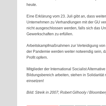
heute.
Eine Erklärung vom 23. Juli gibt an, dass weite
Unternehmen zu Verhandlungen mit der GU verp
nicht ausgeschlossen werden, falls sich das U
Gewerkschaften zu erfüllen.
Arbeitskampfmaßnahmen zur Verteidigung von L
der Pandemie werden weiter notwendig sein,
Profit opfern.
Mitglieder der International Socialist Alternati
Bildungsbereich arbeiten, stehen in Solidarität 
einsetzen!
Bild: Streik in 2007; Robert Gilhooly / Bloombe