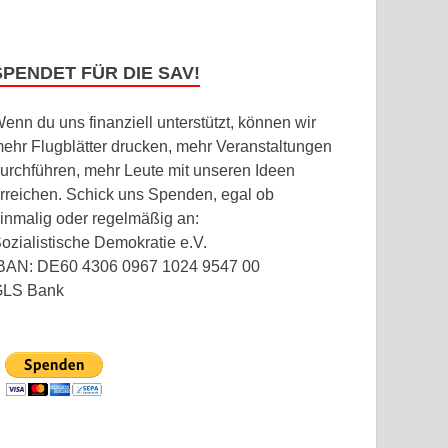
SPENDET FÜR DIE SAV!
enn du uns finanziell unterstützt, können wir
ehr Flugblätter drucken, mehr Veranstaltungen
urchführen, mehr Leute mit unseren Ideen
rreichen. Schick uns Spenden, egal ob
inmalig oder regelmäßig an:
ozialistische Demokratie e.V.
BAN: DE60 4306 0967 1024 9547 00
GLS Bank