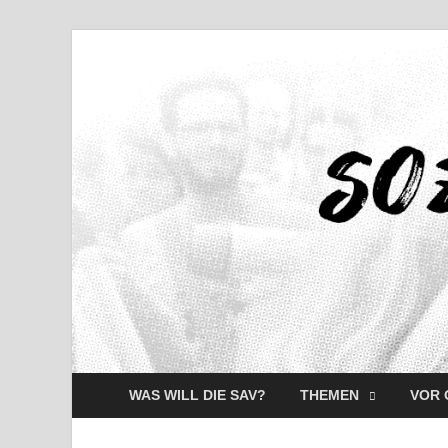
WAS WILL DIE SAV?
THEMEN
VOR 