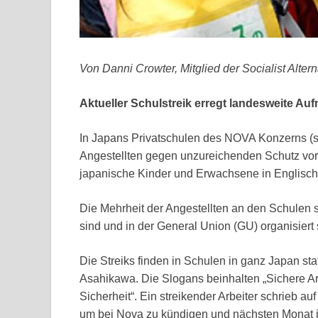
Von Danni Crowter, Mitglied der Socialist Alter
Aktueller Schulstreik erregt landesweite Au
In Japans Privatschulen des NOVA Konzerns (so
Angestellten gegen unzureichenden Schutz vor 
japanische Kinder und Erwachsene in Englisch u
Die Mehrheit der Angestellten an den Schulen
sind und in der General Union (GU) organisiert 
Die Streiks finden in Schulen in ganz Japan sta
Asahikawa. Die Slogans beinhalten „Sichere Arb
Sicherheit“. Ein streikender Arbeiter schrieb a
um bei Nova zu kündigen und nächsten Monat i