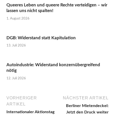
Queeres Leben und queere Rechte verteidigen – wir
lassen uns nicht spalten!
1. August 2026
DGB: Widerstand statt Kapitulation
13. Juli 2026
Autoindustrie: Widerstand konzernübergreifend
nötig
12. Juli 2026
VORHERIGER
NÄCHSTER ARTIKEL
ARTIKEL
Berliner Mietendeckel:
Internationaler Aktionstag
Jetzt den Druck weiter