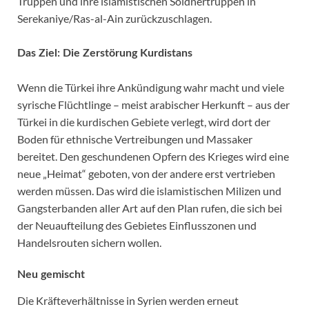
Truppen und ihre islamistischen Söldnertruppen in
Serekaniye/Ras-al-Ain zurückzuschlagen.
Das Ziel: Die Zerstörung Kurdistans
Wenn die Türkei ihre Ankündigung wahr macht und viele
syrische Flüchtlinge – meist arabischer Herkunft – aus der
Türkei in die kurdischen Gebiete verlegt, wird dort der
Boden für ethnische Vertreibungen und Massaker
bereitet. Den geschundenen Opfern des Krieges wird eine
neue „Heimat“ geboten, von der andere erst vertrieben
werden müssen. Das wird die islamistischen Milizen und
Gangsterbanden aller Art auf den Plan rufen, die sich bei
der Neuaufteilung des Gebietes Einflusszonen und
Handelsrouten sichern wollen.
Neu gemischt
Die Kräfteverhältnisse in Syrien werden erneut