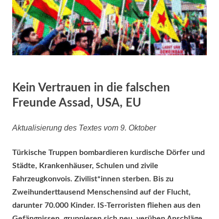
Kein Vertrauen in die falschen
Freunde Assad, USA, EU
Aktualisierung des Textes vom 9. Oktober
Türkische Truppen bombardieren kurdische Dörfer und
Städte, Krankenhäuser, Schulen und zivile
Fahrzeugkonvois. Zivilist*innen sterben. Bis zu
Zweihunderttausend Menschensind auf der Flucht,
darunter 70.000 Kinder. IS-Terroristen fliehen aus den
Gefängnissen, gruppieren sich neu, verüben Anschläge