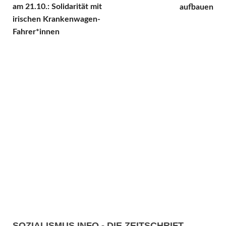
am 21.10.: Solidarität mit
aufbauen
irischen Krankenwagen-
Fahrer*innen
SOZIALISMUS.INFO - DIE ZEITSCHRIFT