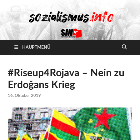
HAUPTMENÜ
#Riseup4Rojava – Nein zu
Erdoğans Krieg
16. Oktober 2019