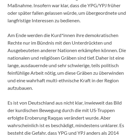
Maßnahme. Insofern war klar, dass die YPG/YPJ früher
oder später fallen gelassen würde, um übergeordnete und
langfristige Interessen zu bedienen.
Am Ende werden die Kurd*innen ihre demokratischen
Rechte nur im Bündnis mit den Unterdrückten und
Ausgebeuteten anderer Nationen erkämpfen können. Die
nationalen und religiösen Gräben sind tief. Daher ist eine
lange, ausdauernde und sehr schwierige, teils politisch
feinfühlige Arbeit nötig, um diese Gräben zu überwinden
und eine wahrhaft multi-ethnische Kraft in der Region
aufzubauen.
Es ist von Deutschland aus nicht klar, inwieweit das Bild
der kurdischen Bewegung durch die mit US-Truppen
erfolgte Eroberung Raqqas verändert wurde. Aber
wahrscheinlich ist es beschädigt, mindestens unklarer. Es
besteht die Gefahr, dass YPG und YPJ anders als 2014