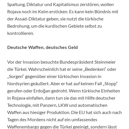
Spaltung, Diktatur und Kapitalismus zerstören, wollen
Rojava noch im Keim ersticken. Es kann kein Bündnis mit
der Assad-Diktatur geben, sie nutzt die türkische
Bedrohung, um die kurdischen Gebiete selbst zu
kontrollieren.
Deutsche Waffen, deutsches Geld
Vor der Invasion besuchte Bundespräsident Steinmeier
die Türkei. Wahrscheinlich hat er seine „Bedenken“ oder
„Sorgen“ gegenüber einer türkischen Invasion in
Nordsyrien geäußert. Aber er hat auf keinen Fall „Stopp“
gerufen oder Erdoğan gedroht. Wenn türkische Einheiten
in Rojava einfallen, dann tun sie das mit Hilfe deutscher
Technologie, mit Panzern, LKW und automatischen
Waffen aus hiesiger Produktion. Die EU hat sich auch nach
Tagen des Mordens nicht auf ein umfassendes
Waffenembargo gegen die Türkei geeinigt, sondern lässt