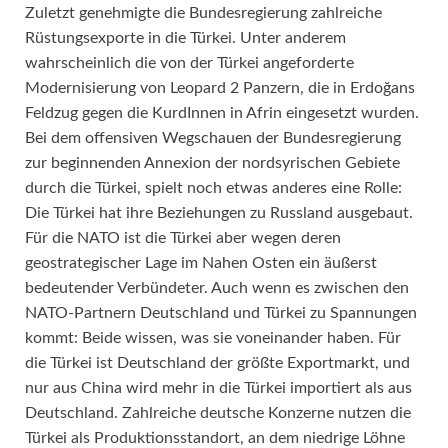
Zuletzt genehmigte die Bundesregierung zahlreiche
Rüstungsexporte in die Türkei. Unter anderem
wahrscheinlich die von der Türkei angeforderte
Modernisierung von Leopard 2 Panzern, die in Erdoğans
Feldzug gegen die KurdInnen in Afrin eingesetzt wurden.
Bei dem offensiven Wegschauen der Bundesregierung
zur beginnenden Annexion der nordsyrischen Gebiete
durch die Türkei, spielt noch etwas anderes eine Rolle:
Die Türkei hat ihre Beziehungen zu Russland ausgebaut.
Für die NATO ist die Türkei aber wegen deren
geostrategischer Lage im Nahen Osten ein äußerst
bedeutender Verbündeter. Auch wenn es zwischen den
NATO-Partnern Deutschland und Türkei zu Spannungen
kommt: Beide wissen, was sie voneinander haben. Für
die Türkei ist Deutschland der größte Exportmarkt, und
nur aus China wird mehr in die Türkei importiert als aus
Deutschland. Zahlreiche deutsche Konzerne nutzen die
Türkei als Produktionsstandort, an dem niedrige Löhne