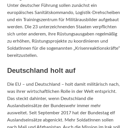
Unter deutscher Führung sollen zunächst ein
europäisches Sanitätskommando, Logistik-Drehscheiben
und ein Trainingszentrum für Militärausbilder aufgebaut
werden. Die 23 unterzeichnenden Staaten verpflichten
sich unter anderem, ihre Rüstungsausgaben regelmäßig
zu erhöhen, Rüstungsprojekte zu koordinieren und
SoldatInnen für die sogenannten „Krisenreaktionskräfte“
bereitzustellen.
Deutschland holt auf
Die EU – und Deutschland – holt damit militärisch nach,
was ihrer wirtschaftlichen Rolle in der Welt entspricht.
Das steckt dahinter, wenn Deutschland die
Auslandseinsätze der Bundeswehr immer mehr
ausweitet. Seit September 2017 hat der Bundestag elf
Auslandseinsätze abgenickt. Mehr SoldatInnen sollen
nach Mali und Afghanistan. Auch die Mission im Irak soll