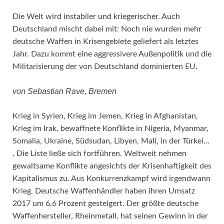
Die Welt wird instabiler und kriegerischer. Auch
Deutschland mischt dabei mit: Noch nie wurden mehr
deutsche Waffen in Krisengebiete geliefert als letztes
Jahr. Dazu kommt eine aggressivere Außenpolitik und die
Militarisierung der von Deutschland dominierten EU.
von Sebastian Rave, Bremen
Krieg in Syrien, Krieg im Jemen, Krieg in Afghanistan,
Krieg im Irak, bewaffnete Konflikte in Nigeria, Myanmar,
Somalia, Ukraine, Südsudan, Libyen, Mali, in der Türkei…
. Die Liste ließe sich fortführen. Weltweit nehmen
gewaltsame Konflikte angesichts der Krisenhaftigkeit des
Kapitalismus zu. Aus Konkurrenzkampf wird irgendwann
Krieg. Deutsche Waffenhändler haben ihren Umsatz
2017 um 6,6 Prozent gesteigert. Der größte deutsche
Waffenhersteller, Rheinmetall, hat seinen Gewinn in der