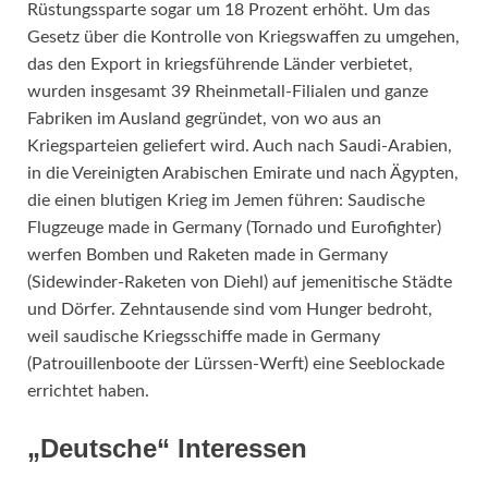
Rüstungssparte sogar um 18 Prozent erhöht. Um das
Gesetz über die Kontrolle von Kriegswaffen zu umgehen,
das den Export in kriegsführende Länder verbietet,
wurden insgesamt 39 Rheinmetall-Filialen und ganze
Fabriken im Ausland gegründet, von wo aus an
Kriegsparteien geliefert wird. Auch nach Saudi-Arabien,
in die Vereinigten Arabischen Emirate und nach Ägypten,
die einen blutigen Krieg im Jemen führen: Saudische
Flugzeuge made in Germany (Tornado und Eurofighter)
werfen Bomben und Raketen made in Germany
(Sidewinder-Raketen von Diehl) auf jemenitische Städte
und Dörfer. Zehntausende sind vom Hunger bedroht,
weil saudische Kriegsschiffe made in Germany
(Patrouillenboote der Lürssen-Werft) eine Seeblockade
errichtet haben.
„Deutsche“ Interessen