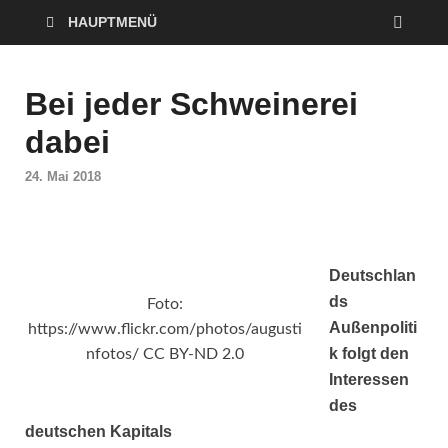
HAUPTMENÜ
Bei jeder Schweinerei
dabei
24. Mai 2018
Deutschlan
ds
Foto:
Außenpoliti
https://www.flickr.com/photos/augusti
k folgt den
nfotos/ CC BY-ND 2.0
Interessen
des
deutschen Kapitals