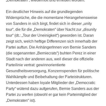
„Demokraten“, wiederholt und erneuert worden.
Ein deutlicher Hinweis auf die grundlegenden
Widersprüche, die die momentane Herangehensweise
von Sanders in sich birgt, findet sich in dieser „unity
tour“, die für die „Demokraten“ über Nacht zur „disunity
tour“ (dt.: „Tour der Uneinigkeit“) geworden ist. Daran
zeigt sich, welch heftige Differenzen sich innerhalb der
Partei auftun. Die AnhängerInnen von Bernie Sanders
(die sogenannten „Berniecrats“) buhten Perez in einer
Stadt nach der anderen aus, weil dieser die offizielle
Parteilinie vertrat: gewinnorientierte
Gesundheitsversorgung, Konzernspenden für politische
Wahlkämpfe und Beibehaltung der Parteistrukturen.
Unterdessen haben loyale Mitglieder der „Democratic
Party“ wütend dazu aufgerufen, Bernie Sanders aus der
Partei zu werfen (obwohl er gar kein Parteimitglied der
„Demokraten“ ist).