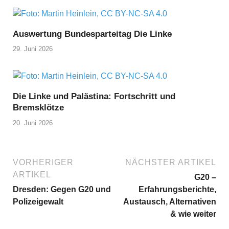
Auswertung Bundesparteitag Die Linke
29. Juni 2026
Die Linke und Palästina: Fortschritt und
Bremsklötze
20. Juni 2026
VORHERIGER
NÄCHSTER ARTIKEL
ARTIKEL
G20 –
Dresden: Gegen G20 und
Erfahrungsberichte,
Polizeigewalt
Austausch, Alternativen
& wie weiter