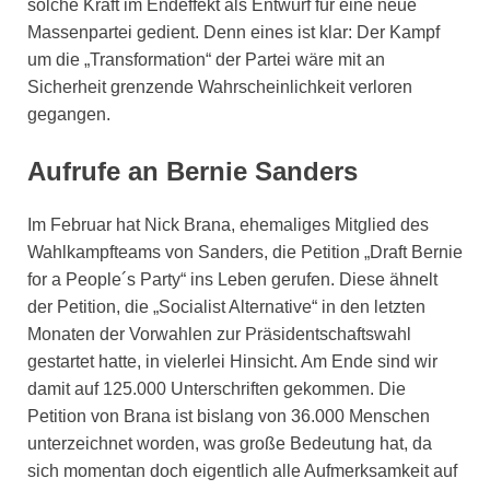
solche Kraft im Endeffekt als Entwurf für eine neue
Massenpartei gedient. Denn eines ist klar: Der Kampf
um die „Transformation“ der Partei wäre mit an
Sicherheit grenzende Wahrscheinlichkeit verloren
gegangen.
Aufrufe an Bernie Sanders
Im Februar hat Nick Brana, ehemaliges Mitglied des
Wahlkampfteams von Sanders, die Petition „Draft Bernie
for a People´s Party“ ins Leben gerufen. Diese ähnelt
der Petition, die „Socialist Alternative“ in den letzten
Monaten der Vorwahlen zur Präsidentschaftswahl
gestartet hatte, in vielerlei Hinsicht. Am Ende sind wir
damit auf 125.000 Unterschriften gekommen. Die
Petition von Brana ist bislang von 36.000 Menschen
unterzeichnet worden, was große Bedeutung hat, da
sich momentan doch eigentlich alle Aufmerksamkeit auf