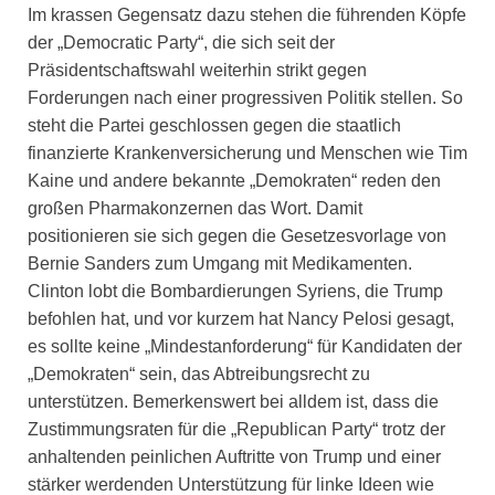
Im krassen Gegensatz dazu stehen die führenden Köpfe
der „Democratic Party“, die sich seit der
Präsidentschaftswahl weiterhin strikt gegen
Forderungen nach einer progressiven Politik stellen. So
steht die Partei geschlossen gegen die staatlich
finanzierte Krankenversicherung und Menschen wie Tim
Kaine und andere bekannte „Demokraten“ reden den
großen Pharmakonzernen das Wort. Damit
positionieren sie sich gegen die Gesetzesvorlage von
Bernie Sanders zum Umgang mit Medikamenten.
Clinton lobt die Bombardierungen Syriens, die Trump
befohlen hat, und vor kurzem hat Nancy Pelosi gesagt,
es sollte keine „Mindestanforderung“ für Kandidaten der
„Demokraten“ sein, das Abtreibungsrecht zu
unterstützen. Bemerkenswert bei alldem ist, dass die
Zustimmungsraten für die „Republican Party“ trotz der
anhaltenden peinlichen Auftritte von Trump und einer
stärker werdenden Unterstützung für linke Ideen wie