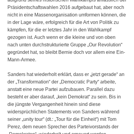
Präsidentschaftswahlen 2016 aufgebaut hat, aber noch
nicht in eine Massenorganisation umformen können, die
in der Lage wäre, erfolgreich für die Art von Politik zu
kämpfen, für die er letztes Jahr in den Wahlkampf
gezogen ist. Auch wenn er die kleine und von oben
nach unten durchstrukturierte Gruppe „Our Revolution“
gegründet hat, so bleibt Bernie doch vor allem eine Ein-
Mann-Armee.
Sanders hat wiederholt erklärt, dass er „jetzt gerade“ an
der „Transformation“ der „Democratic Party“ arbeite,
anstatt eine neue Partei aufzubauen. Parallel dazu
besteht er aber darauf, „kein Demokrat“ zu sein. Bis in
die jüngste Vergangenheit hinein sind diese
widersprüchlichen Statements von Sanders während
seiner „unity tour“ (dt.: „Tour für die Einheit“) mit Tom
Perez, dem neuen Sprecher des Parteivorstands der