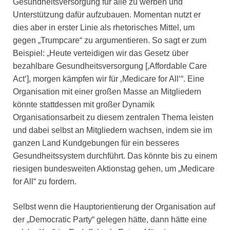
Gesundheitsversorgung für alle zu werben und
Unterstützung dafür aufzubauen. Momentan nutzt er
dies aber in erster Linie als rhetorisches Mittel, um
gegen „Trumpcare“ zu argumentieren. So sagt er zum
Beispiel: „Heute verteidigen wir das Gesetz über
bezahlbare Gesundheitsversorgung [‚Affordable Care
Act‘], morgen kämpfen wir für ‚Medicare for All‘“. Eine
Organisation mit einer großen Masse an Mitgliedern
könnte stattdessen mit großer Dynamik
Organisationsarbeit zu diesem zentralen Thema leisten
und dabei selbst an Mitgliedern wachsen, indem sie im
ganzen Land Kundgebungen für ein besseres
Gesundheitssystem durchführt. Das könnte bis zu einem
riesigen bundesweiten Aktionstag gehen, um „Medicare
for All“ zu fordern.
Selbst wenn die Hauptorientierung der Organisation auf
der „Democratic Party“ gelegen hätte, dann hätte eine