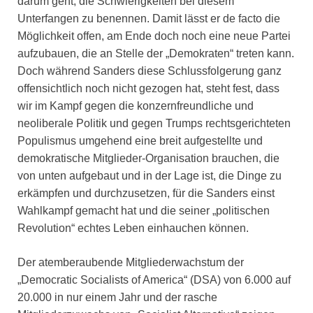
darum geht, die Schwierigkeiten bei diesem
Unterfangen zu benennen. Damit lässt er de facto die
Möglichkeit offen, am Ende doch noch eine neue Partei
aufzubauen, die an Stelle der „Demokraten“ treten kann.
Doch während Sanders diese Schlussfolgerung ganz
offensichtlich noch nicht gezogen hat, steht fest, dass
wir im Kampf gegen die konzernfreundliche und
neoliberale Politik und gegen Trumps rechtsgerichteten
Populismus umgehend eine breit aufgestellte und
demokratische Mitglieder-Organisation brauchen, die
von unten aufgebaut und in der Lage ist, die Dinge zu
erkämpfen und durchzusetzen, für die Sanders einst
Wahlkampf gemacht hat und die seiner „politischen
Revolution“ echtes Leben einhauchen können.
Der atemberaubende Mitgliederwachstum der
„Democratic Socialists of America“ (DSA) von 6.000 auf
20.000 in nur einem Jahr und der rasche