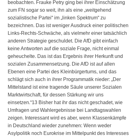
beobachten. Frauke Petry ging bei ihrer Einschätzung
zum FN sogar so weit, ihn als eine „weitgehend
sozialistische Partei“ im „linken Spektrum“ zu
bezeichnen. Das ist weniger Ausdruck einer politischen
Links-Rechts-Schwäche, als vielmehr einer tatsächlich
anderen Strategie geschuldet. Die AfD gibt einfach
keine Antworten auf die soziale Frage, nicht einmal
geheuchelte. Das ist das Ergebnis ihrer Herkunft und
sozialen Zusammensetzung. Die AfD ist auf allen
Ebenen eine Partei des Kleinbürgertums, und das
schlägt sich auch in ihrer Programmatik nieder: „Der
Mittelstand ist eine tragende Säule unserer Sozialen
Marktwirtschaft, für dessen Stärkung wir uns
einsetzen.“13 Bisher hat ihr das nicht geschadet, wie
Umfragen und Wahlergebnisse bei Landtagswahlen
zeigen. Interessant wird es aber, wenn Klassenkämpfe
in Deutschland wieder zunehmen: Wenn weder
Asylpolitik noch Eurokrise im Mittelpunkt des Interesses