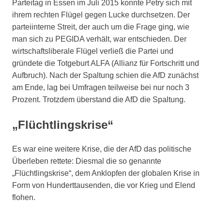
Parteitag in Essen im Juli 2015 konnte Petry sich mit
ihrem rechten Flügel gegen Lucke durchsetzen. Der
parteiinterne Streit, der auch um die Frage ging, wie
man sich zu PEGIDA verhält, war entschieden. Der
wirtschaftsliberale Flügel verließ die Partei und
gründete die Totgeburt ALFA (Allianz für Fortschritt und
Aufbruch). Nach der Spaltung schien die AfD zunächst
am Ende, lag bei Umfragen teilweise bei nur noch 3
Prozent. Trotzdem überstand die AfD die Spaltung.
„Flüchtlingskrise“
Es war eine weitere Krise, die der AfD das politische
Überleben rettete: Diesmal die so genannte
„Flüchtlingskrise“, dem Anklopfen der globalen Krise in
Form von Hunderttausenden, die vor Krieg und Elend
flohen.