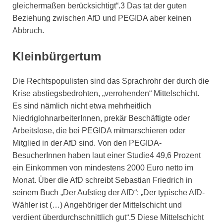
gleichermaßen berücksichtigt“.3 Das tat der guten
Beziehung zwischen AfD und PEGIDA aber keinen
Abbruch.
Kleinbürgertum
Die Rechtspopulisten sind das Sprachrohr der durch die
Krise abstiegsbedrohten, „verrohenden“ Mittelschicht.
Es sind nämlich nicht etwa mehrheitlich
NiedriglohnarbeiterInnen, prekär Beschäftigte oder
Arbeitslose, die bei PEGIDA mitmarschieren oder
Mitglied in der AfD sind. Von den PEGIDA-
BesucherInnen haben laut einer Studie4 49,6 Prozent
ein Einkommen von mindestens 2000 Euro netto im
Monat. Über die AfD schreibt Sebastian Friedrich in
seinem Buch „Der Aufstieg der AfD“: „Der typische AfD-
Wähler ist (…) Angehöriger der Mittelschicht und
verdient überdurchschnittlich gut“.5 Diese Mittelschicht