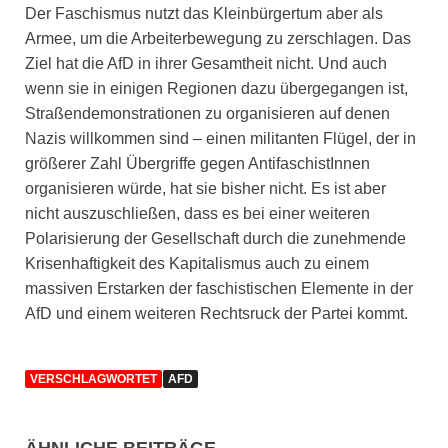
Der Faschismus nutzt das Kleinbürgertum aber als
Armee, um die Arbeiterbewegung zu zerschlagen. Das
Ziel hat die AfD in ihrer Gesamtheit nicht. Und auch
wenn sie in einigen Regionen dazu übergegangen ist,
Straßendemonstrationen zu organisieren auf denen
Nazis willkommen sind – einen militanten Flügel, der in
größerer Zahl Übergriffe gegen AntifaschistInnen
organisieren würde, hat sie bisher nicht. Es ist aber
nicht auszuschließen, dass es bei einer weiteren
Polarisierung der Gesellschaft durch die zunehmende
Krisenhaftigkeit des Kapitalismus auch zu einem
massiven Erstarken der faschistischen Elemente in der
AfD und einem weiteren Rechtsruck der Partei kommt.
VERSCHLAGWORTET
AFD
ÄHNLICHE BEITRÄGE