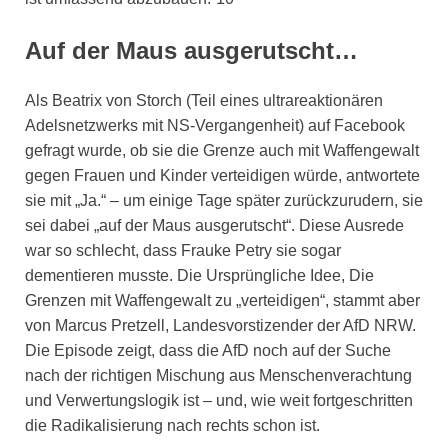
Auf der Maus ausgerutscht…
Als Beatrix von Storch (Teil eines ultrareaktionären
Adelsnetzwerks mit NS-Vergangenheit) auf Facebook
gefragt wurde, ob sie die Grenze auch mit Waffengewalt
gegen Frauen und Kinder verteidigen würde, antwortete
sie mit „Ja.“ – um einige Tage später zurückzurudern, sie
sei dabei „auf der Maus ausgerutscht“. Diese Ausrede
war so schlecht, dass Frauke Petry sie sogar
dementieren musste. Die Ursprüngliche Idee, Die
Grenzen mit Waffengewalt zu „verteidigen“, stammt aber
von Marcus Pretzell, Landesvorstizender der AfD NRW.
Die Episode zeigt, dass die AfD noch auf der Suche
nach der richtigen Mischung aus Menschenverachtung
und Verwertungslogik ist – und, wie weit fortgeschritten
die Radikalisierung nach rechts schon ist.