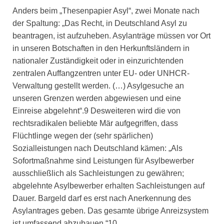
Anders beim „Thesenpapier Asyl“, zwei Monate nach
der Spaltung: „Das Recht, in Deutschland Asyl zu
beantragen, ist aufzuheben. Asylanträge müssen vor Ort
in unseren Botschaften in den Herkunftsländern in
nationaler Zuständigkeit oder in einzurichtenden
zentralen Auffangzentren unter EU- oder UNHCR-
Verwaltung gestellt werden. (…) Asylgesuche an
unseren Grenzen werden abgewiesen und eine
Einreise abgelehnt“.9 Desweiteren wird die von
rechtsradikalen beliebte Mär aufgegriffen, dass
Flüchtlinge wegen der (sehr spärlichen)
Sozialleistungen nach Deutschland kämen: „Als
Sofortmaßnahme sind Leistungen für Asylbewerber
ausschließlich als Sachleistungen zu gewähren;
abgelehnte Asylbewerber erhalten Sachleistungen auf
Dauer. Bargeld darf es erst nach Anerkennung des
Asylantrages geben. Das gesamte übrige Anreizsystem
ist umfassend abzubauen.“10