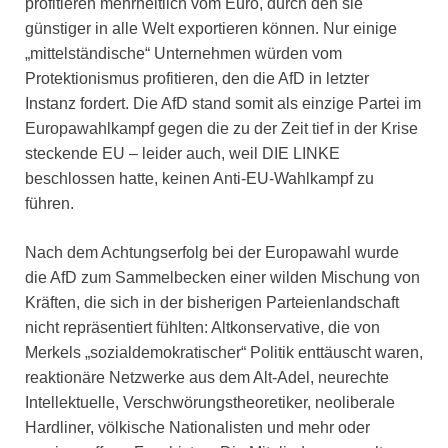
profitieren mehrheitlich vom Euro, durch den sie
günstiger in alle Welt exportieren können. Nur einige
„mittelständische“ Unternehmen würden vom
Protektionismus profitieren, den die AfD in letzter
Instanz fordert. Die AfD stand somit als einzige Partei im
Europawahlkampf gegen die zu der Zeit tief in der Krise
steckende EU – leider auch, weil DIE LINKE
beschlossen hatte, keinen Anti-EU-Wahlkampf zu
führen.
Nach dem Achtungserfolg bei der Europawahl wurde
die AfD zum Sammelbecken einer wilden Mischung von
Kräften, die sich in der bisherigen Parteienlandschaft
nicht repräsentiert fühlten: Altkonservative, die von
Merkels „sozialdemokratischer“ Politik enttäuscht waren,
reaktionäre Netzwerke aus dem Alt-Adel, neurechte
Intellektuelle, Verschwörungstheoretiker, neoliberale
Hardliner, völkische Nationalisten und mehr oder