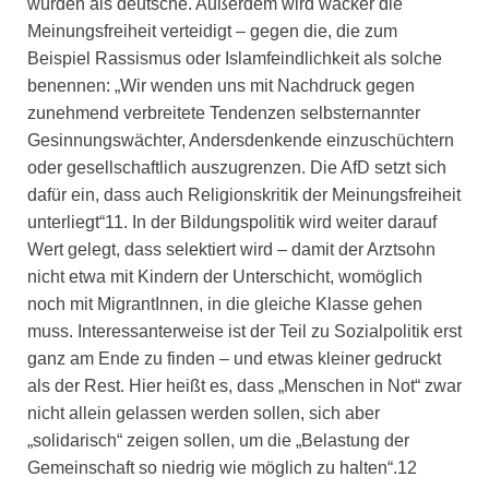
würden als deutsche. Außerdem wird wacker die
Meinungsfreiheit verteidigt – gegen die, die zum
Beispiel Rassismus oder Islamfeindlichkeit als solche
benennen: „Wir wenden uns mit Nachdruck gegen
zunehmend verbreitete Tendenzen selbsternannter
Gesinnungswächter, Andersdenkende einzuschüchtern
oder gesellschaftlich auszugrenzen. Die AfD setzt sich
dafür ein, dass auch Religionskritik der Meinungsfreiheit
unterliegt“11. In der Bildungspolitik wird weiter darauf
Wert gelegt, dass selektiert wird – damit der Arztsohn
nicht etwa mit Kindern der Unterschicht, womöglich
noch mit MigrantInnen, in die gleiche Klasse gehen
muss. Interessanterweise ist der Teil zu Sozialpolitik erst
ganz am Ende zu finden – und etwas kleiner gedruckt
als der Rest. Hier heißt es, dass „Menschen in Not“ zwar
nicht allein gelassen werden sollen, sich aber
„solidarisch“ zeigen sollen, um die „Belastung der
Gemeinschaft so niedrig wie möglich zu halten“.12