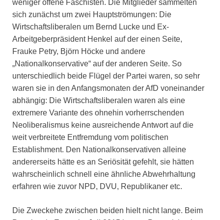
weniger offene Faschisten. Die Mitglieder sammelten
sich zunächst um zwei Hauptströmungen: Die
Wirtschaftsliberalen um Bernd Lucke und Ex-
Arbeitgeberpräsident Henkel auf der einen Seite,
Frauke Petry, Björn Höcke und andere
„Nationalkonservative“ auf der anderen Seite. So
unterschiedlich beide Flügel der Partei waren, so sehr
waren sie in den Anfangsmonaten der AfD voneinander
abhängig: Die Wirtschaftsliberalen waren als eine
extremere Variante des ohnehin vorherrschenden
Neoliberalismus keine ausreichende Antwort auf die
weit verbreitete Entfremdung vom politischen
Establishment. Den Nationalkonservativen alleine
andererseits hätte es an Seriösität gefehlt, sie hätten
wahrscheinlich schnell eine ähnliche Abwehrhaltung
erfahren wie zuvor NPD, DVU, Republikaner etc.
Die Zweckehe zwischen beiden hielt nicht lange. Beim