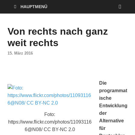
HAUPTMENÜ
Von rechts nach ganz
weit rechts
15. März 2016
Die
programmat
ische
Entwicklung
der
Foto:
Alternative
https://www.flickr.com/photos/11093116
für
6@N08/ CC BY-NC 2.0