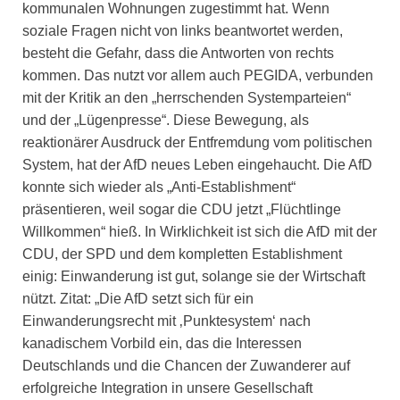
kommunalen Wohnungen zugestimmt hat. Wenn
soziale Fragen nicht von links beantwortet werden,
besteht die Gefahr, dass die Antworten von rechts
kommen. Das nutzt vor allem auch PEGIDA, verbunden
mit der Kritik an den „herrschenden Systemparteien“
und der „Lügenpresse“. Diese Bewegung, als
reaktionärer Ausdruck der Entfremdung vom politischen
System, hat der AfD neues Leben eingehaucht. Die AfD
konnte sich wieder als „Anti-Establishment“
präsentieren, weil sogar die CDU jetzt „Flüchtlinge
Willkommen“ hieß. In Wirklichkeit ist sich die AfD mit der
CDU, der SPD und dem kompletten Establishment
einig: Einwanderung ist gut, solange sie der Wirtschaft
nützt. Zitat: „Die AfD setzt sich für ein
Einwanderungsrecht mit ‚Punktesystem‘ nach
kanadischem Vorbild ein, das die Interessen
Deutschlands und die Chancen der Zuwanderer auf
erfolgreiche Integration in unsere Gesellschaft