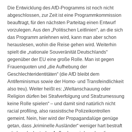
Die Entwicklung des AfD-Programms ist noch nicht
abgeschlossen, zur Zeit ist eine Programmkommission
beauftragt, für den nächsten Parteitag einen Entwurf
vorzulegen. Aus den „Politischen Leitlinien“, an die sich
das Programm anlehnen wird, kann man aber schon
herauslesen, wohin die Reise gehen wird. Weiterhin
spielt die „nationale Souveränität Deutschlands“
gegenüber der EU eine große Rolle. Man ist gegen
Frauenquoten und „die Aufhebung der
Geschlechteridentitäten“ (die AfD bleibt dem
Antifeminismus sowie der Homo- und Transfeindlichkeit
also treu). Weiter heißt es: „Weltanschauung oder
Religion dürfen bei Strafverfolgung und Strafzumessung
keine Rolle spielen“ – und damit sind natürlich nicht
racial profiling, also rassistische Polizeikontrollen
gemeint. Nein, hier wird der Propagandalüge genüge
getan, dass „kriminelle Ausländer“ weniger hart bestraft