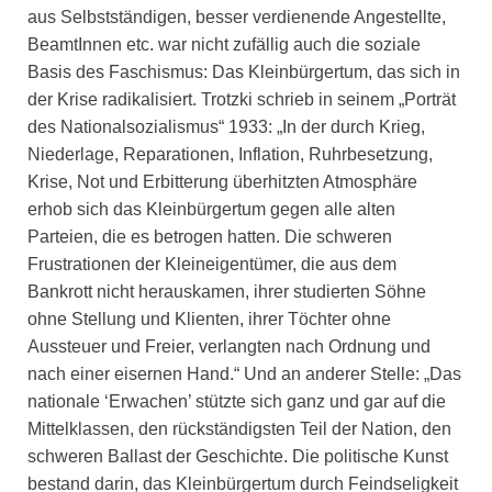
aus Selbstständigen, besser verdienende Angestellte,
BeamtInnen etc. war nicht zufällig auch die soziale
Basis des Faschismus: Das Kleinbürgertum, das sich in
der Krise radikalisiert. Trotzki schrieb in seinem „Porträt
des Nationalsozialismus“ 1933: „In der durch Krieg,
Niederlage, Reparationen, Inflation, Ruhrbesetzung,
Krise, Not und Erbitterung überhitzten Atmosphäre
erhob sich das Kleinbürgertum gegen alle alten
Parteien, die es betrogen hatten. Die schweren
Frustrationen der Kleineigentümer, die aus dem
Bankrott nicht herauskamen, ihrer studierten Söhne
ohne Stellung und Klienten, ihrer Töchter ohne
Aussteuer und Freier, verlangten nach Ordnung und
nach einer eisernen Hand.“ Und an anderer Stelle: „Das
nationale ‘Erwachen’ stützte sich ganz und gar auf die
Mittelklassen, den rückständigsten Teil der Nation, den
schweren Ballast der Geschichte. Die politische Kunst
bestand darin, das Kleinbürgertum durch Feindseligkeit