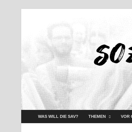
WAS WILL DIE SAV?
THEMEN
VOR 