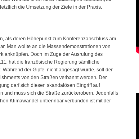
etztlich die Umsetzung der Ziele in der Praxis.
sen, als deren Höhepunkt zum Konferenzabschluss am
war. Man wollte an die Massendemonstrationen von
rk anknüpfen. Doch im Zuge der Ausrufung des
1. hat die französische Regierung sämtliche
Während der Gipfel nicht abgesagt wurde, soll der
lishments von den Straßen verbannt werden. Der
ung darf sich diesen skandalösen Eingriff auf
en und muss sich die Straße zurückerobern. Jedenfalls
chen Klimawandel untrennbar verbunden ist mit der