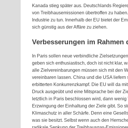
Kanada stieg später aus. Deutschlands Regiere
von Treibhausemissionen übertroffen zu haben. 
Industrie zu tun. Innerhalb der EU bietet der E
sich günstig aus der Affäre zu ziehen.
Verbesserungen im Rahmen d
In Paris sollen neue verbindliche Zielsetzun
geben sich enthusiastisch, doch ist nicht klar,
alle Zielvereinbarungen müssen sich mit den 
vereinbaren lassen. China und die USA liefern s
erbitterten Konkurrenzkampf. Die EU will da mi
Druck ausgeübt und eine Mitsprache bei der Zie
letztlich in Paris beschlossen wird, dann weni
Erzwingung der Einhaltung der Ziele gibt. So st
Klimaschutz in aller Schärfe. Denn eine Gesellsc
was sie besitzt. Selbst wenn auch den Herrsche
radikale Senkung der Treibhausgas-Emissionen 