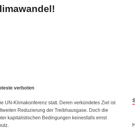
limawandel!
oteste verboten
ie UN-Klimakonferenz statt. Deren verkündetes Ziel ist
tweiten Reduzierung der Treibhausgase. Doch die
er kapitalistischen Bedingungen keinesfalls ernst
H
utz.