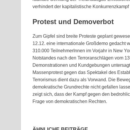
verhindert der kapitalistische Konkurrenzkampf l
Protest und Demoverbot
Zum Gipfel sind breite Proteste geplant gewe
12.12. eine internationale Großdemo gedacht 
310.000 TeilnehmerInnen im Vorjahr in New Yo
Notstandes nach den Terroranschlägen vom 13.1
Demonstrationen und Kundgebungen untersagt. 
Massenprotest gegen das Spektakel des Estab
Terrorismus dient dazu als Vorwand. Die Beweg
demokratische Grundrechte nicht gefallen lass
zeigt sich, dass der Kampf gegen den bedrohli
Frage von demokratischen Rechten.
ÄHNLICHE BEITRÄGE