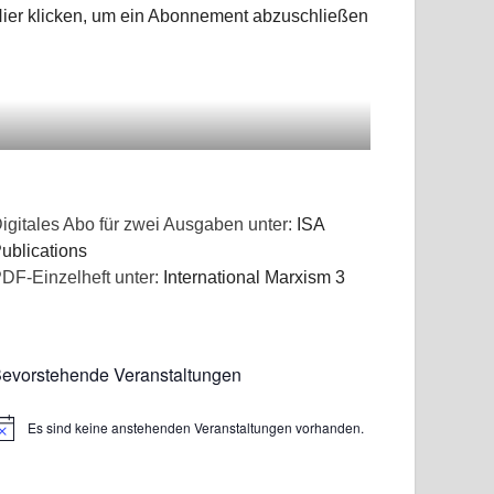
ier klicken, um ein Abonnement abzuschließen
igitales Abo für zwei Ausgaben unter:
ISA
ublications
DF-Einzelheft unter:
International Marxism 3
evorstehende Veranstaltungen
Es sind keine anstehenden Veranstaltungen vorhanden.
inweis