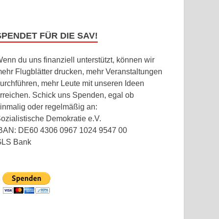
SPENDET FÜR DIE SAV!
enn du uns finanziell unterstützt, können wir
ehr Flugblätter drucken, mehr Veranstaltungen
urchführen, mehr Leute mit unseren Ideen
rreichen. Schick uns Spenden, egal ob
inmalig oder regelmäßig an:
ozialistische Demokratie e.V.
BAN: DE60 4306 0967 1024 9547 00
GLS Bank