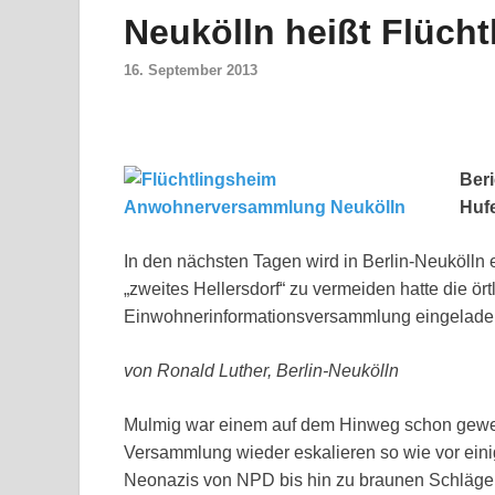
Neukölln heißt Flüch
16. September 2013
Ber
Huf
In den nächsten Tagen wird in Berlin-Neukölln 
„zweites Hellersdorf“ zu vermeiden hatte die ör
Einwohnerinformationsversammlung eingeladen, 
von Ronald Luther, Berlin-Neukölln
Mulmig war einem auf dem Hinweg schon gewes
Versammlung wieder eskalieren so wie vor einig
Neonazis von NPD bis hin zu braunen Schläger