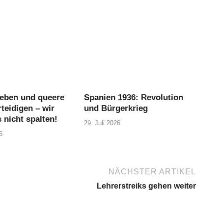
eben und queere
Spanien 1936: Revolution
teidigen – wir
und Bürgerkrieg
 nicht spalten!
29. Juli 2026
6
NÄCHSTER ARTIKEL
Lehrerstreiks gehen weiter