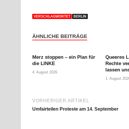
VERSCHLAGWORTET
BERLIN
ÄHNLICHE BEITRÄGE
Merz stoppen – ein Plan für
Queeres L
die LINKE
Rechte ver
lassen uns
4. August 2026
1. August 202
VORHERIGER ARTIKEL
Umfairteilen Proteste am 14. September