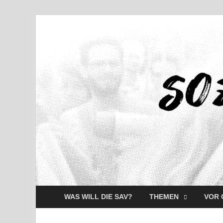
WAS WILL DIE SAV?
THEMEN
VOR 