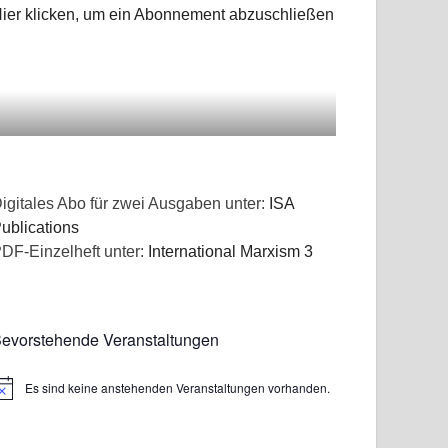
ier klicken, um ein Abonnement abzuschließen
igitales Abo für zwei Ausgaben unter:
ISA
ublications
DF-Einzelheft unter:
International Marxism 3
evorstehende Veranstaltungen
Es sind keine anstehenden Veranstaltungen vorhanden.
inweis