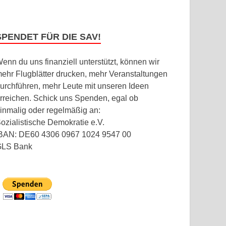
SPENDET FÜR DIE SAV!
enn du uns finanziell unterstützt, können wir
ehr Flugblätter drucken, mehr Veranstaltungen
urchführen, mehr Leute mit unseren Ideen
rreichen. Schick uns Spenden, egal ob
inmalig oder regelmäßig an:
ozialistische Demokratie e.V.
BAN: DE60 4306 0967 1024 9547 00
GLS Bank