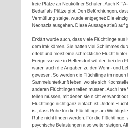
freie Plätze an Neuköllner Schulen. Auch KITA
Bedarf als Plätze gibt. Den Befürchtungen, dass
Vermüllung steige, wurde entgegnet: Die einzige
Neonazis ausgehen. Diese Aussage stieß auf gr
Erklärt wurde auch, dass viele Flüchtlinge aus
dem Irak kämen. Sie hätten viel Schlimmes du
erlebt und meist eine schreckliche Flucht hinte
Ereignisse wie in Hellersdorf würden bei den F
waren auch die Angaben zu den Wohn- und Leb
gewesen. So werden die Flüchtlinge im neuen Ne
Sammelunterkunft leben, wo sie sich Kochstell
anderen Flüchtlingen teilen müssen. Auch ihre
teilen müssen, mit denen sie nicht verwandt ode
Flüchtlinge nicht ganz einfach ist. Jedem Flücht
ist, dass Ruhe für die Flüchtlinge am Wichtigsten
Ruhe nicht finden werden. Für die Flüchtlinge, 
psychische Belastungen also weiter steigen. Alle