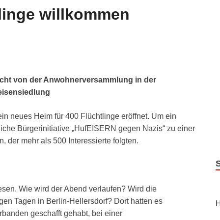
tlinge willkommen
icht von der Anwohnerversammlung in der
eisensiedlung
ein neues Heim für 400 Flüchtlinge eröffnet. Um ein
tliche Bürgerinitiative „HufEISERN gegen Nazis“ zu einer
der mehr als 500 Interessierte folgten.
en. Wie wird der Abend verlaufen? Wird die
en Tagen in Berlin-Hellersdorf? Dort hatten es
H
banden geschafft gehabt, bei einer