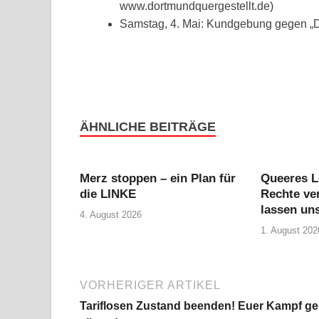
www.dortmundquergestellt.de)
Samstag, 4. Mai: Kundgebung gegen „D
ÄHNLICHE BEITRÄGE
Merz stoppen – ein Plan für
Queeres L
die LINKE
Rechte ver
lassen uns
4. August 2026
1. August 202
VORHERIGER ARTIKEL
Tariflosen Zustand beenden! Euer Kampf ge