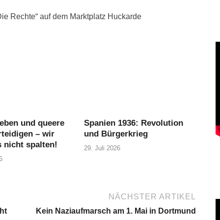
ie Rechte“ auf dem Marktplatz Huckarde
eben und queere
Spanien 1936: Revolution
teidigen – wir
und Bürgerkrieg
 nicht spalten!
29. Juli 2026
6
NÄCHSTER ARTIKEL
ht
Kein Naziaufmarsch am 1. Mai in Dortmund