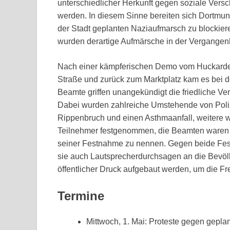
unterschiedlicher Herkunft gegen soziale Vers
werden. In diesem Sinne bereiten sich Dortmunde
der Stadt geplanten Naziaufmarsch zu blockiere
wurden derartige Aufmärsche in der Vergangenh
Nach einer kämpferischen Demo vom Huckarder
Straße und zurück zum Marktplatz kam es bei 
Beamte griffen unangekündigt die friedliche V
Dabei wurden zahlreiche Umstehende von Polizis
Rippenbruch und einen Asthmaanfall, weitere w
Teilnehmer festgenommen, die Beamten waren al
seiner Festnahme zu nennen. Gegen beide Fest
sie auch Lautsprecherdurchsagen an die Bevölk
öffentlicher Druck aufgebaut werden, um die 
Termine
Mittwoch, 1. Mai: Proteste gegen gepl