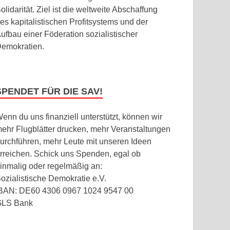
olidarität. Ziel ist die weltweite Abschaffung
es kapitalistischen Profitsystems und der
ufbau einer Föderation sozialistischer
emokratien.
SPENDET FÜR DIE SAV!
enn du uns finanziell unterstützt, können wir
ehr Flugblätter drucken, mehr Veranstaltungen
urchführen, mehr Leute mit unseren Ideen
rreichen. Schick uns Spenden, egal ob
inmalig oder regelmäßig an:
ozialistische Demokratie e.V.
BAN: DE60 4306 0967 1024 9547 00
GLS Bank