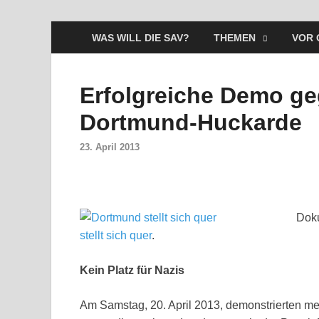
WAS WILL DIE SAV?
THEMEN
VOR 
Erfolgreiche Demo ge
Dortmund-Huckarde
23. April 2013
Doku
stellt sich quer
.
Kein Platz für Nazis
Am Samstag, 20. April 2013, demonstrierten m