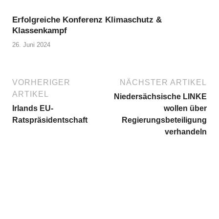
Erfolgreiche Konferenz Klimaschutz &
Klassenkampf
26. Juni 2024
VORHERIGER
NÄCHSTER ARTIKEL
ARTIKEL
Niedersächsische LINKE
Irlands EU-
wollen über
Ratspräsidentschaft
Regierungsbeteiligung
verhandeln