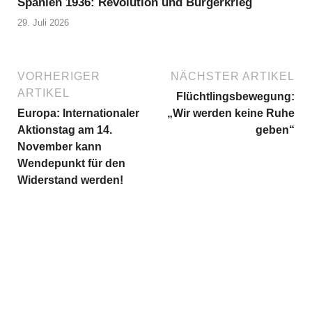
Spanien 1936: Revolution und Bürgerkrieg
29. Juli 2026
VORHERIGER
NÄCHSTER ARTIKEL
ARTIKEL
Flüchtlingsbewegung:
Europa: Internationaler
„Wir werden keine Ruhe
Aktionstag am 14.
geben“
November kann
Wendepunkt für den
Widerstand werden!