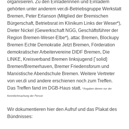
organisieren. Zu den Einladerinnen und Einladern
gehörten unter anderem ver.di-Betriebsgruppe Werkstatt
Bremen, Peter Erlanson (Mitglied der Bremischen
Bürgerschaft, Betriebsrat im Klinikum Links der Weser*),
Dieter Nickel (Gewerkschaft NGG, Geschäftsführer der
Region Bremen-Weser-Elbe*), attac Bremen, Blockupy
Bremen Echte Demokratie Jetzt Bremen, Förderation
demokratischer Arbeitervereine DIDF Bremen, Die
LINKE, Kreisverband Bremen linksjugend [´solid]
Bremen/Bremerhaven, Bremer Friedensforum und
Marxistische Abendschule Bremen. Weitere Vertreter
von ver.di und andere erschienen noch zum Treffen.
Das Treffen fand im DGB-Haus statt.
*Angaben dienen nur der
Kenntlichmachung der Person
Wir dokumentieren hier den Aufruf und das Plakat des
Bündnisses: