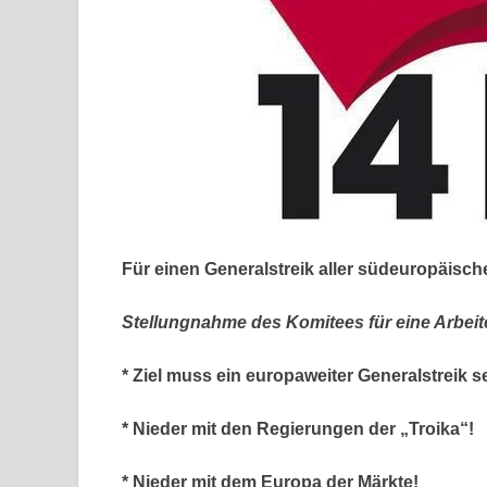
Für einen Generalstreik aller südeuropäisc
Stellungnahme des Komitees für eine Arbeit
* Ziel muss ein europaweiter Generalstreik s
* Nieder mit den Regierungen der „Troika“!
* Nieder mit dem Europa der Märkte!