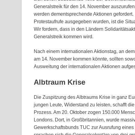
Generalstreik für den 14. November auszurufen.
werden dementsprechende Aktionen gefordert. S
Protestaufrufe ausgegeben wurden, ist die Situa
Wir fordern, dass in den Ländern Solidaritätsakt
Generalstreik kommen wird.
Nach einem internationalen Aktionstag, an de
am 14. November kommen könnte, sollten sowohl
Ausweitung der internationalen Aktionen aufges
Albtraum Krise
Die Zuspitzung des Albtraums Krise in ganz Eu
jungen Leute, Widerstand zu leisten, schafft d
Prozess. Am 20. Oktober zogen 150.000 Mensche
Londons. Dort, in Großbritannien, wurde massi
Gewerkschaftsbunds TUC zur Ausrufung eines 2
sprachen sich die Generalsekretäre von drei g