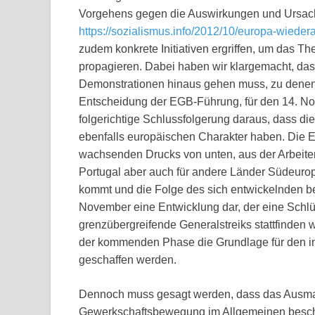
Vorgehens gegen die Auswirkungen und Ursach
https://sozialismus.info/2012/10/europa-wiede
zudem konkrete Initiativen ergriffen, um das Th
propagieren. Dabei haben wir klargemacht, das
Demonstrationen hinaus gehen muss, zu denen 
Entscheidung der EGB-Führung, für den 14. No
folgerichtige Schlussfolgerung daraus, dass die
ebenfalls europäischen Charakter haben. Die 
wachsenden Drucks von unten, aus der Arbeiter
Portugal aber auch für andere Länder Südeurop
kommt und die Folge des sich entwickelnden beac
November eine Entwicklung dar, der eine Schl
grenzübergreifende Generalstreiks stattfinden 
der kommenden Phase die Grundlage für den i
geschaffen werden.
Dennoch muss gesagt werden, dass das Ausma
Gewerkschaftsbewegung im Allgemeinen beschlos