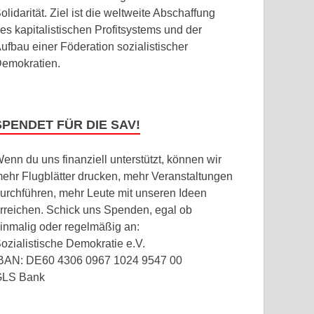
olidarität. Ziel ist die weltweite Abschaffung
es kapitalistischen Profitsystems und der
ufbau einer Föderation sozialistischer
emokratien.
SPENDET FÜR DIE SAV!
enn du uns finanziell unterstützt, können wir
ehr Flugblätter drucken, mehr Veranstaltungen
urchführen, mehr Leute mit unseren Ideen
rreichen. Schick uns Spenden, egal ob
inmalig oder regelmäßig an:
ozialistische Demokratie e.V.
BAN: DE60 4306 0967 1024 9547 00
GLS Bank