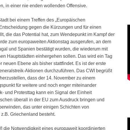
en, in einer nie enden wollenden Offensive.
Stadt bei einem Treffen des „Europäischen
ntscheidung gegen die Kürzungen und für einen
llt, die das Potential hat, zum Wendepunkt im Kampf der
urde zum europaweiten Aktionstag ausgerufen, an dem
tugal und Spanien bestätigt wurden, die wiederum mit
n Hauptstädten einhergehen sollen. Das wird ein Tag
 neuen Ebene als bisher stattfindet. Es ist der erste
 Generalstreik-Aktionen durchzuführen. Das CWI begrüßt
herzustellen, dass der 14. November zu einem
spunkt für weitere und noch enger miteinander
ik- und Protesttag kann ein Signal der Einheit
schen überall in der EU zum Ausdruck bringen und
überwinden, das unter einigen Schichten von
 z.B. Griechenland besteht.
I die Notwendigkeit eines europaweit koordinierten