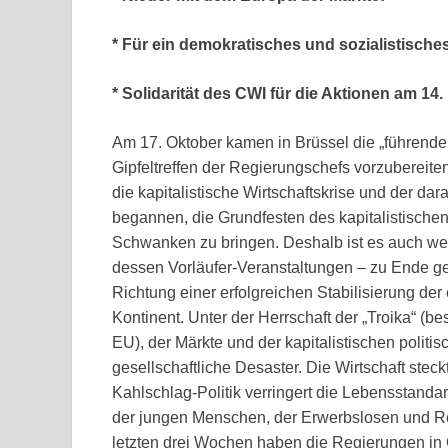
* Für ein demokratisches und sozialistisch
* Solidarität des CWI für die Aktionen am 14
Am 17. Oktober kamen in Brüssel die „führen
Gipfeltreffen der Regierungschefs vorzubereiten
die kapitalistische Wirtschaftskrise und der dar
begannen, die Grundfesten des kapitalistischen
Schwanken zu bringen. Deshalb ist es auch we
dessen Vorläufer-Veranstaltungen – zu Ende geg
Richtung einer erfolgreichen Stabilisierung de
Kontinent. Unter der Herrschaft der „Troika“ 
EU), der Märkte und der kapitalistischen politi
gesellschaftliche Desaster. Die Wirtschaft ste
Kahlschlag-Politik verringert die Lebensstand
der jungen Menschen, der Erwerbslosen und Ren
letzten drei Wochen haben die Regierungen in