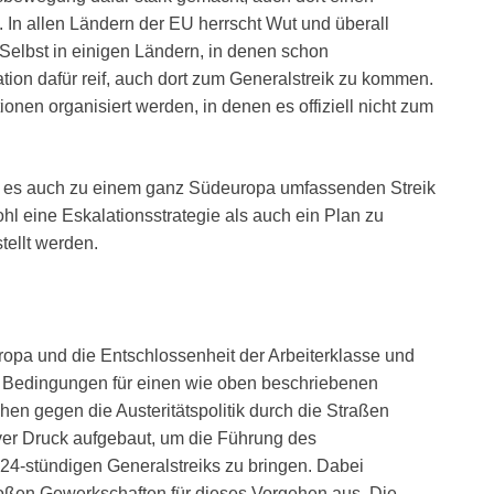
 In allen Ländern der EU herrscht Wut und überall
elbst in einigen Ländern, in denen schon
tion dafür reif, auch dort zum Generalstreik zu kommen.
ionen organisiert werden, in denen es offiziell nicht zum
m es auch zu einem ganz Südeuropa umfassenden Streik
 eine Eskalationsstrategie als auch ein Plan zu
tellt werden.
ropa und die Entschlossenheit der Arbeiterklasse und
ie Bedingungen für einen wie oben beschriebenen
n gegen die Austeritätspolitik durch die Straßen
ver Druck aufgebaut, um die Führung des
4-stündigen Generalstreiks zu bringen. Dabei
roßen Gewerkschaften für dieses Vorgehen aus. Die