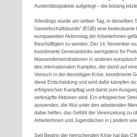
Austeritätsspakete aufgelegt – die bislang letzt
Allerdings wurde am selben Tag, in derselben 
Gewerkschaftsbunds“ (EGB) eine bedeutsame E
europaweiten Aktionstag der ArbeiterInnen gefä
Beschäftigten zu werden. Der 14. November w
koordinierte Generalstreiks wenigstens für Por
Massendemonstrationen in anderen europäische
des internationalen Kampfes, der damit auf einer
Versuch in der derzeitigen Krise, koordinierte
diese Entscheidung und wird dafür kämpfen sic
erfolgreichen Kampftag und damit zum Ausgang
verknüpfte Aktionen wird. Ein erfolgreicher Stre
aussenden, die Wut unter den arbeitenden Men
dabei helfen, das Gefühl der Vereinzelung zu 
ArbeiterInnen und Jugendlichen in Ländern wie
Seit Beginn der herrschenden Krise hat das CW