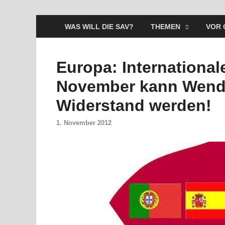
WAS WILL DIE SAV?
THEMEN
VOR 
Europa: International
November kann Wende
Widerstand werden!
1. November 2012