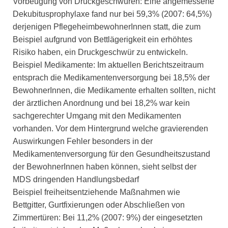
Vorbeugung von Druckgeschwüren: Eine angemessene
Dekubitusprophylaxe fand nur bei 59,3% (2007: 64,5%)
derjenigen PflegeheimbewohnerInnen statt, die zum
Beispiel aufgrund von Bettlägerigkeit ein erhöhtes
Risiko haben, ein Druckgeschwür zu entwickeln.
Beispiel Medikamente: Im aktuellen Berichtszeitraum
entsprach die Medikamentenversorgung bei 18,5% der
BewohnerInnen, die Medikamente erhalten sollten, nicht
der ärztlichen Anordnung und bei 18,2% war kein
sachgerechter Umgang mit den Medikamenten
vorhanden. Vor dem Hintergrund welche gravierenden
Auswirkungen Fehler besonders in der
Medikamentenversorgung für den Gesundheitszustand
der BewohnerInnen haben können, sieht selbst der
MDS dringenden Handlungsbedarf
Beispiel freiheitsentziehende Maßnahmen wie
Bettgitter, Gurtfixierungen oder Abschließen von
Zimmertüren: Bei 11,2% (2007: 9%) der eingesetzten