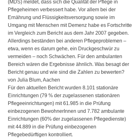
(MDS) meldet, dass sich die Qualität der Pflege in
Pflegeheimen verbessert habe. Vor allem bei der
Ernährung und Flüssigkeitsversorgung sowie im
Umgang mit Menschen mit Demenz habe es Fortschritte
im Vergleich zum Bericht aus dem Jahr 2007 gegeben.
Allerdings beständen bei anderen Pflegeproblemen –
etwa, wenn es darum gehe, ein Druckgeschwür zu
vermeiden – noch Schwächen. Für den ambulanten
Bereich wären die Ergebnisse ähnlich. Was besagt der
Bericht genau und wie sind die Zahlen zu bewerten?
von Julia Blum, Aachen
Für den aktuellen Bericht wurden 8.101 stationäre
Einrichtungen (79 % der zugelassenen stationären
Pflegeeinrichtungen) mit 61.985 in die Prüfung
einbezogenen BewohnerInnen und 7.782 ambulante
Einrichtungen (60% der zugelassenen Pflegedienste)
mit 44.889 in die Prüfung einbezogenen
Pflegebedürftigen kontrolliert.