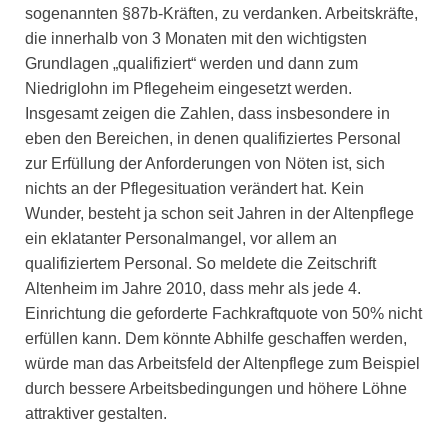
sogenannten §87b-Kräften, zu verdanken. Arbeitskräfte,
die innerhalb von 3 Monaten mit den wichtigsten
Grundlagen „qualifiziert“ werden und dann zum
Niedriglohn im Pflegeheim eingesetzt werden.
Insgesamt zeigen die Zahlen, dass insbesondere in
eben den Bereichen, in denen qualifiziertes Personal
zur Erfüllung der Anforderungen von Nöten ist, sich
nichts an der Pflegesituation verändert hat. Kein
Wunder, besteht ja schon seit Jahren in der Altenpflege
ein eklatanter Personalmangel, vor allem an
qualifiziertem Personal. So meldete die Zeitschrift
Altenheim im Jahre 2010, dass mehr als jede 4.
Einrichtung die geforderte Fachkraftquote von 50% nicht
erfüllen kann. Dem könnte Abhilfe geschaffen werden,
würde man das Arbeitsfeld der Altenpflege zum Beispiel
durch bessere Arbeitsbedingungen und höhere Löhne
attraktiver gestalten.