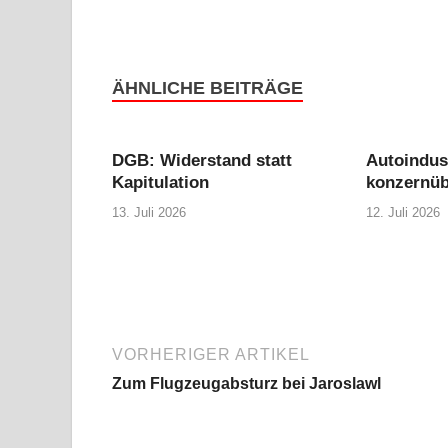
ÄHNLICHE BEITRÄGE
DGB: Widerstand statt
Autoindus
Kapitulation
konzernüb
13. Juli 2026
12. Juli 2026
VORHERIGER ARTIKEL
Zum Flugzeugabsturz bei Jaroslawl