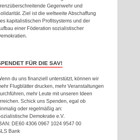
renzüberschreitende Gegenwehr und
olidarität. Ziel ist die weltweite Abschaffung
es kapitalistischen Profitsystems und der
ufbau einer Föderation sozialistischer
emokratien.
SPENDET FÜR DIE SAV!
enn du uns finanziell unterstützt, können wir
ehr Flugblätter drucken, mehr Veranstaltungen
urchführen, mehr Leute mit unseren Ideen
rreichen. Schick uns Spenden, egal ob
inmalig oder regelmäßig an:
ozialistische Demokratie e.V.
BAN: DE60 4306 0967 1024 9547 00
GLS Bank