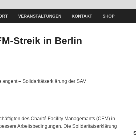
ORT
VERANSTALTUNGEN
KONTAKT
SHOP
M-Streik in Berlin
 angeht – Solidaritätserklärung der SAV
chäftigten des Charité Facility Managemants (CFM) in
 bessere Arbeitsbedingungen. Die Solidaritätserklärung