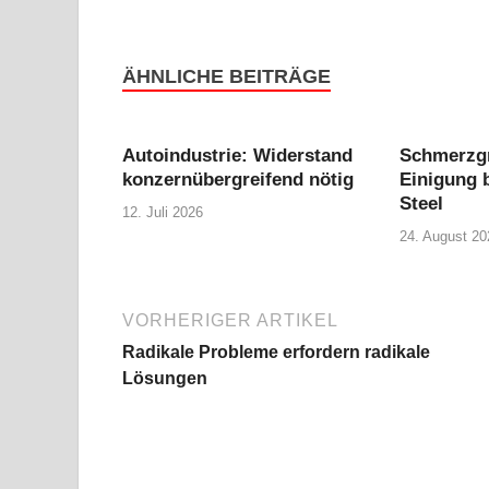
ÄHNLICHE BEITRÄGE
Autoindustrie: Widerstand
Schmerzgr
konzernübergreifend nötig
Einigung 
Steel
12. Juli 2026
24. August 20
VORHERIGER ARTIKEL
Radikale Probleme erfordern radikale
Lösungen