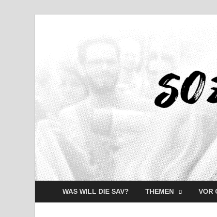
WAS WILL DIE SAV?
THEMEN
VOR 