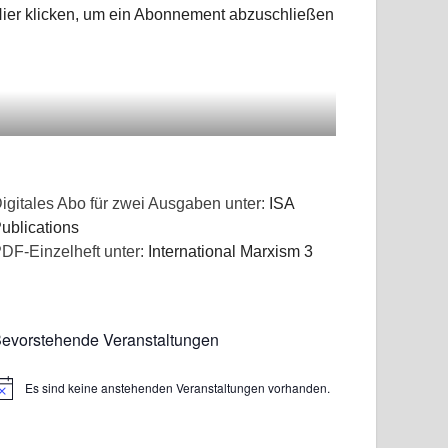
ier klicken, um ein Abonnement abzuschließen
igitales Abo für zwei Ausgaben unter:
ISA
ublications
DF-Einzelheft unter:
International Marxism 3
evorstehende Veranstaltungen
Es sind keine anstehenden Veranstaltungen vorhanden.
inweis