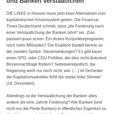
und Banken verstaatlichen
DIE LINKE in Hessen muss jetzt klare Alternativen zum
kapitalistischen Krisensystem geben. Die Financial
Times Deutschland schrieb, dass „die Forderung nach
einer Verstaatlichung der Banken lahm“ sei. „Das
passiert quasi schon. Ein dickes Konjunkturprogramm,
noch mehr Milliarden? Die Koalition bastelt bereits an
der zweiten Spritze. Steuersenkungen? Es gibt kaum
einen SPD- oder CDU-Politiker, der dies nicht diskutiert.
Binnennachfrage fördern? Selbstverständlich, die
Regierung weiß nur noch nicht, wie. (…) im Orchester
der Kapitalismuskritiker fehlt die starke linke Stimme“
(18. Dezember).
Allerdings ist die Verstaatlichung der Banken alles
andere als eine „lahme Forderung“! Alle Banken (und
nicht nur die Pleite-Banken) in öffentliches Eigentum zu