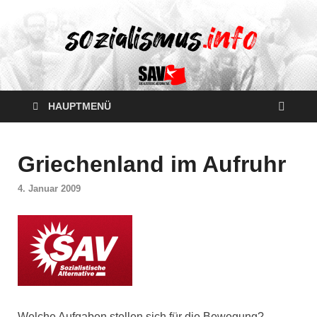
HAUPTMENÜ
Griechenland im Aufruhr
4. Januar 2009
Welche Aufgaben stellen sich für die Bewegung?