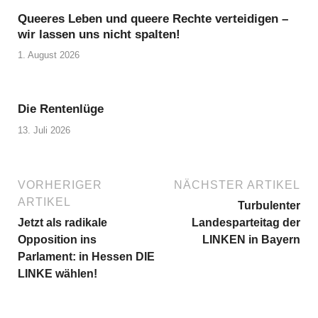
Queeres Leben und queere Rechte verteidigen –
wir lassen uns nicht spalten!
1. August 2026
Die Rentenlüge
13. Juli 2026
VORHERIGER
NÄCHSTER ARTIKEL
ARTIKEL
Turbulenter
Jetzt als radikale
Landesparteitag der
Opposition ins
LINKEN in Bayern
Parlament: in Hessen DIE
LINKE wählen!