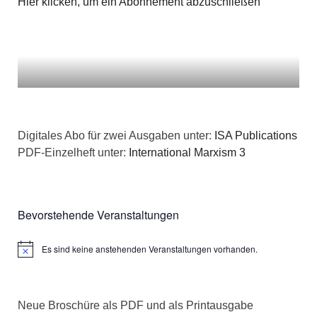
Hier klicken, um ein Abonnement abzuschließen
Digitales Abo für zwei Ausgaben unter:
ISA Publications
PDF-Einzelheft unter:
International Marxism 3
Bevorstehende Veranstaltungen
Es sind keine anstehenden Veranstaltungen vorhanden.
Hinweis
Neue Broschüre als PDF und als Printausgabe