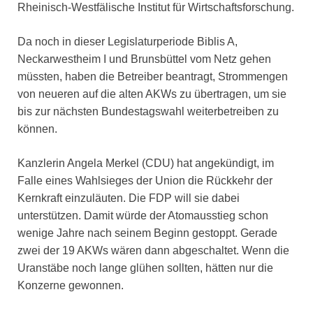
Rheinisch-Westfälische Institut für Wirtschaftsforschung.
Da noch in dieser Legislaturperiode Biblis A,
Neckarwestheim I und Brunsbüttel vom Netz gehen
müssten, haben die Betreiber beantragt, Strommengen
von neueren auf die alten AKWs zu übertragen, um sie
bis zur nächsten Bundestagswahl weiterbetreiben zu
können.
Kanzlerin Angela Merkel (CDU) hat angekündigt, im
Falle eines Wahlsieges der Union die Rückkehr der
Kernkraft einzuläuten. Die FDP will sie dabei
unterstützen. Damit würde der Atomausstieg schon
wenige Jahre nach seinem Beginn gestoppt. Gerade
zwei der 19 AKWs wären dann abgeschaltet. Wenn die
Uranstäbe noch lange glühen sollten, hätten nur die
Konzerne gewonnen.