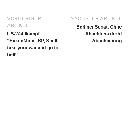
VORHERIGER
NÄCHSTER ARTIKEL
ARTIKEL
Berliner Senat: Ohne
US-Wahlkampf:
Abschluss droht
“ExxonMobil, BP, Shell –
Abschiebung
take your war and go to
hell!”