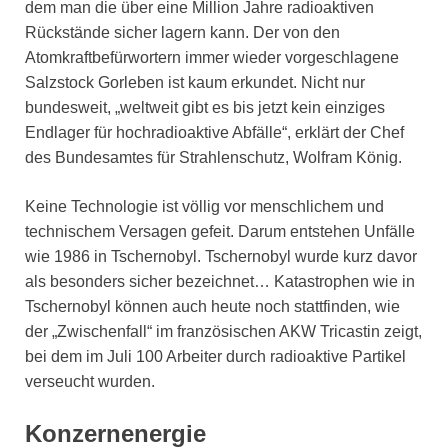
dem man die über eine Million Jahre radioaktiven
Rückstände sicher lagern kann. Der von den
Atomkraftbefürwortern immer wieder vorgeschlagene
Salzstock Gorleben ist kaum erkundet. Nicht nur
bundesweit, „weltweit gibt es bis jetzt kein einziges
Endlager für hochradioaktive Abfälle“, erklärt der Chef
des Bundesamtes für Strahlenschutz, Wolfram König.
Keine Technologie ist völlig vor menschlichem und
technischem Versagen gefeit. Darum entstehen Unfälle
wie 1986 in Tschernobyl. Tschernobyl wurde kurz davor
als besonders sicher bezeichnet… Katastrophen wie in
Tschernobyl können auch heute noch stattfinden, wie
der „Zwischenfall“ im französischen AKW Tricastin zeigt,
bei dem im Juli 100 Arbeiter durch radioaktive Partikel
verseucht wurden.
Konzernenergie