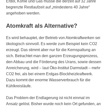
Erdöl, Kohle und Gas müsse die derzeit auf 32 Jahre
begrenzte Restlaufzeit auf „mindestens 40 Jahre“
angehoben werden.
Atomkraft als Alternative?
Es wird behauptet, der Betrieb von Atomkraftwerken sei
ökologisch sinnvoll. Es werde zum Beispiel kein CO2
erzeugt. Das stimmt aber nur für die Kernspaltung an
sich. Betrachtet man den ganzen Erzeugungsprozess,
den Abbau und die Förderung des Urans, sowie dessen
Anreicherung, wird – laut Öko-Institut Darmstadt – mehr
CO2 frei, als bei einem Erdgas-Blockheizkraftwerk.
Dazu kommt der enorme Wasserverbrauch für die
Kühlkreisläufe.
Das Problem der Endlagerung ist nicht einmal im
Ansatz gelöst. Bisher wurde noch kein Ort gefunden, an