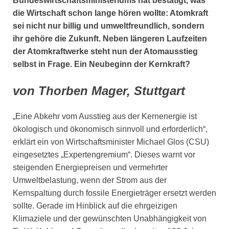
Bundeswirtschaftsministeriums hat bestätigt, was
die Wirtschaft schon lange hören wollte: Atomkraft
sei nicht nur billig und umweltfreundlich, sondern
ihr gehöre die Zukunft. Neben längeren Laufzeiten
der Atomkraftwerke steht nun der Atomausstieg
selbst in Frage. Ein Neubeginn der Kernkraft?
von Thorben Mager, Stuttgart
„Eine Abkehr vom Ausstieg aus der Kernenergie ist
ökologisch und ökonomisch sinnvoll und erforderlich“,
erklärt ein von Wirtschaftsminister Michael Glos (CSU)
eingesetztes „Expertengremium“. Dieses warnt vor
steigenden Energiepreisen und vermehrter
Umweltbelastung, wenn der Strom aus der
Kernspaltung durch fossile Energieträger ersetzt werden
sollte. Gerade im Hinblick auf die ehrgeizigen
Klimaziele und der gewünschten Unabhängigkeit von