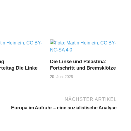
ng
Die Linke und Palästina:
teitag Die Linke
Fortschritt und Bremsklötze
20. Juni 2026
NÄCHSTER ARTIKEL
Europa im Aufruhr – eine sozialistische Analyse