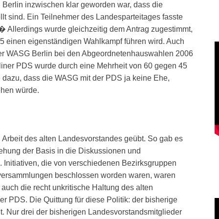
 Berlin inzwischen klar geworden war, dass die
lt sind. Ein Teilnehmer des Landesparteitages fasste
 Allerdings wurde gleichzeitig dem Antrag zugestimmt,
 einen eigenständigen Wahlkampf führen wird. Auch
 der WASG Berlin bei den Abgeordnetenhauswahlen 2006
rliner PDS wurde durch eine Mehrheit von 60 gegen 45
e dazu, dass die WASG mit der PDS ja keine Ehe,
ehen würde.
n Arbeit des alten Landesvorstandes geübt. So gab es
hung der Basis in die Diskussionen und
Initiativen, die von verschiedenen Bezirksgruppen
versammlungen beschlossen worden waren, waren
uch die recht unkritische Haltung des alten
PDS. Die Quittung für diese Politik: der bisherige
. Nur drei der bisherigen Landesvorstandsmitglieder