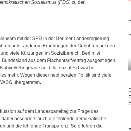
demokratischen Sozialismus (PDS)
zu den
H
H
meinsam mit der SPD in der Berliner Landesregierung
n Jahren unter anderem Erhöhungen der Gebühren bei den
und viele Kürzungen im Sozialbereich. Berlin ist
s Bundesland aus dem Flächentarifvertrag ausgestiegen,
n Nahverkehr gerade auch für sozial Schwache
les mehr. Wegen dieser neoliberalen Politik sind viele
 WASG übergetreten.
D
P
P
kussion auf dem Landesparteitag zur Frage des
 dabei besonders auch die fehlende demokratische
ion und die fehlende Transparenz. So erfuhren die
B