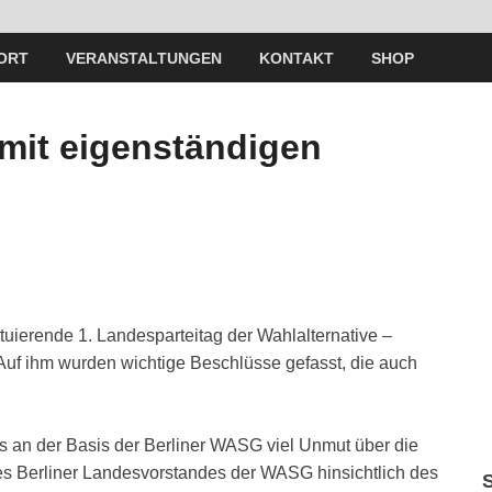
ORT
VERANSTALTUNGEN
KONTAKT
SHOP
mit eigenständigen
ituierende 1. Landesparteitag der Wahlalternative –
 Auf ihm wurden wichtige Beschlüsse gefasst, die auch
es an der Basis der Berliner WASG viel Unmut über die
 Berliner Landesvorstandes der WASG hinsichtlich des