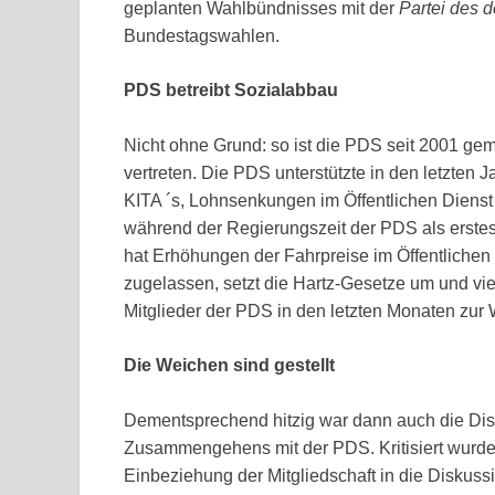
geplanten Wahlbündnisses mit der
Partei des 
Bundestagswahlen.
PDS betreibt Sozialabbau
Nicht ohne Grund: so ist die PDS seit 2001 ge
vertreten. Die PDS unterstützte in den letzte
KITA ´s, Lohnsenkungen im Öffentlichen Dienst 
während der Regierungszeit der PDS als erste
hat Erhöhungen der Fahrpreise im Öffentliche
zugelassen, setzt die Hartz-Gesetze um und vie
Mitglieder der PDS in den letzten Monaten zur
Die Weichen sind gestellt
Dementsprechend hitzig war dann auch die Dis
Zusammengehens mit der PDS. Kritisiert wurde
Einbeziehung der Mitgliedschaft in die Diskuss