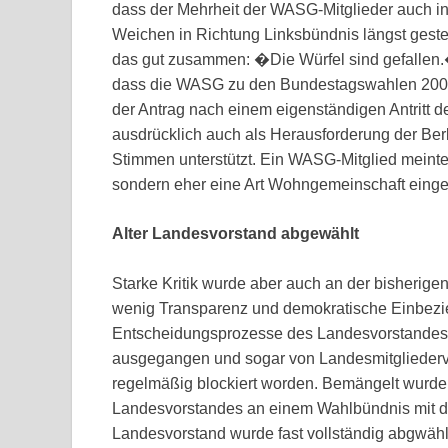
dass der Mehrheit der WASG-Mitglieder auch in
Weichen in Richtung Linksbündnis längst gestel
das gut zusammen: �Die Würfel sind gefallen.�
dass die WASG zu den Bundestagswahlen 2005
der Antrag nach einem eigenständigen Antritt
ausdrücklich auch als Herausforderung der Be
Stimmen unterstützt. Ein WASG-Mitglied meint
sondern eher eine Art Wohngemeinschaft eing
Alter Landesvorstand abgewählt
Starke Kritik wurde aber auch an der bisherige
wenig Transparenz und demokratische Einbezie
Entscheidungsprozesse des Landesvorstandes. 
ausgegangen und sogar von Landesmitglieder
regelmäßig blockiert worden. Bemängelt wurde a
Landesvorstandes an einem Wahlbündnis mit der 
Landesvorstand wurde fast vollständig abgwählt