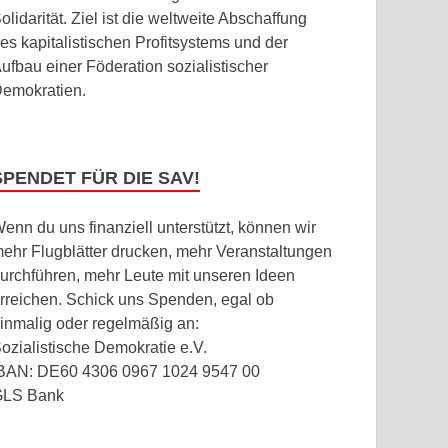
olidarität. Ziel ist die weltweite Abschaffung
es kapitalistischen Profitsystems und der
ufbau einer Föderation sozialistischer
emokratien.
SPENDET FÜR DIE SAV!
enn du uns finanziell unterstützt, können wir
ehr Flugblätter drucken, mehr Veranstaltungen
urchführen, mehr Leute mit unseren Ideen
rreichen. Schick uns Spenden, egal ob
inmalig oder regelmäßig an:
ozialistische Demokratie e.V.
BAN: DE60 4306 0967 1024 9547 00
GLS Bank