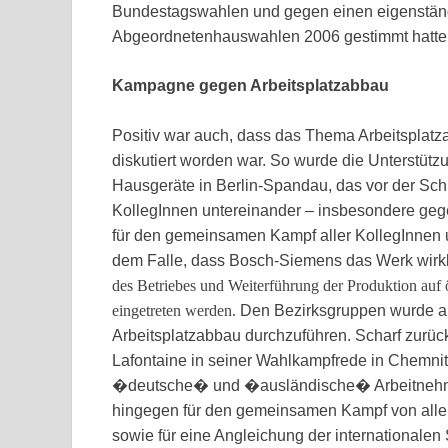
Bundestagswahlen und gegen einen eigenständi
Abgeordnetenhauswahlen 2006 gestimmt hatte
Kampagne gegen Arbeitsplatzabbau
Positiv war auch, dass das Thema Arbeitsplatz
diskutiert worden war. So wurde die Unterstü
Hausgeräte in Berlin-Spandau, das vor der Schl
KollegInnen untereinander – insbesondere geg
für den gemeinsamen Kampf aller KollegInnen 
dem Falle, dass Bosch-Siemens das Werk wirkl
des Betriebes und Weiterführung der Produktion auf 
eingetreten werden.
Den Bezirksgruppen wurde 
Arbeitsplatzabbau durchzuführen. Scharf zur
Lafontaine in seiner Wahlkampfrede in Chemn
�deutsche� und �ausländische� Arbeitnehme
hingegen für den gemeinsamen Kampf von all
sowie für eine Angleichung der internationalen 