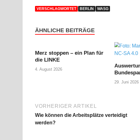
VERSCHLAGWORTET
BERLIN
WASG
ÄHNLICHE BEITRÄGE
Merz stoppen – ein Plan für
die LINKE
Auswertu
4. August 2026
Bundespar
29. Juni 2026
VORHERIGER ARTIKEL
Wie können die Arbeitsplätze verteidigt
werden?