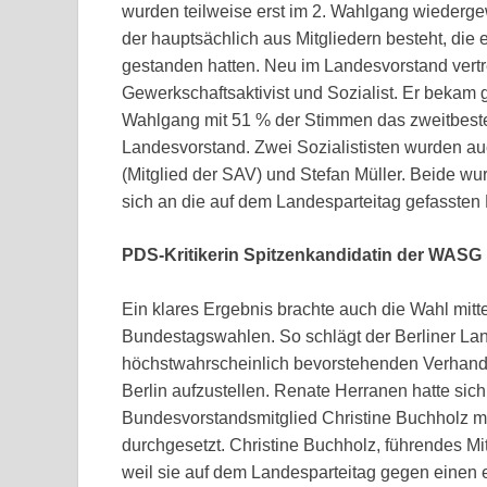
wurden teilweise erst im 2. Wahlgang wiederge
der hauptsächlich aus Mitgliedern besteht, die 
gestanden hatten.
Neu im Landesvorstand vertr
Gewerkschaftsaktivist und Sozialist. Er bekam
Wahlgang mit 51 % der Stimmen das zweitbeste
Landesvorstand. Zwei Sozialististen wurden au
(Mitglied der SAV) und Stefan Müller. Beide wu
sich an die auf dem Landesparteitag gefassten
PDS-Kritikerin Spitzenkandidatin der WASG 
Ein klares Ergebnis brachte auch die Wahl mitt
Bundestagswahlen. So schlägt der Berliner La
höchstwahrscheinlich bevorstehenden Verhand
Berlin aufzustellen. Renate Herranen hatte sich
Bundesvorstandsmitglied Christine Buchholz m
durchgesetzt. Christine Buchholz, führendes Mi
weil sie auf dem Landesparteitag gegen einen