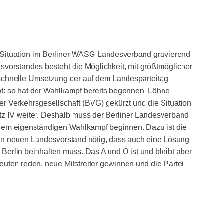
 Situation im Berliner WASG-Landesverband gravierend
svorstandes besteht die Möglichkeit, mit größtmöglicher
 schnelle Umsetzung der auf dem Landesparteitag
ot: so hat der Wahlkampf bereits begonnen, Löhne
er Verkehrsgesellschaft (BVG) gekürzt und die Situation
rtz IV weiter. Deshalb muss der Berliner Landesverband
t dem eigenständigen Wahlkampf beginnen. Dazu ist die
n neuen Landesvorstand nötig, dass auch eine Lösung
 Berlin beinhalten muss. Das A und O ist und bleibt aber
uten reden, neue Mitstreiter gewinnen und die Partei